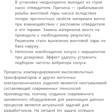
В установке неоднократно выходил из строя
насос отвердителя. Причина — срабатывание
резьбы винтовой пары насоса вследствие
потери прочностных свойств материала винта
при взаимодействии с расплавом отвердителя
и его парами. Замена материалов винта не
приводила к необходимому результату.
Решением стало вынесение винтовой пары из
бака наружу.
Неполное освобождение конуса с маршалитом
при дозировке. Эффект удалось устранить
подбором частоты вибратора конуса.
Процессы компаундирования высоковольтных
трансформаторов и других моточных
электротехнических изделий являются неотъемлемой
составляющей современных технологий
производства, поэтому создание современного
заливочного оборудования для реализации данных
процессов является актуальной задачей для
разработчиков. На сегодня эту задачу успешно