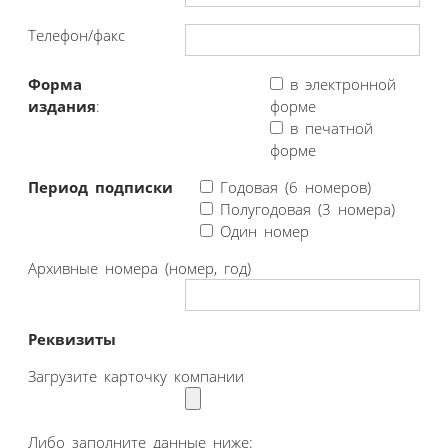
Телефон/факс
Форма
в электронной
издания
:
форме
в печатной
форме
Период подписки
Годовая (6 номеров)
Полугодовая (3 номера)
Один номер
Архивные номера (номер, год)
Реквизиты
Загрузите карточку компании
Либо заполните данные ниже: