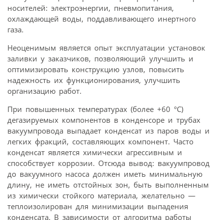
носителей: электроэнергии, пневмопитания,
охлаждающей воды, поддавливающего инертного
газа.
Неоценимым является опыт эксплуатации установок
заливки у заказчиков, позволяющий улучшить и
оптимизировать конструкцию узлов, повысить
надежность их функционирования, улучшить
организацию работ.
При повышенных температурах (более +60 °С)
дегазируемых компонентов в конденсоре и трубах
вакуумпровода выпадает конденсат из паров воды и
легких фракций, составляющих компонент. Часто
конденсат является химически агрессивным и
способствует коррозии. Отсюда вывод: вакуумпровод
до вакуумного насоса должен иметь минимальную
длину, не иметь отстойных зон, быть выполненным
из химически стойкого материала, желательно —
теплоизолирован для минимизации выпадения
конденсата. В зависимости от алгоритма работы