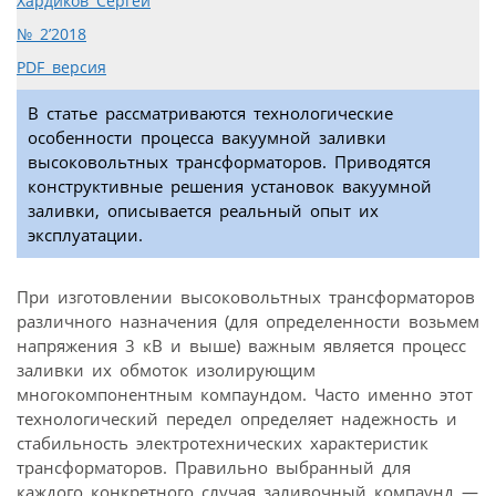
Хардиков Сергей
№ 2’2018
PDF версия
В статье рассматриваются технологические
особенности процесса вакуумной заливки
высоковольтных трансформаторов. Приводятся
конструктивные решения установок вакуумной
заливки, описывается реальный опыт их
эксплуатации.
При изготовлении высоковольтных трансформаторов
различного назначения (для определенности возьмем
напряжения 3 кВ и выше) важным является процесс
заливки их обмоток изолирующим
многокомпонентным компаундом. Часто именно этот
технологический передел определяет надежность и
стабильность электротехнических характеристик
трансформаторов. Правильно выбранный для
каждого конкретного случая заливочный компаунд —