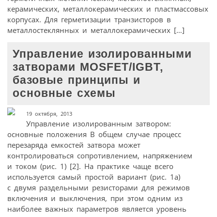
керамических, металлокерамических и пластмассовых
корпусах. Для герметизации транзисторов в
металлостеклянных и металлокерамических […]
Управление изолированными
затворами MOSFET/IGBT,
базовые принципы и
основные схемы
19 октября, 2013
Управление изолированным затвором:
основные положения В общем случае процесс
перезаряда емкостей затвора может
контролироваться сопротивлением, напряжением
и током (рис. 1) [2]. На практике чаще всего
используется самый простой вариант (рис. 1а)
с двумя раздельными резисторами для режимов
включения и выключения, при этом одним из
наиболее важных параметров является уровень