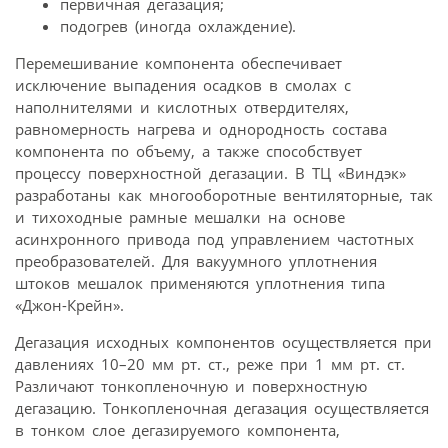
первичная дегазация;
подогрев (иногда охлаждение).
Перемешивание компонента обеспечивает
исключение выпадения осадков в смолах с
наполнителями и кислотных отвердителях,
равномерность нагрева и однородность состава
компонента по объему, а также способствует
процессу поверхностной дегазации. В ТЦ «Виндэк»
разработаны как многооборотные вентиляторные, так
и тихоходные рамные мешалки на основе
асинхронного привода под управлением частотных
преобразователей. Для вакуумного уплотнения
штоков мешалок применяются уплотнения типа
«Джон-Крейн».
Дегазация исходных компонентов осуществляется при
давлениях 10–20 мм рт. ст., реже при 1 мм рт. ст.
Различают тонкопленочную и поверхностную
дегазацию. Тонкопленочная дегазация осуществляется
в тонком слое дегазируемого компонента,