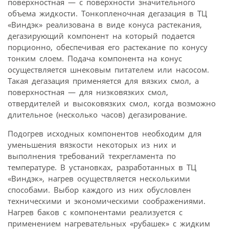
поверхностная — с поверхности значительного
объема жидкости. Тонкопленочная дегазация в ТЦ
«Виндэк» реализована в виде конуса растекания,
дегазирующий компонент на который подается
порционно, обеспечивая его растекание по конусу
тонким слоем. Подача компонента на конус
осуществляется шнековым питателем или насосом.
Такая дегазация применяется для вязких смол, а
поверхностная — для низковязких смол,
отвердителей и высоковязких смол, когда возможно
длительное (несколько часов) дегазирование.
Подогрев исходных компонентов необходим для
уменьшения вязкости некоторых из них и
выполнения требований техрегламента по
температуре. В установках, разработанных в ТЦ
«Виндэк», нагрев осуществляется несколькими
способами. Выбор каждого из них обусловлен
техническими и экономическими соображениями.
Нагрев баков с компонентами реализуется с
применением нагревательных «рубашек» с жидким