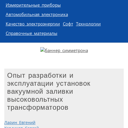
Измерительные приборы
Автомобильная электроника
Качество электроэнергии
Софт
Технологии
Справочные материалы
Опыт разработки и
эксплуатации установок
вакуумной заливки
высоковольтных
трансформаторов
Ларин Евгений