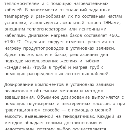
теплоносителем и с помощью нагревательных
кабелей. В зависимости от значений заданных
температур и разно­образия их по составным частям
установки, используется локальный нагрев ТЭНами,
внешним теплогенератором или ленточными
кабелями. Диапазон нагрева баков составляет +60…
+130 °С. Отдельно следует отметить решения по
нагреву продуктопроводов в установках заливки.
Здесь так же, как и в баках, реализованы два
подхода: использование жестких и гибких
«сэндвичей» (труба в трубе) и нагрев труб с
помощью распределенных ленточных кабелей.
Дозирование компонентов в установках заливки
реализовано объемным методом и методом
взвешивания. Объемное дозирование выполняется с
помощью плунжерных и шестеренных насосов, а при
гравитационном способе — с помощью мерной
емкости, вывешенной на тензодатчиках. Каждый из
методов обладает своими достоинствами и
недостатками, поэтому выбор осуществляется