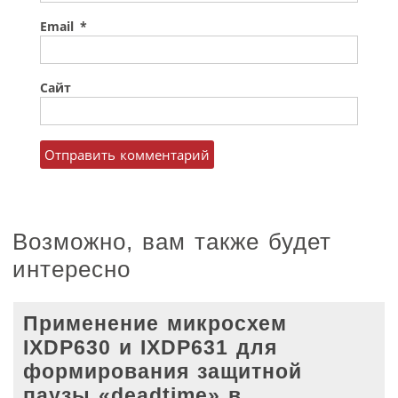
Email
*
Сайт
Возможно, вам также будет
интересно
Применение микросхем
IXDP630 и IXDP631 для
формирования защитной
паузы «deadtime» в