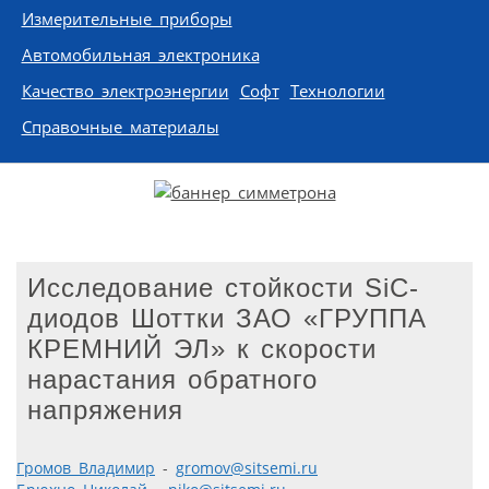
Измерительные приборы
Автомобильная электроника
Качество электроэнергии
Софт
Технологии
Справочные материалы
Исследование стойкости SiC-
диодов Шоттки ЗАО «ГРУППА
КРЕМНИЙ ЭЛ» к скорости
нарастания обратного
напряжения
Громов Владимир
-
gromov@sitsemi.ru