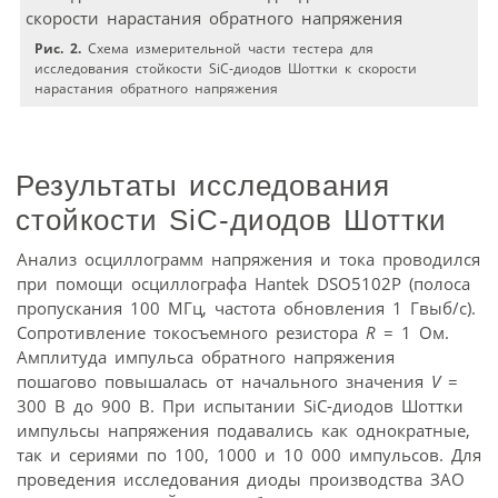
Рис. 2.
Схема измерительной части тестера для
исследования стойкости SiC-диодов Шоттки к скорости
нарастания обратного напряжения
Результаты исследования
стойкости SiC-диодов Шоттки
Анализ осциллограмм напряжения и тока проводился
при помощи осциллографа Hantek DSO5102P (полоса
пропускания 100 МГц, частота обновления 1 Гвыб/с).
Сопротивление токосъемного резистора
R
= 1 Ом.
Амплитуда импульса обратного напряжения
пошагово повышалась от начального значения
V
=
300 В до 900 В. При испытании SiC-диодов Шоттки
импульсы напряжения подавались как однократные,
так и сериями по 100, 1000 и 10 000 импульсов. Для
проведения исследования диоды производства ЗАО