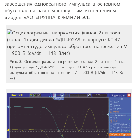
завершения однократного импульса в основном
обусловлены разным корпусным исполнением
диодов ЗАО «ГРУППА КРЕМНИЙ ЭЛ».
Рис. 3.
Осциллограммы напряжения (канал 2) и тока (канал
1) для диода 5ДШ402А9 в корпусе КТ-47 при амплитуде
импульса обратного напряжения V = 900 В (dV/dt = 148 В/
нс)