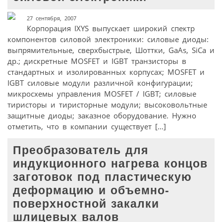
27 сентября, 2007
Корпорация IXYS выпускает широкий спектр
компонентов силовой электроники: силовые диоды:
выпрямительные, сверхбыстрые, Шоттки, GaAs, SiCa и
др.; дискретные MOSFET и IGBT транзисторы в
стандартных и изолированных корпусах; MOSFET и
IGBT силовые модули различной конфигурации;
микросхемы управления MOSFET / IGBT; силовые
тиристоры и тиристорные модули; высоковольтные
защитные диоды; заказное оборудование. Нужно
отметить, что в компании существует […]
Преобразователь для
индукционного нагрева концов
заготовок под пластическую
деформацию и объемно-
поверхностной закалки
шлицевых валов