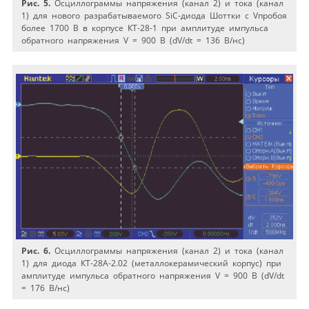
Рис. 5.
Осциллограммы напряжения (канал 2) и тока (канал
1) для нового разрабатываемого SiC-диода Шоттки с Vпробоя
более 1700 В в корпусе КТ-28-1 при амплитуде импульса
обратного напряжения V = 900 В (dV/dt = 136 В/нс)
Рис. 6.
Осциллограммы напряжения (канал 2) и тока (канал
1) для диода КТ-28А-2.02 (металлокерамический корпус) при
амплитуде импульса обратного напряжения V = 900 В (dV/dt
= 176 В/нс)