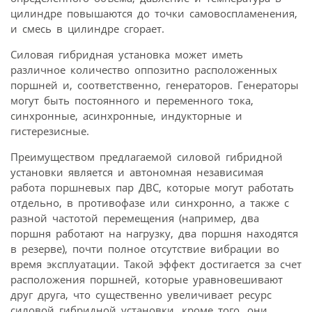
цилиндре повышаются до точки самовоспламенения,
и смесь в цилиндре сгорает.
Силовая гибридная установка может иметь
различное количество оппозитно расположенных
поршней и, соответственно, генераторов. Генераторы
могут быть постоянного и переменного тока,
синхронные, асинхронные, индукторные и
гистерезисные.
Преимуществом предлагаемой силовой гибридной
установки является и автономная независимая
работа поршневых пар ДВС, которые могут работать
отдельно, в противофазе или синхронно, а также с
разной частотой перемещения (например, два
поршня работают на нагрузку, два поршня находятся
в резерве), почти полное отсутствие вибрации во
время эксплуатации. Такой эффект достигается за счет
расположения поршней, которые уравновешивают
друг друга, что существенно увеличивает ресурс
силовой гибридной установки, кроме того, они