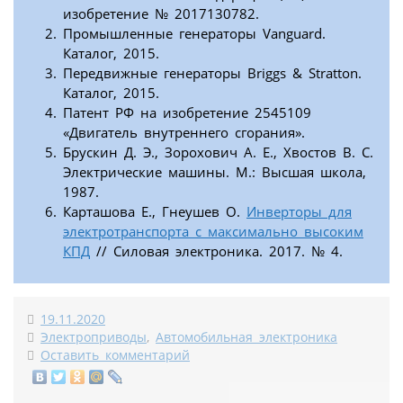
изобретение № 2017130782.
Промышленные генераторы Vanguard.
Каталог, 2015.
Передвижные генераторы Briggs & Stratton.
Каталог, 2015.
Патент РФ на изобретение 2545109
«Двигатель внутреннего сгорания».
Брускин Д. Э., Зорохович А. Е., Хвостов В. С.
Электрические машины. М.: Высшая школа,
1987.
Карташова Е., Гнеушев О.
Инверторы для
электротранспорта с максимально высоким
КПД
// Силовая электроника. 2017. № 4.
19.11.2020
Электроприводы
,
Автомобильная электроника
Оставить комментарий