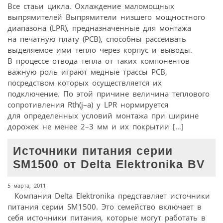
Все стаьи цикла. Охлаждение маломощных
выпрямителей Выпрямители низшего мощностного
диапазона (LPR), предназначенные для монтажа
на печатную плату (PCB), способны рассеивать
выделяемое ими тепло через корпус и выводы.
В процессе отвода тепла от таких компонентов
важную роль играют медные трассы PCB,
посредством которых осуществляется их
подключение. По этой причине величина теплового
сопротивления Rth(j–a) у LPR нормируется
для определенных условий монтажа при ширине
дорожек не менее 2–3 мм и их покрытии […]
Источники питания серии
SM1500 от Delta Elektronika BV
5 марта, 2011
Компания Delta Elektronika представляет источники
питания серии SM1500. Это семейство включает в
себя источники питания, которые могут работать в