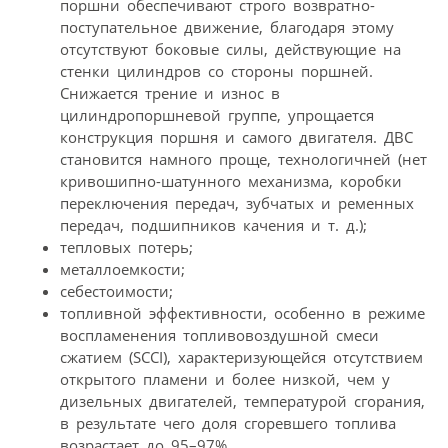
поршни обеспечивают строго возвратно-
поступательное движение, благодаря этому
отсутствуют боковые силы, действующие на
стенки цилиндров со стороны поршней.
Снижается трение и износ в
цилиндропоршневой группе, упрощается
конструкция поршня и самого двигателя. ДВС
становится намного проще, технологичней (нет
кривошипно-шатунного механизма, коробки
переключения передач, зубчатых и ременных
передач, подшипников качения и т. д.);
тепловых потерь;
металлоемкости;
себестоимости;
топливной эффективности, особенно в режиме
воспламенения топливовоздушной смеси
сжатием (SCCI), характеризующейся отсутствием
открытого пламени и более низкой, чем у
дизельных двигателей, температурой сгорания,
в результате чего доля сгоревшего топлива
возрастает до 95–97%.