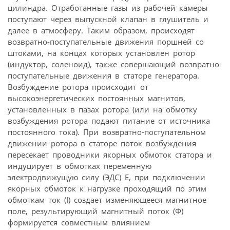
цилиндра. Отработанные газы из рабочей камеры
поступают через выпускной клапан в глушитель и
далее в атмосферу. Таким образом, происходят
возвратно-поступательные движения поршней со
штоками, на концах которых установлен ротор
(индуктор, соленоид), также совершающий возвратно-
поступательные движения в статоре генератора.
Возбуждение ротора происходит от
высокоэнергетических постоянных магнитов,
установленных в пазах ротора (или на обмотку
возбуждения ротора подают питание от источника
постоянного тока). При возвратно-поступательном
движении ротора в статоре поток возбуждения
пересекает проводники якорных обмоток статора и
индуцирует в обмотках переменную
электродвижущую силу (ЭДС) Е, при подключении
якорных обмоток к нагрузке проходящий по этим
обмоткам ток (I) создает изменяющееся магнитное
поле, результирующий магнитный поток (Ф)
формируется совместным влиянием