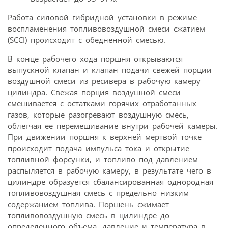
Работа силовой гибридной установки в режиме
воспламенения топливовоздушной смеси сжатием
(SCCI) происходит c обедненной смесью.
В конце рабочего хода поршня открываются
выпускной клапан и клапан подачи свежей порции
воздушной смеси из ресивера в рабочую камеру
цилиндра. Свежая порция воздушной смеси
смешивается с остатками горячих отработанных
газов, которые разогревают воздушную смесь,
облегчая ее перемешивание внутри рабочей камеры.
При движении поршня к верхней мертвой точке
происходит подача импульса тока и открытие
топливной форсунки, и топливо под давлением
распыляется в рабочую камеру, в результате чего в
цилиндре образуется сбалансированная однородная
топливовоздушная смесь с предельно низким
содержанием топлива. Поршень сжимает
топливовоздушную смесь в цилиндре до
определенного объема, давление и температура в