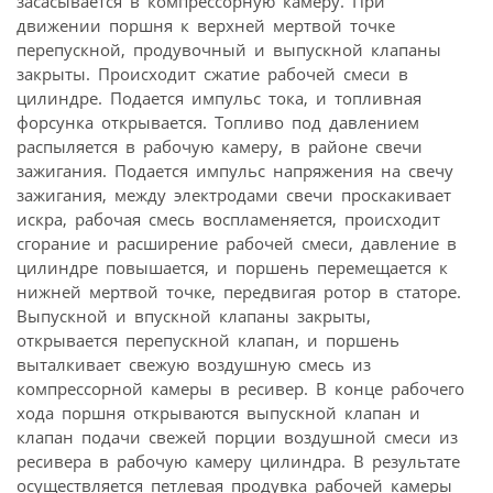
засасывается в компрессорную камеру. При
движении поршня к верхней мертвой точке
перепускной, продувочный и выпускной клапаны
закрыты. Происходит сжатие рабочей смеси в
цилиндре. Подается импульс тока, и топливная
форсунка открывается. Топливо под давлением
распыляется в рабочую камеру, в районе свечи
зажигания. Подается импульс напряжения на свечу
зажигания, между электродами свечи проскакивает
искра, рабочая смесь воспламеняется, происходит
сгорание и расширение рабочей смеси, давление в
цилиндре повышается, и поршень перемещается к
нижней мертвой точке, передвигая ротор в статоре.
Выпускной и впускной клапаны закрыты,
открывается перепускной клапан, и поршень
выталкивает свежую воздушную смесь из
компрессорной камеры в ресивер. В конце рабочего
хода поршня открываются выпускной клапан и
клапан подачи свежей порции воздушной смеси из
ресивера в рабочую камеру цилиндра. В результате
осуществляется петлевая продувка рабочей камеры