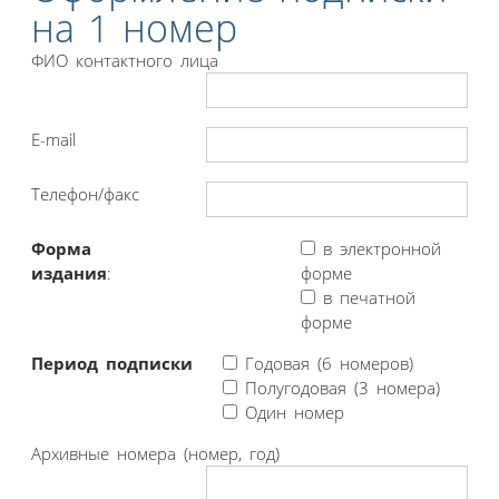
на 1 номер
ФИО контактного лица
E-mail
Телефон/факс
Форма
в электронной
издания
:
форме
в печатной
форме
Период подписки
Годовая (6 номеров)
Полугодовая (3 номера)
Один номер
Архивные номера (номер, год)