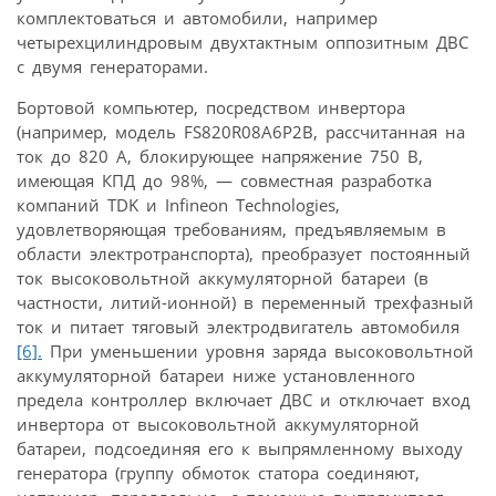
комплектоваться и автомобили, например
четырехцилиндровым двухтактным оппозитным ДВС
с двумя генераторами.
Бортовой компьютер, посредством инвертора
(например, модель FS820R08A6P2B, рассчитанная на
ток до 820 А, блокирующее напряжение 750 В,
имеющая КПД до 98%, — совместная разработка
компаний TDK и Infineon Technologies,
удовлетворяющая требованиям, предъявляемым в
области электротранспорта), преобразует постоянный
ток высоковольтной аккумуляторной батареи (в
частности, литий-ионной) в переменный трехфазный
ток и питает тяговый электродвигатель автомобиля
[6].
При уменьшении уровня заряда высоковольтной
аккумуляторной батареи ниже установленного
предела контроллер включает ДВС и отключает вход
инвертора от высоковольтной аккумуляторной
батареи, подсоединяя его к выпрямленному выходу
генератора (группу обмоток статора соединяют,