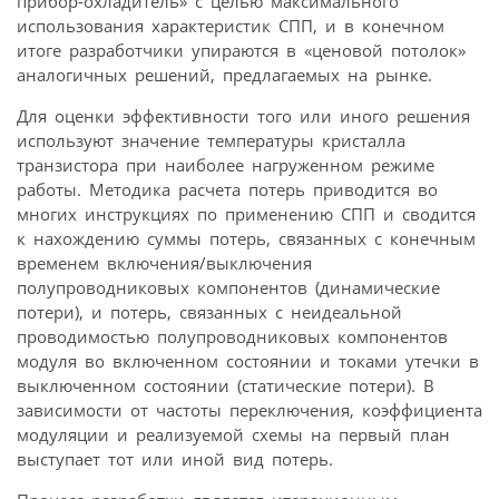
прибор-охладитель» с целью максимального
использования характеристик СПП, и в конечном
итоге разработчики упираются в «ценовой потолок»
аналогичных решений, предлагаемых на рынке.
Для оценки эффективности того или иного решения
используют значение температуры кристалла
транзистора при наиболее нагруженном режиме
работы. Методика расчета потерь приводится во
многих инструкциях по применению СПП и сводится
к нахождению суммы потерь, связанных с конечным
временем включения/выключения
полупроводниковых компонентов (динамические
потери), и потерь, связанных с неидеальной
проводимостью полупроводниковых компонентов
модуля во включенном состоянии и токами утечки в
выключенном состоянии (статические потери). В
зависимости от частоты переключения, коэффициента
модуляции и реализуемой схемы на первый план
выступает тот или иной вид потерь.