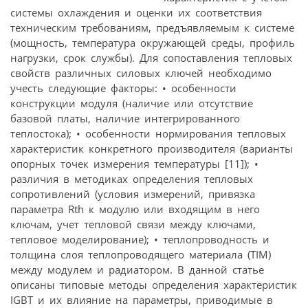
системы охлаждения и оценки их соответствия
техническим требованиям, предъявляемым к системе
(мощность, температура окружающей среды, профиль
нагрузки, срок службы). Для сопоставления тепловых
свойств различных силовых ключей необходимо
учесть следующие факторы: • особенности
конструкции модуля (наличие или отсутствие
базовой платы, наличие интегрированного
теплостока); • особенности нормирования тепловых
характеристик конкретного производителя (варианты
опорных точек измерения температуры [11]); •
различия в методиках определения тепловых
сопротивлений (условия измерений, привязка
параметра Rth к модулю или входящим в него
ключам, учет тепловой связи между ключами,
тепловое моделирование); • теплопроводность и
толщина слоя теплопроводящего материала (TIM)
между модулем и радиатором. В данной статье
описаны типовые методы определения характеристик
IGBT и их влияние на параметры, приводимые в