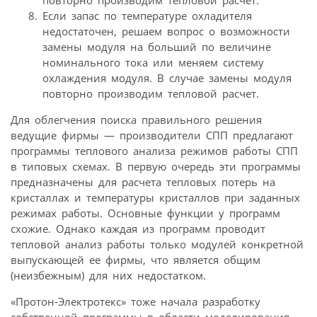
повторно производим тепловой расчет.
Если запас по температуре охладителя
недостаточен, решаем вопрос о возможности
замены модуля на больший по величине
номинального тока или меняем систему
охлаждения модуля. В случае замены модуля
повторно производим тепловой расчет.
Для облегчения поиска правильного решения
ведущие фирмы — производители СПП предлагают
программы теплового анализа режимов работы СПП
в типовых схемах. В первую очередь эти программы
предназначены для расчета тепловых потерь на
кристаллах и температуры кристаллов при заданных
режимах работы. Основные функции у программ
схожие. Однако каждая из программ проводит
тепловой анализ работы только модулей конкретной
выпускающей ее фирмы, что является общим
(неизбежным) для них недостатком.
«Протон-Электротекс» тоже начала разработку