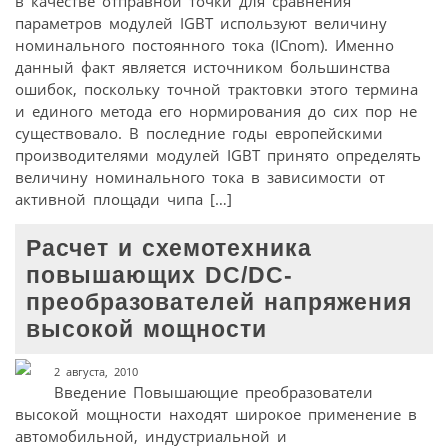
в качестве отправной точки для сравнения
параметров модулей IGBT используют величину
номинального постоянного тока (ICnom). Именно
данный факт является источником большинства
ошибок, поскольку точной трактовки этого термина
и единого метода его нормирования до сих пор не
существовало. В последние годы европейскими
производителями модулей IGBT принято определять
величину номинального тока в зависимости от
активной площади чипа […]
Расчет и схемотехника
повышающих DC/DC-
преобразователей напряжения
высокой мощности
2 августа, 2010
Введение Повышающие преобразователи
высокой мощности находят широкое применение в
автомобильной, индустриальной и