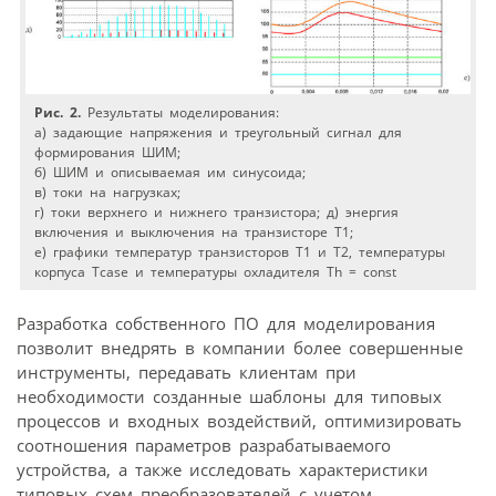
Рис. 2.
Результаты моделирования:
а) задающие напряжения и треугольный сигнал для
формирования ШИМ;
б) ШИМ и описываемая им синусоида;
в) токи на нагрузках;
г) токи верхнего и нижнего транзистора; д) энергия
включения и выключения на транзисторе Т1;
е) графики температур транзисторов Т1 и Т2, температуры
корпуса Тcase и температуры охладителя Th = const
Разработка собственного ПО для моделирования
позволит внедрять в компании более совершенные
инструменты, передавать клиентам при
необходимости созданные шаблоны для типовых
процессов и входных воздействий, оптимизировать
соотношения параметров разрабатываемого
устройства, а также исследовать характеристики
типовых схем преобразователей с учетом