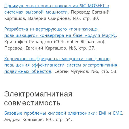
Преимущества нового поколения SiC MOSFET в
системах высокой мощности
. Перевод: Евгений
Карташов, Валерия Смирнова. №6, стр. 30.
Разработка инвертирующего «понижающе-
3
повышающего» конвертера на базе модуля MagI
C
.
Кристофер Ричардсон (Christopher Richardson).
Перевод: Евгений Карташов. №6, стр. 37.
Корректор коэффициента мощности как фактор
повышения эффективности систем электропитания
подвижных объектов
. Сергей Чугунов. №6, стр. 53.
Электромагнитная
совместимость
Базовые проблемы силовой электроники: EMI и EMC
.
Андрей Колпаков. №6, стр. 54.