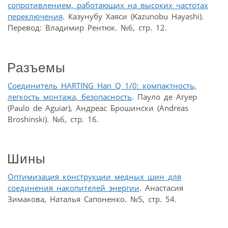
сопротивлением, работающих на высоких частотах
переключения
. Казунубу Хаяси (Kazunobu Hayashi).
Перевод: Владимир Рентюк. №6, стр. 12.
Разъемы
Соединитель HARTING Han Q 1/0: компактность,
легкость монтажа, безопасность
. Пауло де Агуер
(Paulo de Aguiar), Андреас Брошински (Andreas
Broshinski). №6, стр. 16.
Шины
Оптимизация конструкции медных шин для
соединения накопителей энергии
. Анастасия
Зимакова, Наталья Сапоненко. №5, стр. 54.