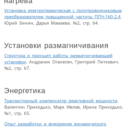
нагрева
Установка электротермическая с полупроводниковым
преобразователем повышенной частоты ППЧ-160-2.4
.
Юрий Зинин, Дарья Мамаева. №2, стр. 64.
Установки размагничивания
Структура и принцип работы размагничивающей
установки
. Андраник Оганесян, Григорий Питкевич.
№2, стр. 67.
Энергетика
Транзисторный компенсатор реактивной мощности
.
Валентин Приходько, Марк Ивлев, Ирина Приходько.
№1, стр. 65.
Опыт разработки и внедрения динамического