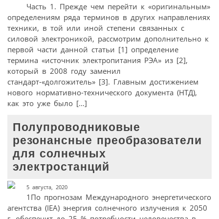
Часть 1. Прежде чем перейти к «оригинальным»
определениям ряда терминов в других направлениях
техники, в той или иной степени связанных с
силовой электроникой, рассмотрим дополнительно к
первой части данной статьи [1] определение
термина «источник электропитания РЭА» из [2],
который в 2008 году заменил
стандарт-«долгожитель» [3]. Главным достижением
нового нормативно-технического документа (НТД),
как это уже было […]
Полупроводниковые
резонансные преобразователи
для солнечных
электростанций
5 августа, 2020
1По прогнозам Международного энергетического
агентства (IEA) энергия солнечного излучения к 2050
г. обеспечит до 25 % потребности человечества в