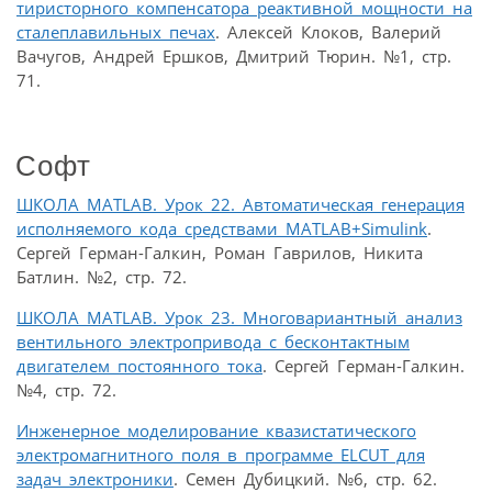
тиристорного компенсатора реактивной мощности на
сталеплавильных печах
. Алексей Клоков, Валерий
Вачугов, Андрей Ершков, Дмитрий Тюрин. №1, стр.
71.
Софт
ШКОЛА MATLAB. Урок 22. Автоматическая генерация
исполняемого кода средствами MATLAB+Simulink
.
Сергей Герман-Галкин, Роман Гаврилов, Никита
Батлин. №2, стр. 72.
ШКОЛА MATLAB. Урок 23. Многовариантный анализ
вентильного электропривода c бесконтактным
двигателем постоянного тока
. Сергей Герман-Галкин.
№4, стр. 72.
Инженерное моделирование квазистатического
электромагнитного поля в программе ELCUT для
задач электроники
. Семен Дубицкий. №6, стр. 62.