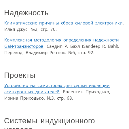
Надежность
Климатические причины сбоев силовой электроники
.
Илья Джус. №2, стр. 70.
Комплексная методология определения надежности
GaN-транзисторов
. Сандип Р. Бахл (Sandeep R. Bahl).
Перевод: Владимир Рентюк. №5, стр. 92.
Проекты
Устройство на симисторах для сушки изоляции
асинхронных двигателей
. Валентин Приходько,
Ирина Приходько. №3, стр. 68.
Системы индукционного