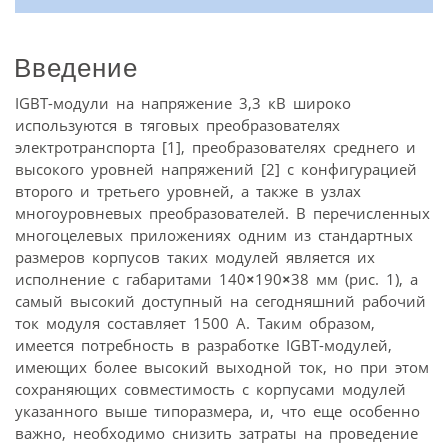
Введение
IGBT-модули на напряжение 3,3 кВ широко
используются в тяговых преобразователях
электротранспорта [1], преобразователях среднего и
высокого уровней напряжений [2] с конфигурацией
второго и третьего уровней, а также в узлах
многоуровневых преобразователей. В перечисленных
многоцелевых приложениях одним из стандартных
размеров корпусов таких модулей является их
исполнение с габаритами 140
×
190
×
38 мм (рис. 1), а
самый высокий доступный на сегодняшний рабочий
ток модуля составляет 1500 A. Таким образом,
имеется потребность в разработке IGBT-модулей,
имеющих более высокий выходной ток, но при этом
сохраняющих совместимость с корпусами модулей
указанного выше типоразмера, и, что еще особенно
важно, необходимо снизить затраты на проведение