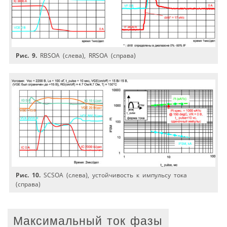
Рис. 9.
RBSOA (слева), RRSOA (справа)
Рис. 10.
SCSOA (слева), устойчивость к импульсу тока
(справа)
Максимальный ток фазы