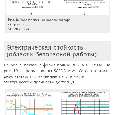
Рис. 8.
Характеристики заряда затвора:
а) прототип;
б) новый IGBT
Электрическая стойкость
(области безопасной работы)
На рис. 9 показана форма волны RBSOA и RRSOA, на
2
рис. 10 — форма волны SCSOA и
I
t
. Согласно этим
результатам, поставленные цели в части
электрической прочности достигнуты.