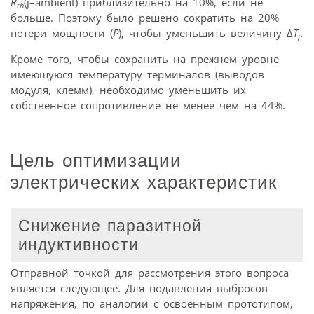
R
(j–ambient) приблизительно на 10%, если не
th
больше. Поэтому было решено сократить на 20%
потери мощности (
P
), чтобы уменьшить величину Δ
T
.
j
Кроме того, чтобы сохранить на прежнем уровне
имеющуюся температуру терминалов (выводов
модуля, клемм), необходимо уменьшить их
собственное сопротивление не менее чем на 44%.
Цель оптимизации
электрических характеристик
Снижение паразитной
индуктивности
Отправной точкой для рассмотрения этого вопроса
является следующее. Для подавления выбросов
напряжения, по аналогии с освоенным прототипом,