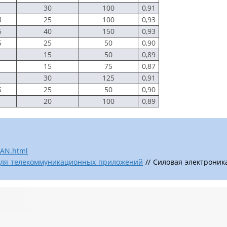
30
100
0,91
4
25
100
0,93
5
40
150
0,93
5
25
50
0,90
15
50
0,89
15
75
0,87
30
125
0,91
5
25
50
0,90
20
100
0,89
-AN.html
для телекоммуникационных приложений
// Силовая электроника