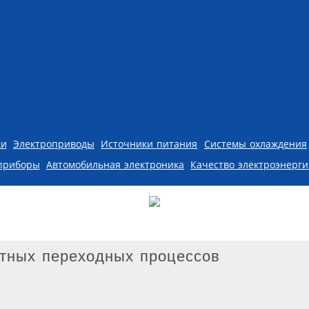
ки
Электроприводы
Источники питания
Системы охлаждения
приборы
Автомобильная электроника
Качество электроэнерг
ятных переходных процессов