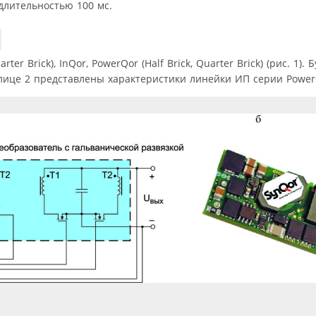
длительностью 100 мс.
r Brick), InQor, PowerQor (Half Brick, Quarter Brick) (рис. 1).
блице 2 представлены характеристики линейки ИП серии Powe