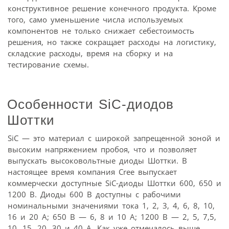
конструктивное решение конечного продукта. Кроме
того, само уменьшение числа используемых
компонентов не только снижает себестоимость
решения, но также сокращает расходы на логистику,
складские расходы, время на сборку и на
тестирование схемы.
Особенности SiC-диодов
Шоттки
SiC — это материал с широкой запрещенной зоной и
высоким напряжением пробоя, что и позволяет
выпускать высоковольтные диоды Шоттки. В
настоящее время компания Cree выпускает
коммерчески доступные SiC-диоды Шоттки 600, 650 и
1200 В. Диоды 600 В доступны с рабочими
номинальными значениями тока 1, 2, 3, 4, 6, 8, 10,
16 и 20 А; 650 В — 6, 8 и 10 А; 1200 В — 2, 5, 7,5,
10, 15, 20, 30 и 40 А. Как уже отмечалось выше,