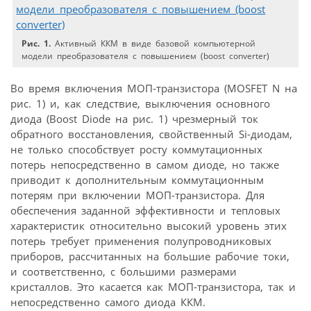
Рис. 1.
Активный ККМ в виде базовой компьютерной
модели преобразователя с повышением (boost converter)
Во время включения МОП-транзистора (MOSFET N на
рис. 1) и, как следствие, выключения основного
диода (Boost Diode на рис. 1) чрезмерный ток
обратного восстановления, свойственный Si-диодам,
не только способствует росту коммутационных
потерь непосредственно в самом диоде, но также
приводит к дополнительным коммутационным
потерям при включении МОП-транзистора. Для
обеспечения заданной эффективности и тепловых
характеристик относительно высокий уровень этих
потерь требует применения полупроводниковых
приборов, рассчитанных на большие рабочие токи,
и соответственно, с большими размерами
кристаллов. Это касается как МОП-транзистора, так и
непосредственно самого диода ККМ.