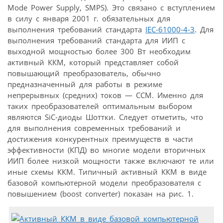
Mode Power Supply, SMPS). Это связано с вступлением
в силу с января 2001 г. обязательных для
выполнения требований стандарта
IEC-61000-4-3
. Для
выполнения требований стандарта для ИИП с
выходной мощностью более 300 Вт необходим
активный ККМ, который представляет собой
повышающий преобразователь, обычно
предназначенный для работы в режиме
непрерывных (средних) токов — CCM. Именно для
таких преобразователей оптимальным выбором
являются SiC-диоды Шоттки. Следует отметить, что
для выполнения современных требований и
достижения конкурентных преимуществ в части
эффективности (КПД) во многие модели вторичных
ИИП более низкой мощности также включают те или
иные схемы ККМ. Типичный активный ККМ в виде
базовой компьютерной модели преобразователя с
повышением (boost converter) показан на рис. 1.