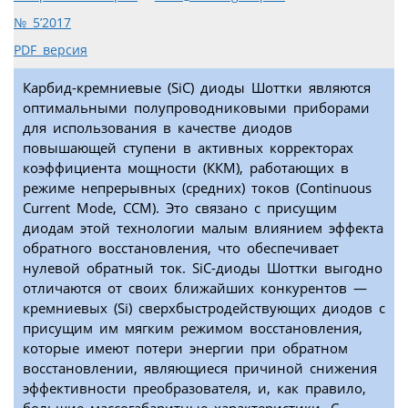
№ 5’2017
PDF версия
Карбид-кремниевые (SiC) диоды Шоттки являются
оптимальными полупроводниковыми приборами
для использования в качестве диодов
повышающей ступени в активных корректорах
коэффициента мощности (ККМ), работающих в
режиме непрерывных (средних) токов (Continuous
Current Mode, CCM). Это связано с присущим
диодам этой технологии малым влиянием эффекта
обратного восстановления, что обеспечивает
нулевой обратный ток. SiC-диоды Шоттки выгодно
отличаются от своих ближайших конкурентов —
кремниевых (Si) сверхбыстродействующих диодов с
присущим им мягким режимом восстановления,
которые имеют потери энергии при обратном
восстановлении, являющиеся причиной снижения
эффективности преобразователя, и, как правило,