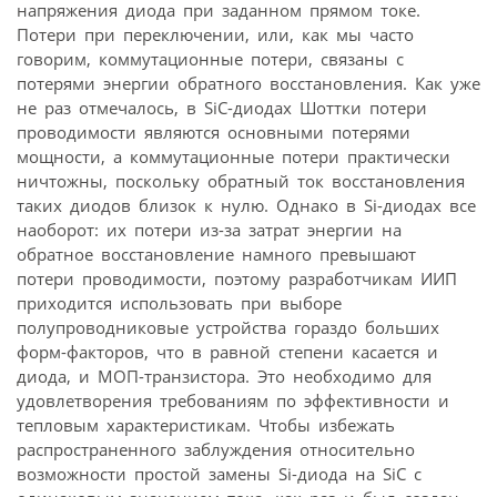
напряжения диода при заданном прямом токе.
Потери при переключении, или, как мы часто
говорим, коммутационные потери, связаны с
потерями энергии обратного восстановления. Как уже
не раз отмечалось, в SiC-диодах Шоттки потери
проводимости являются основными потерями
мощности, а коммутационные потери практически
ничтожны, поскольку обратный ток восстановления
таких диодов близок к нулю. Однако в Si-диодах все
наоборот: их потери из-за затрат энергии на
обратное восстановление намного превышают
потери проводимости, поэтому разработчикам ИИП
приходится использовать при выборе
полупроводниковые устройства гораздо больших
форм-факторов, что в равной степени касается и
диода, и МОП-транзистора. Это необходимо для
удовлетворения требованиям по эффективности и
тепловым характеристикам. Чтобы избежать
распространенного заблуждения относительно
возможности простой замены Si-диода на SiC с