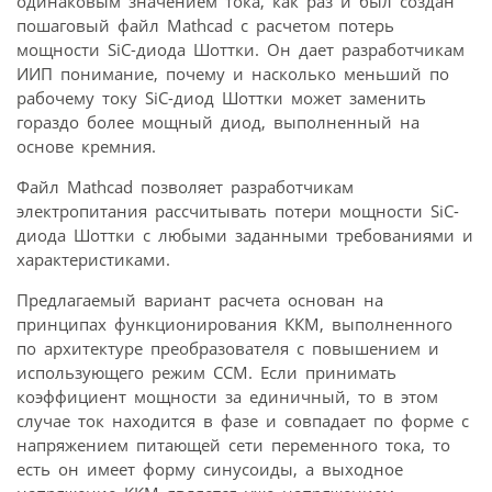
одинаковым значением тока, как раз и был создан
пошаговый файл Mathcad с расчетом потерь
мощности SiC-диода Шоттки. Он дает разработчикам
ИИП понимание, почему и насколько меньший по
рабочему току SiC-диод Шоттки может заменить
гораздо более мощный диод, выполненный на
основе кремния.
Файл Mathcad позволяет разработчикам
электропитания рассчитывать потери мощности SiC-
диода Шоттки с любыми заданными требованиями и
характеристиками.
Предлагаемый вариант расчета основан на
принципах функционирования ККМ, выполненного
по архитектуре преобразователя с повышением и
использующего режим CCM. Если принимать
коэффициент мощности за единичный, то в этом
случае ток находится в фазе и совпадает по форме с
напряжением питающей сети переменного тока, то
есть он имеет форму синусоиды, а выходное