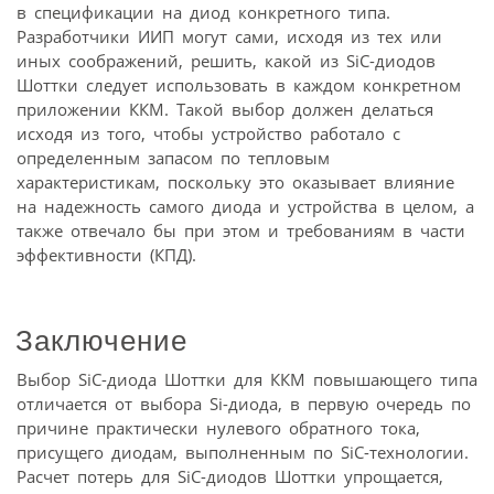
в спецификации на диод конкретного типа.
Разработчики ИИП могут сами, исходя из тех или
иных соображений, решить, какой из SiC-диодов
Шоттки следует использовать в каждом конкретном
приложении ККМ. Такой выбор должен делаться
исходя из того, чтобы устройство работало с
определенным запасом по тепловым
характеристикам, поскольку это оказывает влияние
на надежность самого диода и устройства в целом, а
также отвечало бы при этом и требованиям в части
эффективности (КПД).
Заключение
Выбор SiC-диода Шоттки для ККМ повышающего типа
отличается от выбора Si-диода, в первую очередь по
причине практически нулевого обратного тока,
присущего диодам, выполненным по SiC-технологии.
Расчет потерь для SiC-диодов Шоттки упрощается,