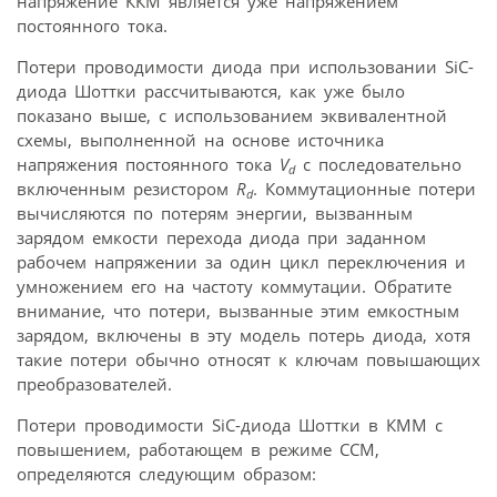
напряжение ККМ является уже напряжением
постоянного тока.
Потери проводимости диода при использовании SiC-
диода Шоттки рассчитываются, как уже было
показано выше, с использованием эквивалентной
схемы, выполненной на основе источника
напряжения постоянного тока
V
с последовательно
d
включенным резистором
R
. Коммутационные потери
d
вычисляются по потерям энергии, вызванным
зарядом емкости перехода диода при заданном
рабочем напряжении за один цикл переключения и
умножением его на частоту коммутации. Обратите
внимание, что потери, вызванные этим емкостным
зарядом, включены в эту модель потерь диода, хотя
такие потери обычно относят к ключам повышающих
преобразователей.
Потери проводимости SiC-диода Шоттки в КММ с
повышением, работающем в режиме CCM,
определяются следующим образом: