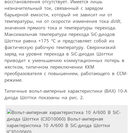
восстановления отсутствует. Имеется лишь
незначительный ток, связанный с зарядом
барьерной емкости, который не зависит ни от
температуры, ни от скорости изменения тока
di/dt
,
значения прямого тока и температуры перехода.
Максимальная температура перехода SiC-диодов
Шоттки равна +175 °C и представляет собой их
фактическую рабочую температуру. Сверхнизкий
заряд на уровне перехода в SiC-диодах Шоттки
приводит к уменьшению коммутационных потерь в
жестком, типичном переключении ККМ
преобразователя с повышением, работающего в CCM-
режиме.
Типичные вольт-амперные характеристики (ВАХ) 10-А
диода Шоттки показаны на рис. 2.