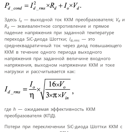
Здесь
I
— выходной ток ККМ преобразователя;
V
и
o
d
R
— эквивалентное сопротивление и прямое
d
падение напряжения при заданной температуре
перехода SiC-диода Шоттки;
I
_
— это
d
rms
среднеквадратичный ток через диод повышающего
ККМ в течение одного периода выходного
напряжения при заданной величине входного
напряжения, выходном напряжении ККМ и токе
нагрузки и рассчитывается как:
где
h
— ожидаемая эффективность ККМ
преобразователя (КПД).
Потери при переключении SiC-диода Шоттки ККМ с