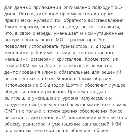
Для данных приложений оптимально подходит SiC-
диод Шоттки, основное преимущество которого —
практически нулевой ток обратного восстановления.
Таким образом, потери на диоде резко снижаются,
что, в свою очередь, уменьшает и коммутационные
потери повышающего МОП-транзистора. Это
позволяет использовать транзисторы и диоды с
меньшими рабочими токами и, соответственно,
меньшими размерами кристаллов. Кроме того, из
схемы ККМ могут быть исключены и элементы
демпфирования ключа, обязательные для решений,
выполненных на базе Si-диода. Таким образом,
использование SiC-диодов Шоттки обеспечит лучшее
общее системное решение. Причем оно даст
выигрыш в уменьшении уровня излучаемых и
кондуктивных (наведенных) электромагнитных помех
(ЭМП) не только с точки зрения обеспечения более
высокой эффективности. Использование меньшего по
объему радиатора и уменьшение занимаемой ККМ
площади на печатной плате облегчает общее