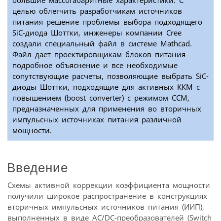
большие массогабаритные характеристики. С
целью облегчить разработчикам источников
питания решение проблемы выбора подходящего
SiC-диода Шоттки, инженеры компании Cree
создали специальный файл в системе Mathcad.
Файл дает проектировщикам блоков питания
подробное объяснение и все необходимые
сопутствующие расчеты, позволяющие выбрать SiC-
диоды Шоттки, подходящие для активных ККМ с
повышением (boost converter) с режимом ССМ,
предназначенных для применения во вторичных
импульсных источниках питания различной
мощности.
Введение
Схемы активной коррекции коэффициента мощности
получили широкое распространение в конструкциях
вторичных импульсных источников питания (ИИП),
выполненных в виде AC/DC-преобразователей (Switch