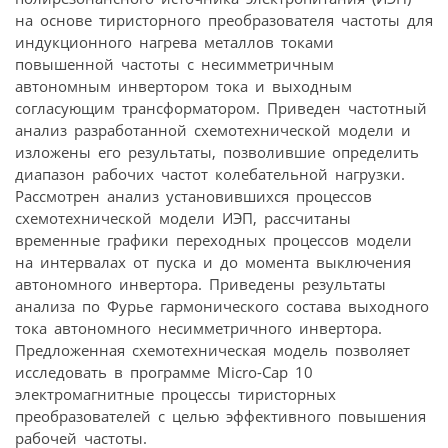
на основе тиристорного преобразователя частоты для
индукционного нагрева металлов токами
повышенной частоты с несимметричным
автономным инвертором тока и выходным
согласующим трансформатором. Приведен частотный
анализ разработанной схемотехнической модели и
изложены его результаты, позволившие определить
диапазон рабочих частот колебательной нагрузки.
Рассмотрен анализ установившихся процессов
схемотехнической модели ИЭП, рассчитаны
временные графики переходных процессов модели
на интервалах от пуска и до момента выключения
автономного инвертора. Приведены результаты
анализа по Фурье гармонического состава выходного
тока автономного несимметричного инвертора.
Предложенная схемотехническая модель позволяет
исследовать в программе
Micro-Cap 10
электромагнитные процессы тиристорных
преобразователей с целью эффективного повышения
рабочей частоты.