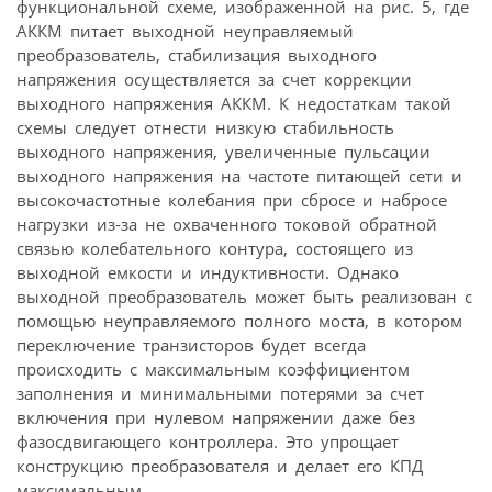
функциональной схеме, изображенной на рис. 5, где
АККМ питает выходной неуправляемый
преобразователь, стабилизация выходного
напряжения осуществляется за счет коррекции
выходного напряжения АККМ. К недостаткам такой
схемы следует отнести низкую стабильность
выходного напряжения, увеличенные пульсации
выходного напряжения на частоте питающей сети и
высоко­частотные колебания при сбросе и набросе
нагрузки из-за не охваченного токовой обратной
связью колебательного контура, состоящего из
выходной емкости и индуктивности. Однако
выходной преобразователь может быть реализован с
помощью неуправляемого полного моста, в котором
переключение транзисторов будет всегда
происходить с максимальным коэффициентом
заполнения и минимальными потерями за счет
включения при нулевом напряжении даже без
фазосдвигающего контроллера. Это упрощает
конструкцию преобразователя и делает его КПД
максимальным.