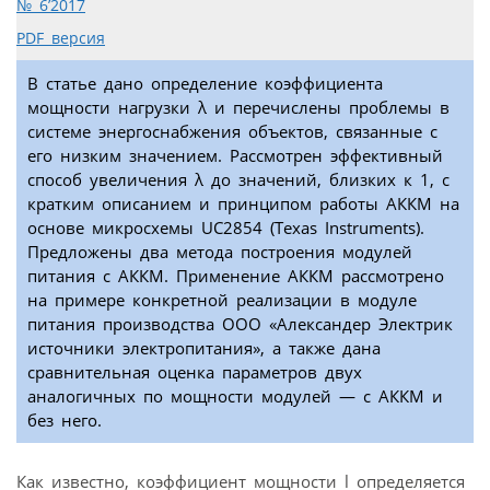
№ 6’2017
PDF версия
В статье дано определение коэффициента
мощности нагрузки λ и перечислены проблемы в
системе энергоснабжения объектов, связанные с
его низким значением. Рассмотрен эффективный
способ увеличения λ до значений, близких к 1, с
кратким описанием и принципом работы АККМ на
основе микросхемы UC2854 (Texas Instruments).
Предложены два метода построения модулей
питания с АККМ. Применение АККМ рассмотрено
на примере конкретной реализации в модуле
питания производства ООО «Александер Электрик
источники электропитания», а также дана
сравнительная оценка параметров двух
аналогичных по мощности модулей — с АККМ и
без него.
Как известно, коэффициент мощности l определяется