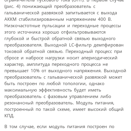
(рис. 4) понижающий преобразователь с
гальванической развязкой запитывается с выхода
АККМ стабилизированным напряжением 400 В.
Низкочастотные пульсации и переходные процессы
этого источника хорошо отфильтровываются
глубокой и быстрой обратной связью выходного
преобразователя. Выходной LС-фильтр демпфирован
токовой обратной связью. Переходный процесс при
сбросе и набросе нагрузки носит апериодический
характер, амплитуда переходного процесса не
превышает 10% от выходного напряжения. Выходной
преобразователь с гальванической развязкой может
быть построен по любой топологии, однако
максимальную эффективность будет иметь
преобразователь с фазовым управлением либо
резонансный преобразователь. Модуль питания,
построенный по такой схеме, имеет высокий общий
КПД.
В том случае, если модуль питания построен по