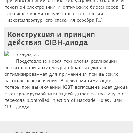
при изготовлении оптических устройств, силовой и
печатной электроники и оптических биосенсоров. В
настоящее время популярность технологии
низкотемпературного спекания серебра […]
Конструкция и принцип
действия CIBH-диода
3 августа, 2021
Представлена новая технология реализации
вертикальной архитектуры обратных диодов,
оптимизированная для применения при высоких
частотах переключения. В целях минимизации
потерь при выключении IGBT воплощена идея диода
с контролируемой инжекцией дырок за границу p-n-
перехода (Controlled Injection of Backside Holes), или
CIBH-диода.
Наши журналы: