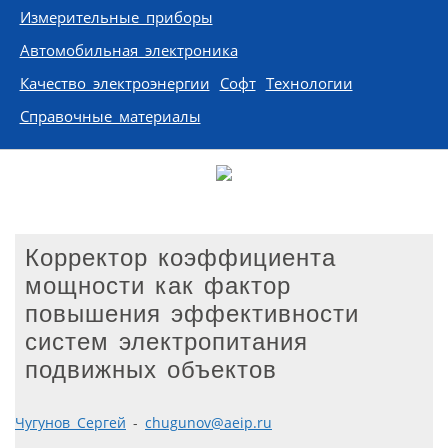
Измерительные приборы
Автомобильная электроника
Качество электроэнергии
Софт
Технологии
Справочные материалы
Корректор коэффициента
мощности как фактор
повышения эффективности
систем электропитания
подвижных объектов
Чугунов Сергей
-
chugunov@aeip.ru