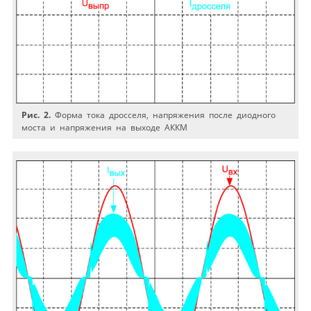
Рис. 2.
Форма тока дросселя, напряжения после диодного
моста и напряжения на выходе АККМ