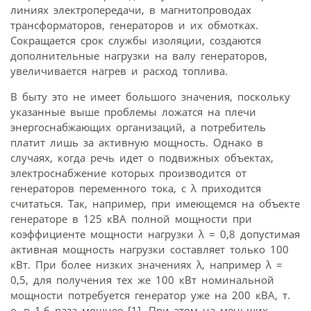
линиях электропередачи, в магнитопроводах
трансформаторов, генераторов и их обмотках.
Сокращается срок службы изоляции, создаются
дополнительные нагрузки на валу генераторов,
увеличивается нагрев и расход топлива.
В быту это не имеет большого значения, поскольку
указанные выше проблемы ложатся на плечи
энергоснабжающих организаций, а потребитель
платит лишь за активную мощность. Однако в
случаях, когда речь идет о подвижных объектах,
электроснабжение которых производится от
генераторов переменного тока, с λ приходится
считаться. Так, например, при имеющемся на объекте
генераторе в 125 кВА полной мощности при
коэффициенте мощности нагрузки λ = 0,8 допустимая
активная мощность нагрузки составляет только 100
кВт. При более низких значениях λ, например λ =
0,5, для получения тех же 100 кВт номинальной
мощности потребуется генератор уже на 200 кВА, т.
е. в 1,6 раза мощнее [1]. При этом на меньших