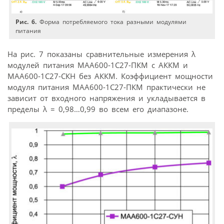
Рис. 6.
Форма потребляемого тока разными модулями
питания
На рис. 7 показаны сравнительные измерения λ
модулей питания МАА600-1С27-ПКМ с АККМ и
МАА600-1С27-СКН без АККМ. Коэффициент мощности
модуля питания МАА600-1С27-ПКМ практически не
зависит от входного напряжения и укладывается в
пределы λ = 0,98…0,99 во всем его диапазоне.