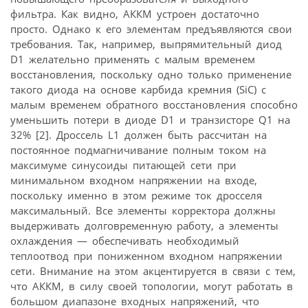
фильтра. Как видно, АККМ устроен достаточно
просто. Однако к его элементам предъявляются свои
требования. Так, например, выпрямительный диод
D1 желательно применять с малым временем
восстановления, поскольку одно только применение
такого диода на основе карбида кремния (SiC) с
малым временем обратного восстановления способно
уменьшить потери в диоде D1 и транзисторе Q1 на
32% [2]. Дроссель L1 должен быть рассчитан на
постоянное подмагничивание полным током на
максимуме синусоиды питающей сети при
минимальном входном напряжении на входе,
поскольку именно в этом режиме ток дросселя
максимальный. Все элементы корректора должны
выдерживать долговременную работу, а элементы
охлаждения — обеспечивать необходимый
теплоотвод при пониженном входном напряжении
сети. Внимание на этом акцентируется в связи с тем,
что АККМ, в силу своей топологии, могут работать в
большом диапазоне входных напряжений, что