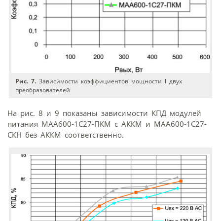
Рис. 7.
Зависимости коэффициентов мощности l двух
преобразователей
На рис. 8 и 9 показаны зависимости КПД модулей
питания МАА600-1С27-ПКМ с АККМ и МАА600-1С27-
СКН без АККМ соответственно.