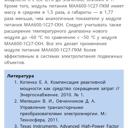
Кроме того, модуль питания МАА600-1С27-ПКМ имеет
массу в среднем в 1,5 раза, а габариты — в 1,77
раза меньше, чем аналогичные показатели у модуля
питания МАА600-1С27-СКН. Следует учитывать также
расширение температурного диапазона нового
модуля до –60 °С по сравнению с –50 °С у модуля
МАА600-1С27-СКН. Все это делает применение
модуля питания МАА600-1С27-ПКМ более
эффективным в системах электропитания подвижных
объектов.
Литература
Котенко Е. А. Компенсация реактивной
мощности как средство сокращения затрат //
Энергоснабжение. 2010. № 1.
Мелешин В. И., Овчинников Д. А.
Управление транзисторными
преобразователями электроэнергии. М.:
Техносфера, 2011.
Texas Instruments. Advanced High-Power Factor