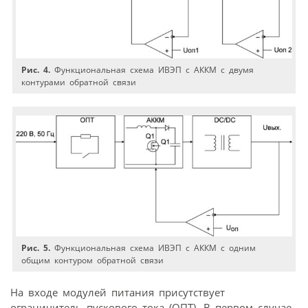
Рис. 4.
Функциональная схема ИВЭП с АККМ с двумя
контурами обратной связи
Рис. 5.
Функциональная схема ИВЭП с АККМ с одним
общим контуром обратной связи
На входе модулей питания присутствует
ограничитель пускового тока (ОПТ). В первом случае