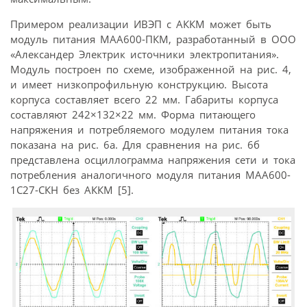
Примером реализации ИВЭП с АККМ может быть
модуль питания МАА600-ПКМ, разработанный в ООО
«Александер Электрик источники электропитания».
Модуль построен по схеме, изображенной на рис. 4,
и имеет низкопрофильную конструкцию. Высота
корпуса составляет всего 22 мм. Габариты корпуса
составляют 242×132×22 мм. Форма питающего
напряжения и потребляемого модулем питания тока
показана на рис. 6а. Для сравнения на рис. 6б
представлена осциллограмма напряжения сети и тока
потребления аналогичного модуля питания МАА600-
1С27-СКН без АККМ [5].