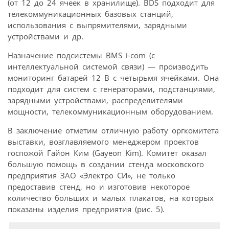
(от 12 до 24 ячеек в хранилище). BDS подходит для
телекоммуникационных базовых станций,
использования с выпрямителями, зарядными
устройствами и др.
Назначение подсистемы BMS i-com (с
интеллектуальной системой связи) — производить
мониторинг батарей 12 В с четырьмя ячейками. Она
подходит для систем с генераторами, подстанциями,
зарядными устройствами, распределителями
мощности, телекоммуникационным оборудованием.
В заключение отметим отличную работу оргкомитета
выставки, возглавляемого менеджером проектов
госпожой Гайон Ким (Gayeon Kim). Комитет оказал
большую помощь в создании стенда московского
предприятия ЗАО «Электро СИ», не только
предоставив стенд, но и изготовив некоторое
количество больших и малых плакатов, на которых
показаны изделия предприятия (рис. 5).