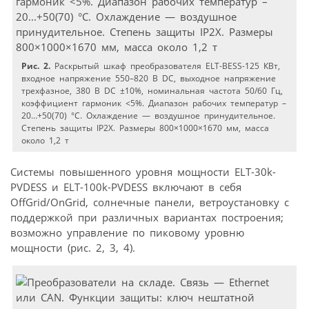
Рис. 2.
Раскрытый шкаф преобразователя ELT-BESS-125 КВт,
входное напряжение 550–820 В DC, выходное напряжение
трехфазное, 380 В DC ±10%, номинальная частота 50/60 Гц,
коэффициент гармоник <5%. Диапазон рабочих температур –
20…+50(70) °С. Охлаждение — воздушное принудительное.
Степень защиты IP2X. Размеры 800×1000×1670 мм, масса
около 1,2 т
Системы повышенного уровня мощности ELT-30k-
PVDESS и ELT-100k-PVDESS включают в себя
OffGrid/OnGrid, солнечные панели, ветроустановку с
поддержкой при различных вариантах построения;
возможно управление по пиковому уровню
мощности (рис. 2, 3, 4).