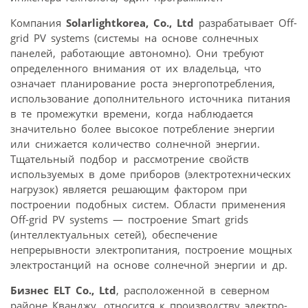
Компания
Solarlightkorea, Co., Ltd
разрабатывает Off-
grid PV systems (системы на основе солнечных
панелей, работающие автономно). Они требуют
определенного внимания от их владельца, что
означает планирование роста энергопотребления,
использование дополнительного источника питания
в те промежутки времени, когда наблюдается
значительно более высокое потребление энергии
или снижается количество солнечной энергии.
Тщательный подбор и рассмотрение свойств
используемых в доме приборов (электротехнических
нагрузок) является решающим фактором при
построении подобных систем. Области применения
Off-grid PV systems — построение Smart grids
(интеллектуальных сетей), обеспечение
непрерывности электропитания, построение мощных
электростанций на основе солнечной энергии и др.
Бизнес ELT Co., Ltd
, расположенной в северном
районе Кванджу, относится к производству электро-