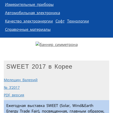
Измерительные приборы
Автомобильная электроника
Качество электроэнергии
Софт
Технологии
Справочные материалы
SWEET 2017 в Корее
Мелешин Валерий
№ 3’2017
PDF версия
Ежегодная выставка SWEET (Solar, Wind&Earth
Energy Trade Fair), посвященная, главным образом,