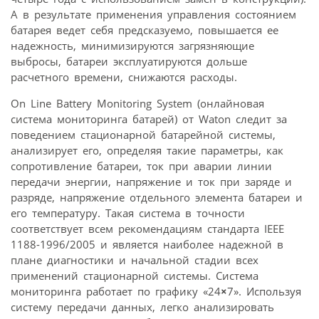
А в результате применения управления состоянием
батарея ведет себя предсказуемо, повышается ее
надежность, минимизируются загрязняющие
выбросы, батареи эксплуатируются дольше
расчетного времени, снижаются расходы.
On Line Battery Monitoring System (онлайновая
система мониторинга батарей) от Waton следит за
поведением стационарной батарейной системы,
анализирует его, определяя такие параметры, как
сопротивление батареи, ток при аварии линии
передачи энергии, напряжение и ток при заряде и
разряде, напряжение отдельного элемента батареи и
его температуру. Такая система в точности
соответствует всем рекомендациям стандарта IEEE
1188-1996/2005 и является наиболее надежной в
плане диагностики и начальной стадии всех
применений стационарной системы. Система
мониторинга работает по графику «24
×
7». Используя
систему передачи данных, легко анализировать