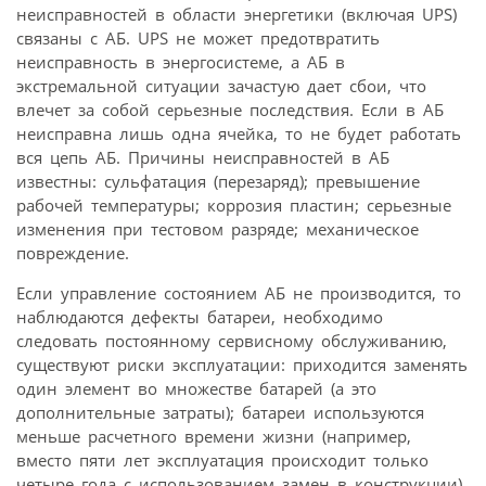
неисправностей в области энергетики (включая UPS)
связаны с АБ. UPS не может предотвратить
неисправность в энергосистеме, а АБ в
экстремальной ситуации зачастую дает сбои, что
влечет за собой серьезные последствия. Если в АБ
неисправна лишь одна ячейка, то не будет работать
вся цепь АБ. Причины неисправностей в АБ
известны: сульфатация (перезаряд); превышение
рабочей температуры; коррозия пластин; серьезные
изменения при тестовом разряде; механическое
повреждение.
Если управление состоянием АБ не производится, то
наблюдаются дефекты батареи, необходимо
следовать постоянному сервисному обслуживанию,
существуют риски эксплуатации: приходится заменять
один элемент во множестве батарей (а это
дополнительные затраты); батареи используются
меньше расчетного времени жизни (например,
вместо пяти лет эксплуатация происходит только
четыре года с использованием замен в конструкции).