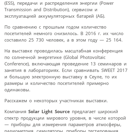
(ESS), передачи и распределения энергии (Power
Transmission and Distribution), сервисом и
эксплуатацией аккумуляторных батарей (АБ).
По сравнению с прошлым годом количество
посетителей немного снизилось. В 2016 г. их число
составило 25 730 человек, а в этом году — 25 164.
На выставке проводилась масштабная конференция
по солнечной энергетике (Global Photovoltaic
Conference), включающая проведение 13 семинаров и
занятия в лабораториях. Если сравнивать SWEET 2017
и большую электронную выставку в Сеуле, то их
размеры и количество посетителей примерно
одинаковы.
Расскажем о некоторых участниках выставки.
Компания
Solar Light Source
предлагает широкий
спектр продукции мирового уровня, в числе которой
— приборы для измерения параметров атмо­сферы,
радиометрия, симуляторы, приборы тестирования.