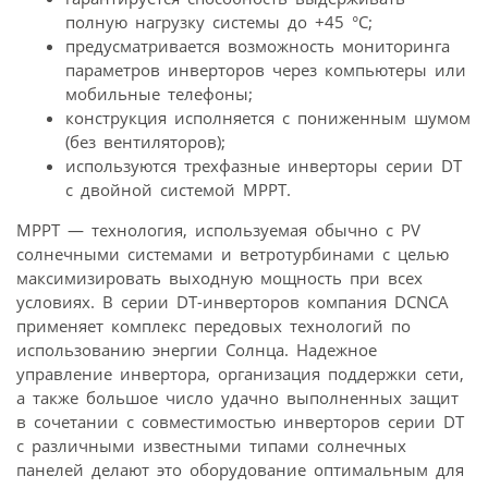
полную нагрузку системы до +45 °С;
предусматривается возможность мониторинга
параметров инверторов через компьютеры или
мобильные телефоны;
конструкция исполняется с пониженным шумом
(без вентиляторов);
используются трехфазные инверторы серии DT
с двойной системой MPPT.
MPPT — технология, используемая обычно с PV
солнечными системами и ветротурбинами с целью
максимизировать выходную мощность при всех
условиях. В серии DT-инверторов компания DCNCA
применяет комплекс передовых технологий по
использованию энергии Солнца. Надежное
управление инвертора, организация поддержки сети,
а также большое число удачно выполненных защит
в сочетании с совместимостью инверторов серии DT
с различными известными типами солнечных
панелей делают это оборудование оптимальным для