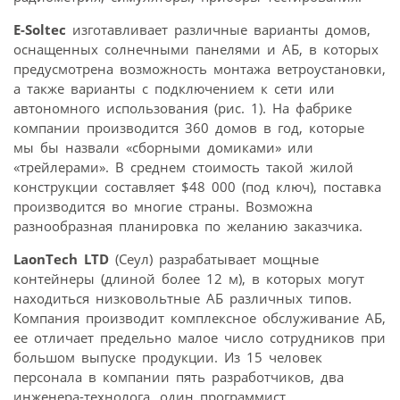
E-Soltec
изготавливает различные варианты домов,
оснащенных солнечными панелями и АБ, в которых
предусмотрена возможность монтажа ветроустановки,
а также варианты с подключением к сети или
автономного использования (рис. 1). На фабрике
компании производится 360 домов в год, которые
мы бы назвали «сборными домиками» или
«трейлерами». В среднем стоимость такой жилой
конструкции составляет $48 000 (под ключ), поставка
производится во многие страны. Возможна
разнообразная планировка по желанию заказчика.
LaonTech LTD
(Сеул) разрабатывает мощные
контейнеры (длиной более 12 м), в которых могут
находиться низковольтные АБ различных типов.
Компания производит комплексное обслуживание АБ,
ее отличает предельно малое число сотрудников при
большом выпуске продукции. Из 15 человек
персонала в компании пять разработчиков, два
инженера-технолога, один программист.