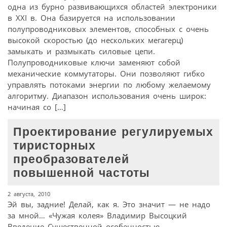
одна из бурно развивающихся областей электроники
в XXI в. Она базируется на использовании
полупроводниковых элементов, способных с очень
высокой скоростью (до нескольких мегагерц)
замыкать и размыкать силовые цепи.
Полупроводниковые ключи заменяют собой
механические коммутаторы. Они позволяют гибко
управлять потоками энергии по любому желаемому
алгоритму. Диапазон использования очень широк:
начиная со […]
Проектирование регулируемых
тиристорных
преобразователей
повышенной частоты
2 августа, 2010
Эй вы, задние! Делай, как я. Это значит — не надо
за мной… «Чужая колея» Владимир Высоцкий
Введение Существенной особенностью