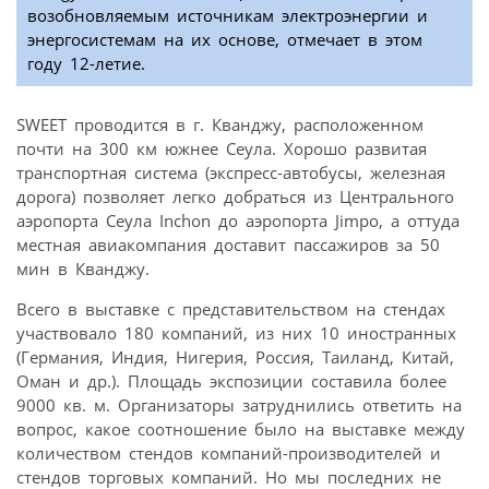
возобновляемым источникам электроэнергии и
энергосистемам на их основе, отмечает в этом
году 12-летие.
SWEET проводится в г. Кванджу, расположенном
почти на 300 км южнее Сеула. Хорошо развитая
транспортная система (экспресс-автобусы, железная
дорога) позволяет легко добраться из Центрального
аэропорта Сеула Inchon до аэропорта Jimpo, а оттуда
местная авиакомпания доставит пассажиров за 50
мин в Кванджу.
Всего в выставке с представительством на стендах
участвовало 180 компаний, из них 10 иностранных
(Германия, Индия, Нигерия, Россия, Таиланд, Китай,
Оман и др.). Площадь экспозиции составила более
9000 кв. м. Организаторы затруднились ответить на
вопрос, какое соотношение было на выставке между
количеством стендов компаний-производителей и
стендов торговых компаний. Но мы последних не