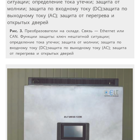
Рис. 3.
Преобразователи на складе. Связь — Ethernet или
CAN. Функции защиты: ключ нештатной ситуации;
определение тока утечки; защита от молнии; защита по
входному току (DC);защита по выходному току (АС); защита
от перегрева и открытых дверей