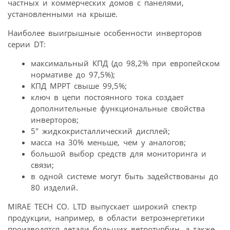
частных и коммерческих домов с панелями,
установленными на крыше.
Наиболее выигрышные особенности инверторов
серии DT:
максимальный КПД (до 98,2% при европейском
нормативе до 97,5%);
КПД MPPT свыше 99,5%;
ключ в цепи постоянного тока создает
дополнительные функциональные свойства
инверторов;
5″ жидкокристаллический дисплей;
масса на 30% меньше, чем у аналогов;
большой выбор средств для мониторинга и
связи;
в одной системе могут быть задействованы до
80 изделий.
MIRAE TECH CO. LTD выпускает широкий спектр
продукции, например, в области ветроэнергетики
производятся детали больших ветротурбин, а также