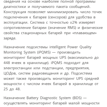
сведения на основе наиболее полной программы
диагностики и получаемого пакета сообщений.
Конструкция позволяет минимизировать число точек
подключения к батарее (сенсоров) для удобства в
эксплуатации. Система с точностью ±2% измеряет
сопротивление батареи (значение RMS) и физические
свойства стационарных батарей при «плавающем»
заряде.
Назначение подсистемы intelligent Power Quality
Monitoring System (iPQMS) — производить
мониторинг батарей мощных UPS (максимально до
448 ячеек в хранилище). iPQMS подходит для
электростанции или подстанции, предприятия,
ЦОДов, систем радиовещания и др. Подсистема
может также производить мониторинг UPS средней
мощности с числом ячеек батарей в хранилище от
25 до 48.
Назначение Battery Diagnostic System (BDS) —
осуществлять мониторинг батарей малой мощности