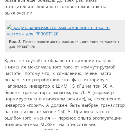
оказаться еще больше, до трех раз, из-за
относительно большого токового «хвоста» на
выключении.
Рис. 2.
График зависимости максимального тока от частоты
для PP300T120
Здесь не случайно обращено внимание на факт
снижения максимального тока от коммутируемой
частоты, потому что, к сожалению, очень часто
бывает, что разработчик этот факт игнорирует.
Например, инвертор с ШИМ 15 кГц на ток 50 А,
берется транзистор с запасом, на 70 А (параметр
нормируется в статическом режиме), и, естественно,
инвертор «горит». А должен быть выбран транзистор
на ток никак не менее 150 А. Причина такого
ошибочного мнения — перенос опыта эксплуатации
низковольтных MOSFET на относительно