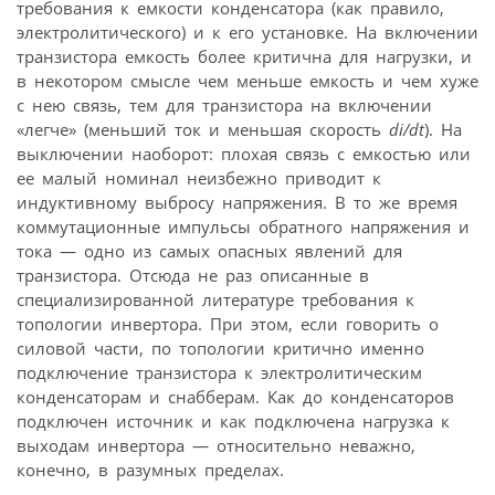
требования к емкости конденсатора (как правило,
электролитического) и к его установке. На включении
транзистора емкость более критична для нагрузки, и
в некотором смысле чем меньше емкость и чем хуже
с нею связь, тем для транзистора на включении
«легче» (меньший ток и меньшая скорость
di/dt
). На
выключении наоборот: плохая связь с емкостью или
ее малый номинал неизбежно приводит к
индуктивному выбросу напряжения. В то же время
коммутационные импульсы обратного напряжения и
тока — одно из самых опасных явлений для
транзистора. Отсюда не раз описанные в
специализированной литературе требования к
топологии инвертора. При этом, если говорить о
силовой части, по топологии критично именно
подключение транзистора к электролитическим
конденсаторам и снабберам. Как до конденсаторов
подключен источник и как подключена нагрузка к
выходам инвертора — относительно неважно,
конечно, в разумных пределах.