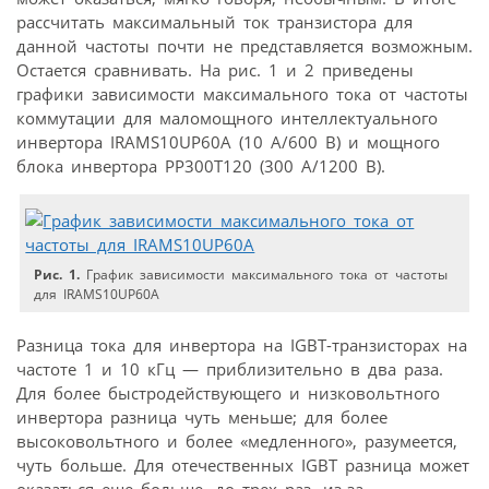
рассчитать максимальный ток транзистора для
данной частоты почти не представляется возможным.
Остается сравнивать. На рис. 1 и 2 приведены
графики зависимости максимального тока от частоты
коммутации для маломощного интеллектуального
инвертора IRAMS10UP60A (10 А/600 В) и мощного
блока инвертора PP300T120 (300 А/1200 В).
Рис. 1.
График зависимости максимального тока от частоты
для IRAMS10UP60A
Разница тока для инвертора на IGBT-транзисторах на
частоте 1 и 10 кГц — приблизительно в два раза.
Для более быстродействующего и низковольтного
инвертора разница чуть меньше; для более
высоковольтного и более «медленного», разумеется,
чуть больше. Для отечественных IGBT разница может