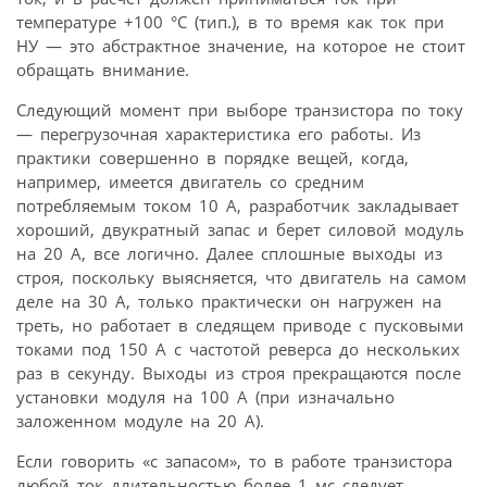
температуре +100 °С (тип.), в то время как ток при
НУ — это абстрактное значение, на которое не стоит
обращать внимание.
Следующий момент при выборе транзистора по току
— перегрузочная характеристика его работы. Из
практики совершенно в порядке вещей, когда,
например, имеется двигатель со средним
потребляемым током 10 А, разработчик закладывает
хороший, двукратный запас и берет силовой модуль
на 20 А, все логично. Далее сплошные выходы из
строя, поскольку выясняется, что двигатель на самом
деле на 30 А, только практически он нагружен на
треть, но работает в следящем приводе с пусковыми
токами под 150 А с частотой реверса до нескольких
раз в секунду. Выходы из строя прекращаются после
установки модуля на 100 А (при изначально
заложенном модуле на 20 А).
Если говорить «с запасом», то в работе транзистора
любой ток длительностью более 1 мс следует