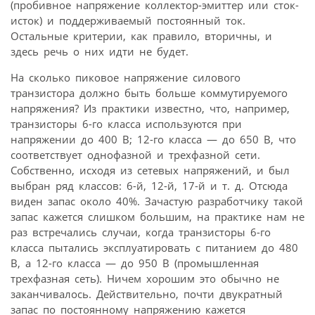
(пробивное напряжение коллектор-эмиттер или сток-
исток) и поддерживаемый постоянный ток.
Остальные критерии, как правило, вторичны, и
здесь речь о них идти не будет.
На сколько пиковое напряжение силового
транзистора должно быть больше коммутируемого
напряжения? Из практики известно, что, например,
транзисторы 6-го класса используются при
напряжении до 400 В; 12-го класса — до 650 В, что
соответствует однофазной и трехфазной сети.
Собственно, исходя из сетевых напряжений, и был
выбран ряд классов: 6-й, 12-й, 17-й и т. д. Отсюда
виден запас около 40%. Зачастую разработчику такой
запас кажется слишком большим, на практике нам не
раз встречались случаи, когда транзисторы 6-го
класса пытались эксплуатировать с питанием до 480
В, а 12-го класса — до 950 В (промышленная
трехфазная сеть). Ничем хорошим это обычно не
заканчивалось. Действительно, почти двукратный
запас по постоянному напряжению кажется