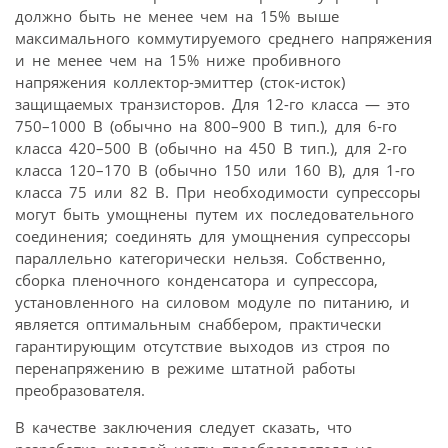
должно быть не менее чем на 15% выше
максимального коммутируемого среднего напряжения
и не менее чем на 15% ниже пробивного
напряжения коллектор-эмиттер (сток-исток)
защищаемых транзисторов. Для 12-го класса — это
750–1000 В (обычно на 800–900 В тип.), для 6-го
класса 420–500 В (обычно на 450 В тип.), для 2-го
класса 120–170 В (обычно 150 или 160 В), для 1-го
класса 75 или 82 В. При необходимости супрессоры
могут быть умощнены путем их последовательного
соединения; соединять для умощнения супрессоры
параллельно категорически нельзя. Собственно,
сборка пленочного конденсатора и супрессора,
установленного на силовом модуле по питанию, и
является оптимальным снаббером, практически
гарантирующим отсутствие выходов из строя по
перенапряжению в режиме штатной работы
преобразователя.
В качестве заключения следует сказать, что