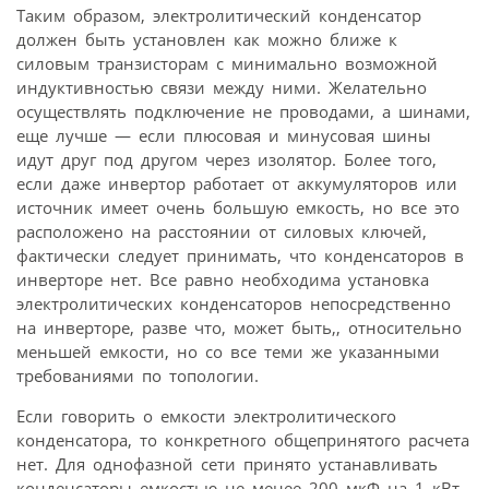
Таким образом, электролитический конденсатор
должен быть установлен как можно ближе к
силовым транзисторам с минимально возможной
индуктивностью связи между ними. Желательно
осуществлять подключение не проводами, а шинами,
еще лучше — если плюсовая и минусовая шины
идут друг под другом через изолятор. Более того,
если даже инвертор работает от аккумуляторов или
источник имеет очень большую емкость, но все это
расположено на расстоянии от силовых ключей,
фактически следует принимать, что конденсаторов в
инверторе нет. Все равно необходима установка
электролитических конденсаторов непосредственно
на инверторе, разве что, может быть,, относительно
меньшей емкости, но со все теми же указанными
требованиями по топологии.
Если говорить о емкости электролитического
конденсатора, то конкретного общепринятого расчета
нет. Для однофазной сети принято устанавливать
конденсаторы емкостью не менее 200 мкФ на 1 кВт