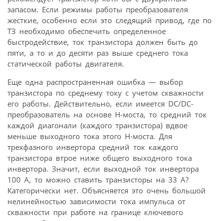
запасом. Если режимы работы преобразователя
жесткие, особенно если это следящий привод, где по
ТЗ необходимо обеспечить определенное
быстродействие, ток транзистора должен быть до
пяти, а то и до десяти раз выше среднего тока
статической работы двигателя.
Еще одна распространенная ошибка — выбор
транзистора по среднему току с учетом скважности
его работы. Действительно, если имеется DC/DC-
преобразователь на основе Н-моста, то средний ток
каждой диагонали (каждого транзистора) вдвое
меньше выходного тока этого Н-моста. Для
трехфазного инвертора средний ток каждого
транзистора втрое ниже общего выходного тока
инвертора. Значит, если выходной ток инвертора
100 А, то можно ставить транзисторы на 33 А?
Категорически нет. Объясняется это очень большой
нелинейностью зависимости тока импульса от
скважности при работе на границе ключевого