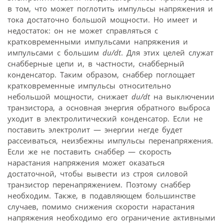
в том, что может поглотить импульсы напряжения и
тока достаточно большой мощности. Но имеет и
недостаток: он не может справляться с
кратковременными импульсами напряжения и
импульсами с большим
du/dt
. Для этих целей служат
снабберные цепи и, в частности, снабберный
конденсатор. Таким образом, снаббер поглощает
кратковременные импульсы относительно
небольшой мощности, снижает
du/dt
на выключении
транзистора, а основная энергия обратного выброса
уходит в электролитический конденсатор. Если не
поставить электролит — энергии негде будет
рассеиваться, неизбежны импульсы перенапряжения.
Если же не поставить снаббер — скорость
нарастания напряжения может оказаться
достаточной, чтобы вывести из строя силовой
транзистор перенапряжением. Поэтому снаббер
необходим. Также, в подавляющем большинстве
случаев, помимо снижения скорости нарастания
напряжения необходимо его ограничение активными