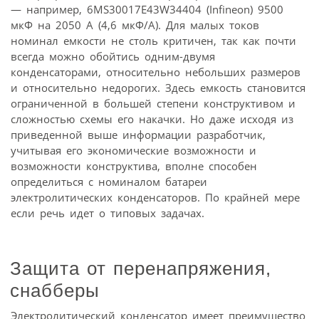
— например, 6MS30017E43W34404 (Infineon) 9500
мкФ на 2050 А (4,6 мкФ/А). Для малых токов
номинал емкости не столь критичен, так как почти
всегда можно обойтись одним-двумя
конденсаторами, относительно небольших размеров
и относительно недорогих. Здесь емкость становится
ограниченной в большей степени конструктивом и
сложностью схемы его накачки. Но даже исходя из
приведенной выше информации разработчик,
учитывая его экономические возможности и
возможности конструктива, вполне способен
определиться с номиналом батареи
электролитических конденсаторов. По крайней мере
если речь идет о типовых задачах.
Защита от перенапряжения,
снабберы
Электролитический конденсатор имеет преимущество