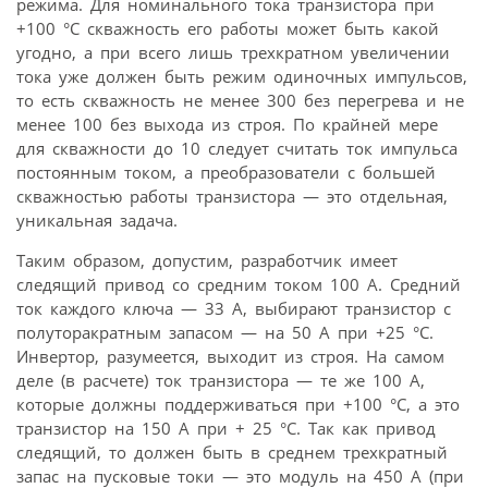
режима. Для номинального тока транзистора при
+100 °С скважность его работы может быть какой
угодно, а при всего лишь трехкратном увеличении
тока уже должен быть режим одиночных импульсов,
то есть скважность не менее 300 без перегрева и не
менее 100 без выхода из строя. По крайней мере
для скважности до 10 следует считать ток импульса
постоянным током, а преобразователи с большей
скважностью работы транзистора — это отдельная,
уникальная задача.
Таким образом, допустим, разработчик имеет
следящий привод со средним током 100 А. Средний
ток каждого ключа — 33 А, выбирают транзистор с
полуторакратным запасом — на 50 А при +25 °С.
Инвертор, разумеется, выходит из строя. На самом
деле (в расчете) ток транзистора — те же 100 А,
которые должны поддерживаться при +100 °С, а это
транзистор на 150 А при + 25 °С. Так как привод
следящий, то должен быть в среднем трехкратный
запас на пусковые токи — это модуль на 450 А (при