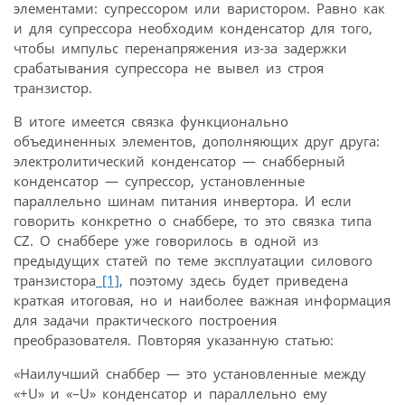
элементами: супрессором или варистором. Равно как
и для супрессора необходим конденсатор для того,
чтобы импульс перенапряжения из-за задержки
срабатывания супрессора не вывел из строя
транзистор.
В итоге имеется связка функционально
объединенных элементов, дополняющих друг друга:
электролитический конденсатор — снабберный
конденсатор — супрессор, установленные
параллельно шинам питания инвертора. И если
говорить конкретно о снаббере, то это связка типа
CZ. О снаббере уже говорилось в одной из
предыдущих статей по теме эксплуатации силового
транзистора
[1]
, поэтому здесь будет приведена
краткая итоговая, но и наиболее важная информация
для задачи практического построения
преобразователя. Повторяя указанную статью:
«Наилучший снаббер — это установленные между
«+U» и «–U» конденсатор и параллельно ему