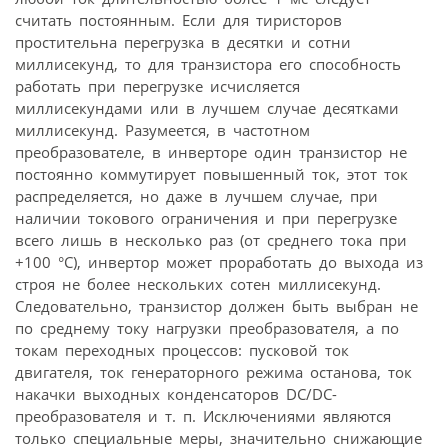
считать постоянным. Если для тиристоров
простительна перегрузка в десятки и сотни
миллисекунд, то для транзистора его способность
работать при перегрузке исчисляется
миллисекундами или в лучшем случае десятками
миллисекунд. Разумеется, в частотном
преобразователе, в инверторе один транзистор не
постоянно коммутирует повышенный ток, этот ток
распределяется, но даже в лучшем случае, при
наличии токового ограничения и при перегрузке
всего лишь в несколько раз (от среднего тока при
+100 °С), инвертор может проработать до выхода из
строя не более нескольких сотен миллисекунд.
Следовательно, транзистор должен быть выбран не
по среднему току нагрузки преобразователя, а по
токам переходных процессов: пусковой ток
двигателя, ток генераторного режима останова, ток
накачки выходных конденсаторов DC/DC-
преобразователя и т. п. Исключениями являются
только специальные меры, значительно снижающие