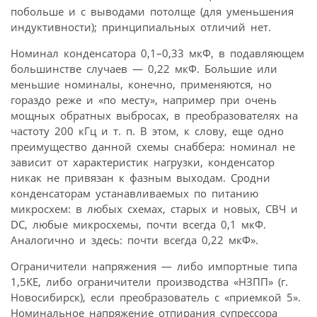
побольше и с выводами потолще (для уменьшения
индуктивности); принципиальных отличий нет.
Номинал конденсатора 0,1–0,33 мкФ, в подавляющем
большинстве случаев — 0,22 мкФ. Большие или
меньшие номиналы, конечно, применяются, но
гораздо реже и «по месту», например при очень
мощных обратных выбросах, в преобразователях на
частоту 200 кГц и т. п. В этом, к слову, еще одно
преимущество данной схемы снаббера: номинал не
зависит от характеристик нагрузки, конденсатор
никак не привязан к фазным выходам. Сродни
конденсаторам устанавливаемых по питанию
микросхем: в любых схемах, старых и новых, СВЧ и
DC, любые микросхемы, почти всегда 0,1 мкФ.
Аналогично и здесь: почти всегда 0,22 мкФ».
Ограничители напряжения — либо импортные типа
1,5КЕ, либо ограничители производства «НЗПП» (г.
Новосибирск), если преобразователь с «приемкой 5».
Номинальное напряжение отпирания супрессора