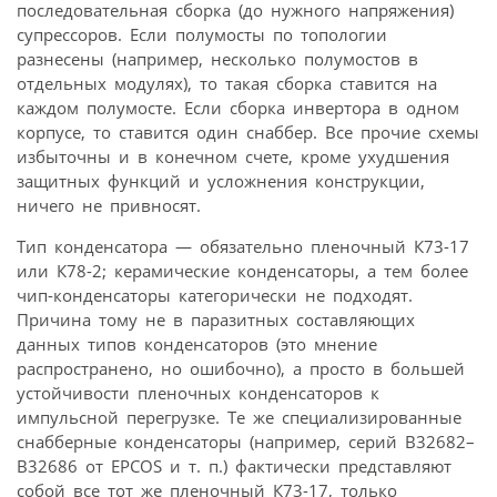
последовательная сборка (до нужного напряжения)
супрессоров. Если полумосты по топологии
разнесены (например, несколько полумостов в
отдельных модулях), то такая сборка ставится на
каждом полумосте. Если сборка инвертора в одном
корпусе, то ставится один снаббер. Все прочие схемы
избыточны и в конечном счете, кроме ухудшения
защитных функций и усложнения конструкции,
ничего не привносят.
Тип конденсатора — обязательно пленочный К73-17
или К78-2; керамические конденсаторы, а тем более
чип-конденсаторы категорически не подходят.
Причина тому не в паразитных составляющих
данных типов конденсаторов (это мнение
распространено, но ошибочно), а просто в большей
устойчивости пленочных конденсаторов к
импульсной перегрузке. Те же специализированные
снабберные конденсаторы (например, серий В32682–
В32686 от EPCOS и т. п.) фактически представляют
собой все тот же пленочный К73-17, только