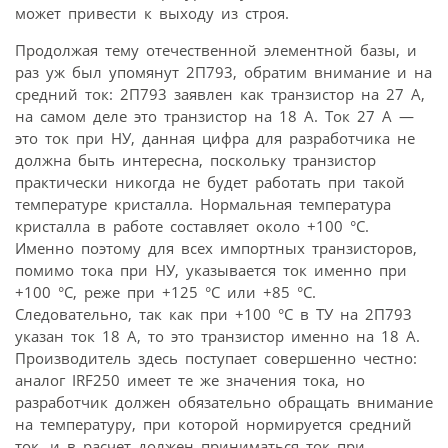
может привести к выходу из строя.
Продолжая тему отечественной элементной базы, и
раз уж был упомянут 2П793, обратим внимание и на
средний ток: 2П793 заявлен как транзистор на 27 А,
на самом деле это транзистор на 18 А. Ток 27 А —
это ток при НУ, данная цифра для разработчика не
должна быть интересна, поскольку транзистор
практически никогда не будет работать при такой
температуре кристалла. Нормальная температура
кристалла в работе составляет около +100 °С.
Именно поэтому для всех импортных транзисторов,
помимо тока при НУ, указывается ток именно при
+100 °С, реже при +125 °С или +85 °С.
Следовательно, так как при +100 °С в ТУ на 2П793
указан ток 18 А, то это транзистор именно на 18 А.
Производитель здесь поступает совершенно честно:
аналог IRF250 имеет те же значения тока, но
разработчик должен обязательно обращать внимание
на температуру, при которой нормируется средний
ток, и в расчет должен приниматься ток при