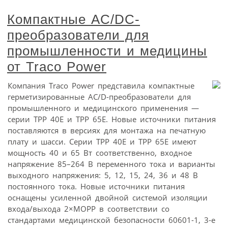
Компактные AC/DC-
преобразователи для
промышленности и медицины
от Traco Power
Компания Traco Power представила компактные
герметизированные AC/D-преобразователи для
промышленного и медицинского применения —
серии TPP 40E и TPP 65E. Новые источники питания
поставляются в версиях для монтажа на печатную
плату и шасси. Серии TPP 40E и TPP 65E имеют
мощность 40 и 65 Вт соответственно, входное
напряжение 85–264 В переменного тока и варианты
выходного напряжения: 5, 12, 15, 24, 36 и 48 В
постоянного тока. Новые источники питания
оснащены усиленной двойной системой изоляции
входа/выхода 2×MOPP в соответствии со
стандартами медицинской безопасности 60601-1, 3-е