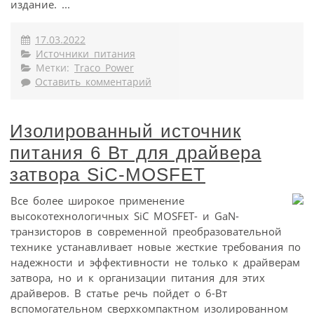
издание. ...
17.03.2022
Источники питания
Метки:
Traco Power
Оставить комментарий
Изолированный источник
питания 6 Вт для драйвера
затвора SiC-MOSFET
Все более широкое применение
высокотехнологичных SiC MOSFET- и GaN-
транзисторов в современной преобразовательной
технике устанавливает новые жесткие требования по
надежности и эффективности не только к драйверам
затвора, но и к организации питания для этих
драйверов. В статье речь пойдет о 6-Вт
вспомогательном сверхкомпактном изолированном