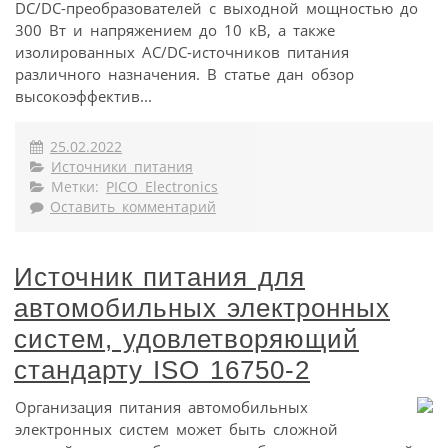
DC/DC-преобразователей с выходной мощностью до
300 Вт и напряжением до 10 кВ, а также
изолированных AC/DC-источников питания
различного назначения. В статье дан обзор
высокоэффектив...
25.02.2022
Источники питания
Метки:
PICO Electronics
Оставить комментарий
Источник питания для
автомобильных электронных
систем, удовлетворяющий
стандарту ISO 16750-2
Организация питания автомобильных
электронных систем может быть сложной