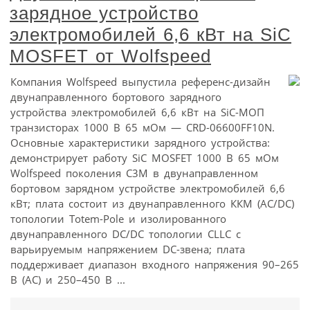
зарядное устройство
электромобилей 6,6 кВт на SiC
MOSFET от Wolfspeed
Компания Wolfspeed выпустила референс-дизайн
двунаправленного бортового зарядного
устройства электромобилей 6,6 кВт на SiC-МОП
транзисторах 1000 В 65 мОм — CRD-06600FF10N.
Основные характеристики зарядного устройства:
демонстрирует работу SiC MOSFET 1000 В 65 мОм
Wolfspeed поколения C3M в двунаправленном
бортовом зарядном устройстве электромобилей 6,6
кВт; плата состоит из двунаправленного ККМ (AC/DC)
топологии Totem-Pole и изолированного
двунаправленного DC/DC топологии CLLC с
варьируемым напряжением DC-звена; плата
поддерживает диапазон входного напряжения 90–265
В (AC) и 250–450 В ...