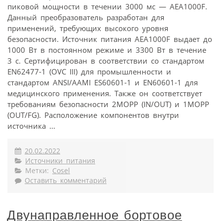
пиковой мощности в течении 3000 мс — AEA1000F.
Данный преобразователь разработан для
применений, требующих высокого уровня
безопасности. Источник питания AEA1000F выдает до
1000 Вт в постоянном режиме и 3300 Вт в течение
3 с. Сертифицирован в соответствии со стандартом
EN62477-1 (OVC III) для промышленности и
стандартом ANSI/AAMI ES60601-1 и EN60601-1 для
медицинского применения. Также он соответствует
требованиям безопасности 2MOPP (IN/OUT) и 1MOPP
(OUT/FG). Расположение компонентов внутри
источника ...
20.02.2022
Источники питания
Метки:
Cosel
Оставить комментарий
Двунаправленное бортовое