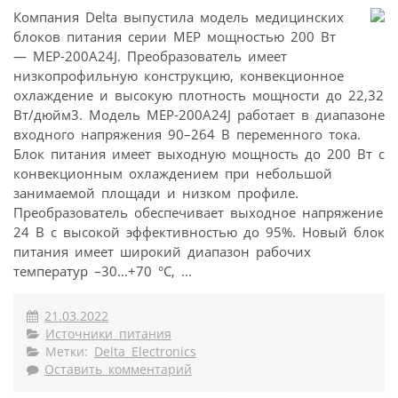
Компания Delta выпустила модель медицинских
блоков питания серии MEP мощностью 200 Вт
— MEP-200A24J. Преобразователь имеет
низкопрофильную конструкцию, конвекционное
охлаждение и высокую плотность мощности до 22,32
Вт/дюйм3. Модель MEP-200A24J работает в диапазоне
входного напряжения 90–264 В переменного тока.
Блок питания имеет выходную мощность до 200 Вт с
конвекционным охлаждением при небольшой
занимаемой площади и низком профиле.
Преобразователь обеспечивает выходное напряжение
24 В с высокой эффективностью до 95%. Новый блок
питания имеет широкий диапазон рабочих
температур –30…+70 °C, ...
21.03.2022
Источники питания
Метки:
Delta Electronics
Оставить комментарий