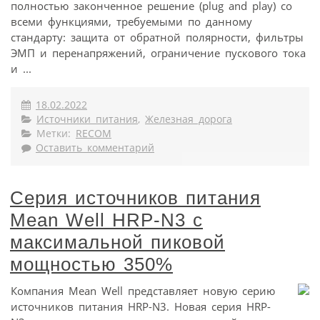
полностью законченное решение (plug and play) со
всеми функциями, требуемыми по данному
стандарту: защита от обратной полярности, фильтры
ЭМП и перенапряжений, ограничение пускового тока
и ...
18.02.2022
Источники питания
,
Железная дорога
Метки:
RECOM
Оставить комментарий
Серия источников питания
Mean Well HRP-N3 с
максимальной пиковой
мощностью 350%
Компания Mean Well представляет новую серию
источников питания HRP-N3. Новая серия HRP-