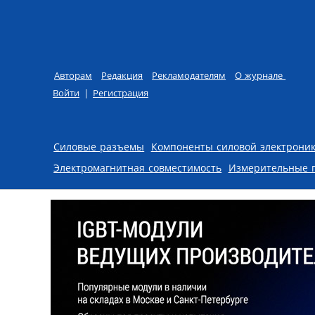
Авторам
Редакция
Рекламодателям
О журнале
Войти
|
Регистрация
Skip to content
Силовые разъемы
Компоненты силовой электрони
Электромагнитная совместимость
Измерительные 