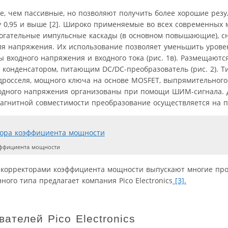
, чем пассивные, но позволяют получить более хорошие резу
 0,95 и выше [2]. Широко применяемые во всех современных
могательные импульсные каскады (в основном повышающие), 
я напряжения. Их использование позволяет уменьшить урове
 входного напряжения и входного тока (рис. 1в). Размещаютс
конденсатором, питающим DC/DC-преобразователь (рис. 2). 
 дросселя, мощного ключа на основе MOSFET, выпрямительного
ходного напряжения организованы при помощи ШИМ-сигнала. 
агнитной совместимости преобразование осуществляется на п
эффициента мощности
 корректорами коэффициента мощности выпускают многие пр
ного типа предлагает компания Pico Electronics
[3].
ателей Pico Electronics