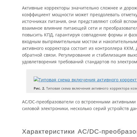
Активные корректоры значительно сложнее и дороже
коэффициент мощности может преодолевать отметку
источниках питания, они представляют собой вспо
взаимное влияние питающей сети и преобразовател
повысить КПД, гарантируя совпадение формы и фазы
входным выпрямительным мостом и накопительным 
активного корректора состоит из контроллера ККМ,
обратной связи. Регулирование и стабилизация вы
удовлетворения требований стандартов по электром
Рис. 2.
Типовая схема включения активного корректора ко
AC/DC-преобразователи со встроенными активными
силовой электроники, несколько серий устройств дан
Характеристики AC/DC-преобразов