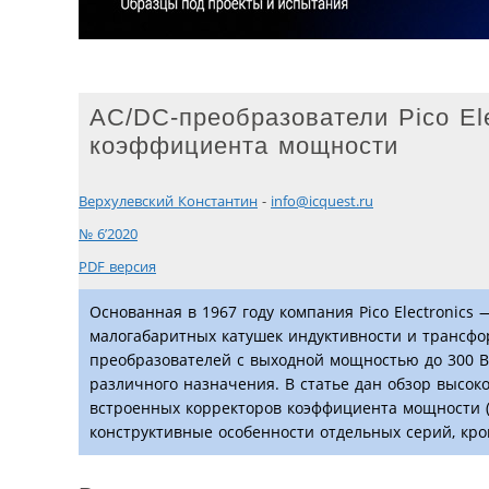
AC/DC-преобразователи Pico El
коэффициента мощности
Верхулевский Константин
-
info@icquest.ru
№ 6’2020
PDF версия
Основанная в 1967 году компания Pico Electronic
малогабаритных катушек индуктивности и трансфор
преобразователей с выходной мощностью до 300 В
различного назначения. В статье дан обзор высок
встроенных корректоров коэффициента мощности (
конструктивные особенности отдельных серий, кр