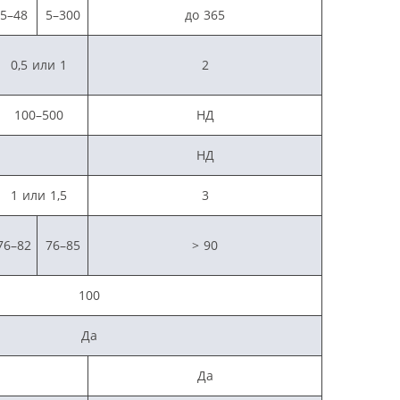
5–48
5–300
до 365
0,5 или 1
2
100–500
НД
НД
1 или 1,5
3
76–82
76–85
> 90
100
Да
Да