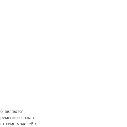
о, являются
ременного тока с
ет семь моделей с