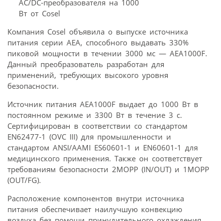
Компания Cosel объявила о выпуске источника
питания серии AEA, способного выдавать 330%
пиковой мощности в течении 3000 мс — AEA1000F.
Данный преобразователь разработан для
применений, требующих высокого уровня
безопасности.
Источник питания AEA1000F выдает до 1000 Вт в
постоянном режиме и 3300 Вт в течение 3 с.
Сертифицирован в соответствии со стандартом
EN62477-1 (OVC III) для промышленности и
стандартом ANSI/AAMI ES60601-1 и EN60601-1 для
медицинского применения. Также он соответствует
требованиям безопасности 2MOPP (IN/OUT) и 1MOPP
(OUT/FG).
Расположение компонентов внутри источника
питания обеспечивает наилучшую конвекцию
воздуха без помощи принудительного охлаждения,