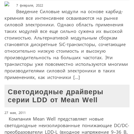
7 февраля, 2022
Введение Силовые модули на основе карбид-
кремния все интенсивнее осваиваются на рынке
силовой электроники. Однако область применения
таких модулей все еще сильно сужена их высокой
стоимостью. Альтернативой модульным сборкам
становятся дискретные SiC-транзисторы, сочетающие
относительно низкую стоимость и высокую
производительность на больших частотах. Эти
транзисторы уже повсеместно используются многими
производителями силовой электроники в таких
применениях, как источники […]
Светодиодные драйверы
серии LDD от Mean Well
27 мая, 2011
Компания Mean Well представляет новые
светодиодные неизолированные понижающие DC/DC-
преобразователи LDD-L (входное напряжение 9–36 В,