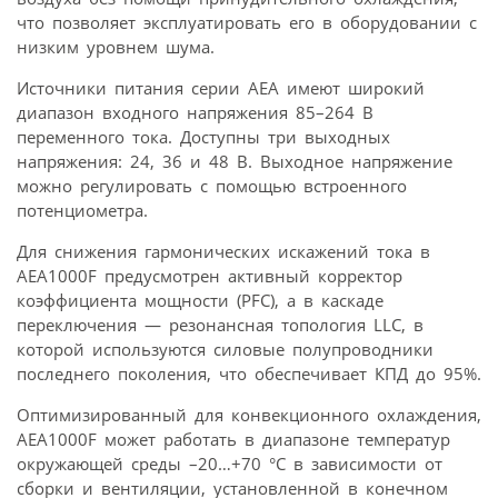
что позволяет эксплуатировать его в оборудовании с
низким уровнем шума.
Источники питания серии AEA имеют широкий
диапазон входного напряжения 85–264 В
переменного тока. Доступны три выходных
напряжения: 24, 36 и 48 В. Выходное напряжение
можно регулировать с помощью встроенного
потенциометра.
Для снижения гармонических искажений тока в
AEA1000F предусмотрен активный корректор
коэффициента мощности (PFC), а в каскаде
переключения — резонансная топология LLC, в
которой используются силовые полупроводники
последнего поколения, что обеспечивает КПД до 95%.
Оптимизированный для конвекционного охлаждения,
AEA1000F может работать в диапазоне температур
окружающей среды –20…+70 °C в зависимости от
сборки и вентиляции, установленной в конечном