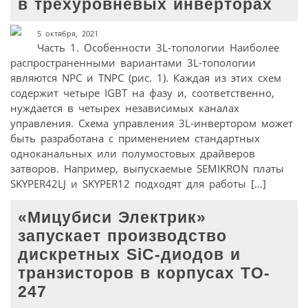
в трехуровневых инверторах
5 октября, 2021
Часть 1. Особенности 3L-топологии Наиболее
распространенными вариантами 3L-топологии
являются NPC и TNPC (рис. 1). Каждая из этих схем
содержит четыре IGBT на фазу и, соответственно,
нуждается в четырех независимых каналах
управления. Схема управления 3L-инвертором может
быть разработана с применением стандартных
одноканальных или полумостовых драйверов
затворов. Например, выпускаемые SEMIKRON платы
SKYPER42LJ и SKYPER12 подходят для работы […]
«Мицубиси Электрик»
запускает производство
дискретных SiC-диодов и
транзисторов в корпусах TO-
247