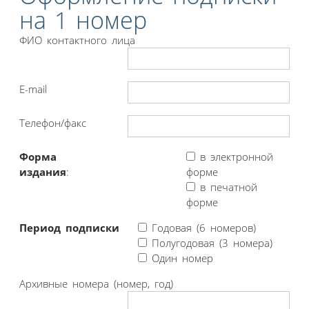
на 1 номер
ФИО контактного лица
E-mail
Телефон/факс
Форма
в электронной
издания
:
форме
в печатной
форме
Период подписки
Годовая (6 номеров)
Полугодовая (3 номера)
Один номер
Архивные номера (номер, год)