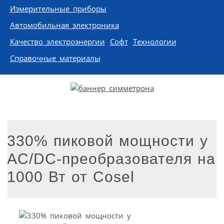
Измерительные приборы
Автомобильная электроника
Качество электроэнергии
Софт
Технологии
Справочные материалы
330% пиковой мощности у
AC/DC-преобразователя на
1000 Вт от Cosel