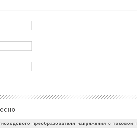
ресно
атноходового преобразователя напряжения с токовой 