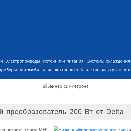
ки
Электроприводы
Источники питания
Системы охлаждения
приборы
Автомобильная электроника
Качество электроэнерг
 преобразователь 200 Вт от Delta
ков питания серии MEP