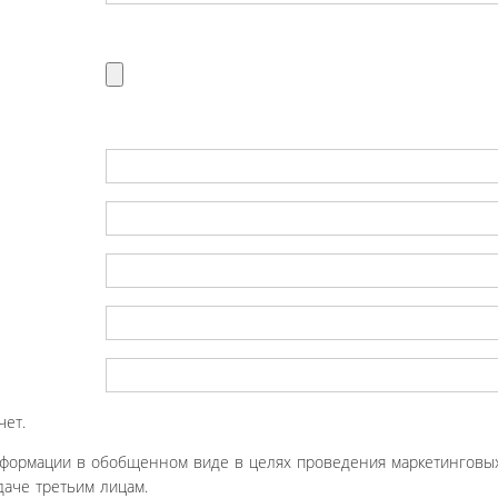
чет.
нформации в обобщенном виде в целях проведения маркетинговых
аче третьим лицам.