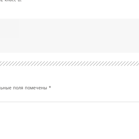
льные поля помечены
*