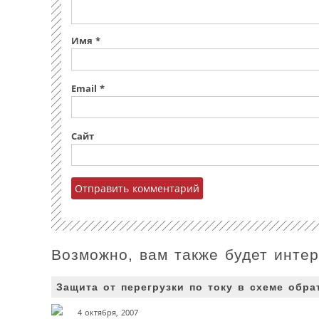
Имя
*
Email
*
Сайт
Возможно, вам также будет инте
Защита от перегрузки по току в схеме обр
4 октября, 2007