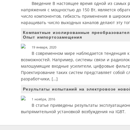
Введение В настоящее время одной из самых р
напряжения с мощностью до 150 Вт, является обратн
число компонентов, гибкость применения в широких
наращивать число выходных каналов делают эту то
Компактные изолированные преобразовател
Опыт импортозамещения
19 января, 2020
В современном мире наблюдается тенденция 
возможностей. Например, системы связи и радио­л
малошумящие входные усилители, цифровые фильтры
Проектирование таких систем представляет собой с
разработчики, […]
Результаты испытаний на электровозе ново
1 ноября, 2016
В статье приведены результаты эксплуатацион
выпрямительной установкой возбуждения на IGBT.