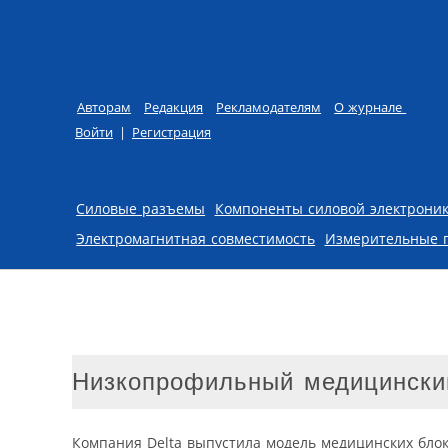
Авторам
Редакция
Рекламодателям
О журнале
Войти
|
Регистрация
Skip to content
Силовые разъемы
Компоненты силовой электрони
Электромагнитная совместимость
Измерительные 
Низкопрофильный медицинский
Компания Delta выпустила модель медицинских бло