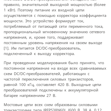
правило, значительной выходной мощностью (более
1 кВт). Поэтому питание их входной цепи
осуществляется с помощью корректора коэффициента
мощности. Это устройство формирует ток,
потребляемый от питающей сети переменного тока,
пропорциональный мгновенному значению сетевого
напряжения, и, кроме того, поддерживает
постоянным уровень напряжения на своем выходе
[1]. Им питается DC/DC-преобразователь,
подключенный к выходу корректора.
При проведении моделирования было принято, что
постоянное напряжение на входе всех сравниваемых
схем DC/DC-преобразователей, работающих с
частотой переключения силовых транзисторов,
равной 100 кГц, составляет 420 В. Выходные цепи
преобразователей подключены к аккумуляторной
батарее напряжением 27 В.
Мостовые цепи всех схем образованы силовыми
транзисторами типа IRFPS38N60L (600 В, 38 А, 0,12