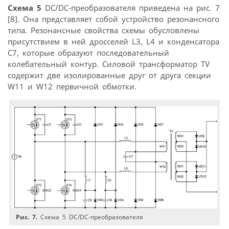
Схема 5
DC/DC-преобразователя приведена на рис. 7
[8]. Она представляет собой устройство резонансного
типа. Резонансные свойства схемы обусловлены
присутствием в ней дросселей L3, L4 и конденсатора
C7, которые образуют последовательный
колебательный контур. Силовой трансформатор TV
содержит две изолированные друг от друга секции
W11 и W12 первичной обмотки.
Рис. 7.
Схема 5 DC/DC-преобразователя