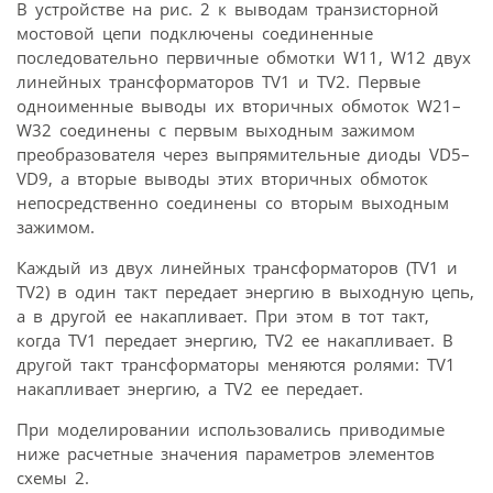
В устройстве на рис. 2 к выводам транзисторной
мостовой цепи подключены соединенные
последовательно первичные обмотки W11, W12 двух
линейных трансформаторов TV1 и TV2. Первые
одноименные выводы их вторичных обмоток W21–
W32 соединены с первым выходным зажимом
преобразователя через выпрямительные диоды VD5–
VD9, а вторые выводы этих вторичных обмоток
непосредственно соединены со вторым выходным
зажимом.
Каждый из двух линейных трансформаторов (TV1 и
TV2) в один такт передает энергию в выходную цепь,
а в другой ее накапливает. При этом в тот такт,
когда TV1 передает энергию, TV2 ее накапливает. В
другой такт трансформаторы меняются ролями: TV1
накапливает энергию, а TV2 ее передает.
При моделировании использовались приводимые
ниже расчетные значения параметров элементов
схемы 2.