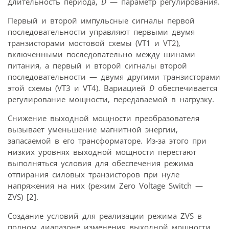
длительность периода,
D
— параметр регулирования.
Первый и второй импульсные сигналы первой
последовательности управляют первыми двумя
транзисторами мостовой схемы (VT1 и VT2),
включенными последовательно между шинами
питания, а первый и второй сигналы второй
последовательности — двумя другими транзисторами
этой схемы (VT3 и VT4). Вариацией
D
обеспечивается
регулирование мощности, передаваемой в нагрузку.
Снижение выходной мощности преобразователя
вызывает уменьшение магнитной энергии,
запасаемой в его трансформаторе. Из-за этого при
низких уровнях выходной мощности перестают
выполняться условия для обеспечения режима
отпирания силовых транзисторов при нуле
напряжения на них (режим Zero Voltage Switch —
ZVS) [2].
Создание условий для реализации режима ZVS в
полном диапазоне изменения выходной мощности