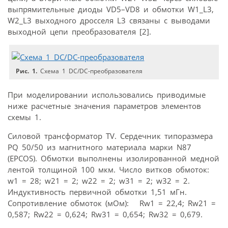
выпрямительные диоды VD5–VD8 и обмотки W1_L3,
W2_L3 выходного дросселя L3 связаны с выводами
выходной цепи преобразователя [2].
Рис. 1.
Схема 1 DC/DC-преобразователя
При моделировании использовались приводимые
ниже расчетные значения параметров элементов
схемы 1.
Силовой трансформатор TV. Сердечник типоразмера
PQ 50/50 из магнитного материала марки N87
(EPCOS). Обмотки выполнены изолированной медной
лентой толщиной 100 мкм. Число витков обмоток:
w1 = 28; w21 = 2; w22 = 2; w31 = 2; w32 = 2.
Индуктивность первичной обмотки 1,51 мГн.
Сопротивление обмоток (мОм): Rw1 = 22,4; Rw21 =
0,587; Rw22 = 0,624; Rw31 = 0,654; Rw32 = 0,679.