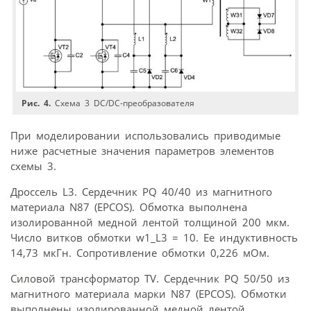
Рис. 4.
Схема 3 DC/DC-преобразователя
При моделировании использовались приводимые
ниже расчетные значения параметров элементов
схемы 3.
Дроссель L3. Сердечник PQ 40/40 из магнитного
материала N87 (EPCOS). Обмотка выполнена
изолированной медной лентой толщиной 200 мкм.
Число витков обмотки w1_L3 = 10. Ее индуктивность
14,73 мкГн. Сопротивление обмотки 0,226 мОм.
Силовой трансформатор TV. Сердечник PQ 50/50 из
магнитного материала марки N87 (EPCOS). Обмотки
выполнены изолированной медной лентой