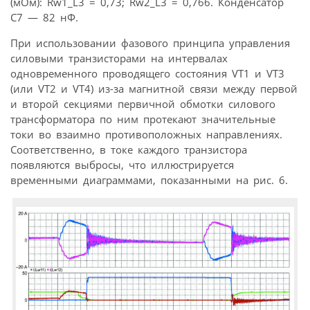
(мОм): Rw1_L3 = 0,73; Rw2_L3 = 0,766. Конденсатор
С7 — 82 нФ.
При использовании фазового принципа управления
силовыми транзисторами на интервалах
одновременного проводящего состояния VT1 и VT3
(или VT2 и VT4) из-за магнитной связи между первой
и второй секциями первичной обмотки силового
трансформатора по ним протекают значительные
токи во взаимно противоположных направлениях.
Соответственно, в токе каждого транзистора
появляются выбросы, что иллюстрируется
временными диаграммами, показанными на рис. 6.