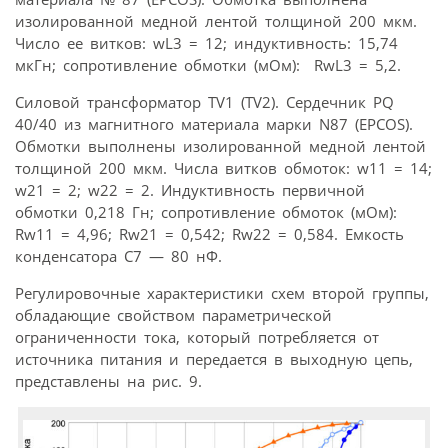
изолированной медной лентой толщиной 200 мкм.
Число ее витков: wL3 = 12; индуктивность: 15,74
мкГн; сопротивление обмотки (мОм): RwL3 = 5,2.
Силовой трансформатор TV1 (TV2). Сердечник PQ
40/40 из магнитного материала марки N87 (EPCOS).
Обмотки выполнены изолированной медной лентой
толщиной 200 мкм. Числа витков обмоток: w11 = 14;
w21 = 2; w22 = 2. Индуктивность первичной
обмотки 0,218 Гн; сопротивление обмоток (мОм):
Rw11 = 4,96; Rw21 = 0,542; Rw22 = 0,584. Емкость
конденсатора С7 — 80 нФ.
Регулировочные характеристики схем второй группы,
обладающие свойством параметрической
ограниченности тока, который потребляется от
источника питания и передается в выходную цепь,
представлены на рис. 9.