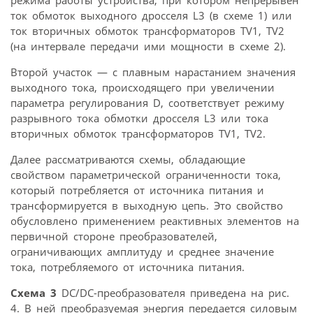
режима работы устройства, при котором непрерывен
ток обмоток выходного дросселя L3 (в схеме 1) или
ток вторичных обмоток трансформаторов TV1, TV2
(на интервале передачи ими мощности в схеме 2).
Второй участок — с плавным нарастанием значения
выходного тока, происходящего при увеличении
параметра регулирования D, соответствует режиму
разрывного тока обмотки дросселя L3 или тока
вторичных обмоток трансформаторов TV1, TV2.
Далее рассматриваются схемы, обладающие
свойством параметрической ограниченности тока,
который потребляется от источника питания и
трансформируется в выходную цепь. Это свойство
обусловлено применением реактивных элементов на
первичной стороне преобразователей,
ограничивающих амплитуду и среднее значение
тока, потребляемого от источника питания.
Схема 3
DC/DC-преобразователя приведена на рис.
4. В ней преобразуемая энергия передается силовым