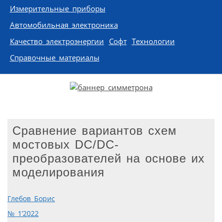
Измерительные приборы
Автомобильная электроника
Качество электроэнергии
Софт
Технологии
Справочные материалы
Сравнение вариантов схем
мостовых DC/DC-
преобразователей на основе их
моделирования
Глебов Борис
№ 1’2022