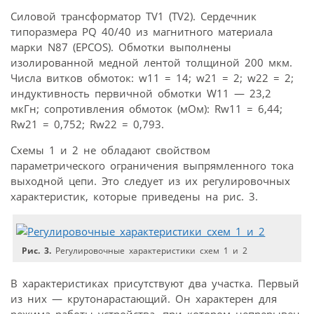
Силовой трансформатор TV1 (TV2). Сердечник
типоразмера PQ 40/40 из магнитного материала
марки N87 (EPCOS). Обмотки выполнены
изолированной медной лентой толщиной 200 мкм.
Числа витков обмоток: w11 = 14; w21 = 2; w22 = 2;
индуктивность первичной обмотки W11 — 23,2
мкГн; сопротивления обмоток (мОм): Rw11 = 6,44;
Rw21 = 0,752; Rw22 = 0,793.
Схемы 1 и 2 не обладают свойством
параметрического ограничения выпрямленного тока
выходной цепи. Это следует из их регулировочных
характеристик, которые приведены на рис. 3.
Рис. 3.
Регулировочные характеристики схем 1 и 2
В характеристиках присутствуют два участка. Первый
из них — крутонарастающий. Он характерен для