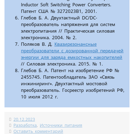
Inductor Soft Switching Power Converters.
Патент США № 3272023В1, 2001.
Глебов Б. А. Двухтактный DC/DC-
преобразователь напряжения для систем
электропитания // Практическая силовая
электроника. 2004. № 2.
Поляков В. Д.
Квазирезонансные
преобразователи с дозированной передачей
энергии для заряда емкостных накопителей
// Силовая электроника. 2015. № 1.
Глебов Б. А. Патент на изобретение РФ №
2455745. Патентообладатель ЗАО «Связь
инжиниринг». Двухтактный мостовой
преобразователь. Госреестр изобретений РФ,
10 июля 2012 г.
20.12.2023
Разработка
,
Источники питания
Оставить комментарий