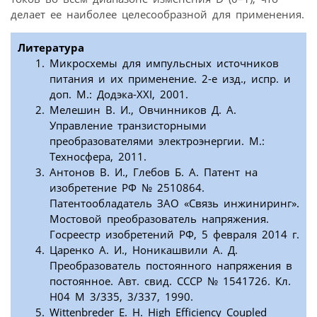
делает ее наиболее целесо­образной для применения.
Литература
Микросхемы для импульсных источников
питания и их применение. 2-е изд., испр. и
доп. М.: Додэка-ХХI, 2001.
Мелешин В. И., Овчинников Д. А.
Управление транзисторными
преобразователями электроэнергии. М.:
Техносфера, 2011.
Антонов В. И., Глебов Б. А. Патент на
изобретение РФ № 2510864.
Патентообладатель ЗАО «Связь инжиниринг».
Мостовой преобразователь напряжения.
Госреестр изобретений РФ, 5 февраля 2014 г.
Царенко А. И., Ноникашвили А. Д.
Преобразователь постоянного напряжения в
постоянное. Авт. свид. СССР № 1541726. Кл.
H04 M 3/335, 3/337, 1990.
Wittenbreder E. H. High Efficiency Coupled