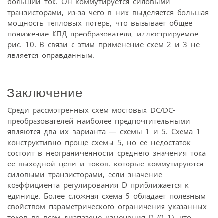
больший ток. Он коммутируется силовыми
транзисторами, из-за чего в них выделяется большая
мощность тепловых потерь, что вызывает общее
понижение КПД преобразователя, иллюстрируемое
рис. 10. В связи с этим применение схем 2 и 3 не
является оправданным.
Заключение
Среди рассмотренных схем мостовых DC/DC-
преобразователей наиболее предпочтительными
являются два их варианта — схемы 1 и 5. Схема 1
конструктивно проще схемы 5, но ее недостаток
состоит в неограниченности среднего значения тока
ее выходной цепи и токов, которые коммутируются
силовыми транзисторами, если значение
коэффициента регулирования D приближается к
единице. Более сложная схема 5 обладает полезным
свойством параметрического ограничения указанных
токов во всем диапазоне изменения D (0–1), что