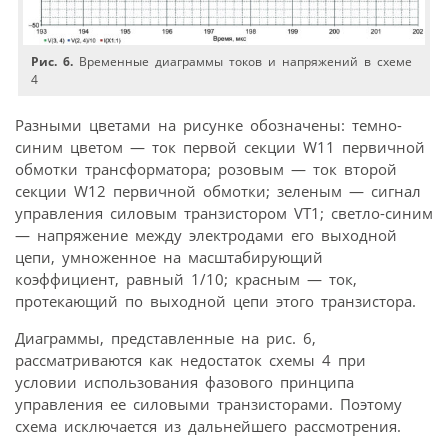
Рис. 6.
Временные диаграммы токов и напряжений в схеме
4
Разными цветами на рисунке обозначены: темно-
синим цветом — ток первой секции W11 первичной
обмотки трансформатора; розовым — ток второй
секции W12 первичной обмотки; зеленым — сигнал
управления силовым транзистором VT1; светло-синим
— напряжение между электродами его выходной
цепи, умноженное на масштабирующий
коэффициент, равный 1/10; красным — ток,
протекающий по выходной цепи этого транзистора.
Диаграммы, представленные на рис. 6,
рассматриваются как недостаток схемы 4 при
условии использования фазового принципа
управления ее силовыми транзисторами. Поэтому
схема исключается из дальнейшего рассмотрения.