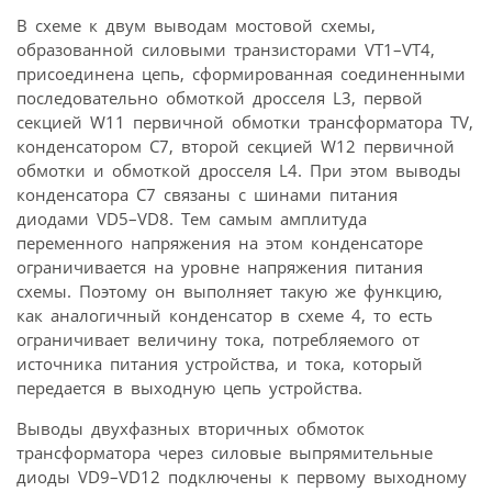
В схеме к двум выводам мостовой схемы,
образованной силовыми транзисторами VT1–VT4,
присоединена цепь, сформированная соединенными
последовательно обмоткой дросселя L3, первой
секцией W11 первичной обмотки трансформатора TV,
конденсатором C7, второй секцией W12 первичной
обмотки и обмоткой дросселя L4. При этом выводы
конденсатора C7 связаны с шинами питания
диодами VD5–VD8. Тем самым амплитуда
переменного напряжения на этом конденсаторе
ограничивается на уровне напряжения питания
схемы. Поэтому он выполняет такую же функцию,
как аналогичный конденсатор в схеме 4, то есть
ограничивает величину тока, потребляемого от
источника питания устройства, и тока, который
передается в выходную цепь устройства.
Выводы двухфазных вторичных обмоток
трансформатора через силовые выпрямительные
диоды VD9–VD12 подключены к первому выходному