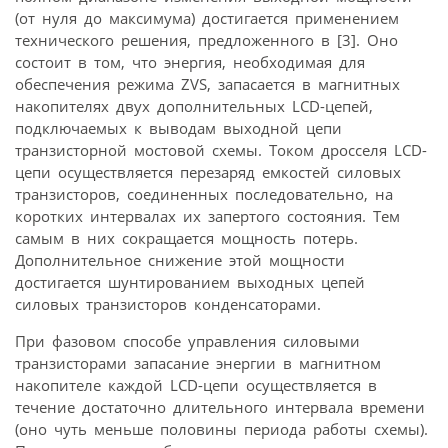
(от нуля до максимума) достигается применением
технического решения, предложенного в [3]. Оно
состоит в том, что энергия, необходимая для
обеспечения режима ZVS, запасается в магнитных
накопителях двух дополнительных LCD-цепей,
подключаемых к выводам выходной цепи
транзисторной мостовой схемы. Током дросселя LCD-
цепи осуществляется перезаряд емкостей силовых
транзисторов, соединенных последовательно, на
коротких интервалах их запертого состояния. Тем
самым в них сокращается мощность потерь.
Дополнительное снижение этой мощности
достигается шунтированием выходных цепей
силовых транзисторов конденсаторами.
При фазовом способе управления силовыми
транзисторами запасание энергии в магнитном
накопителе каждой LCD-цепи осуществляется в
течение достаточно длительного интервала времени
(оно чуть меньше половины периода работы схемы).