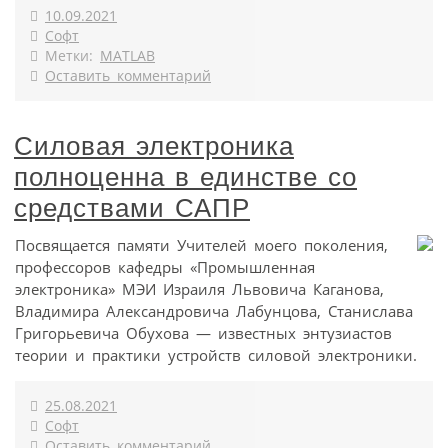
10.09.2021
Софт
Метки:
MATLAB
Оставить комментарий
Силовая электроника
полноценна в единстве со
средствами САПР
Посвящается памяти Учителей моего поколения,
профессоров кафедры «Промышленная
электроника» МЭИ Израиля Львовича Каганова,
Владимира Александровича Лабунцова, Станислава
Григорьевича Обухова — известных энтузиастов
теории и практики устройств силовой электроники.
25.08.2021
Софт
Оставить комментарий