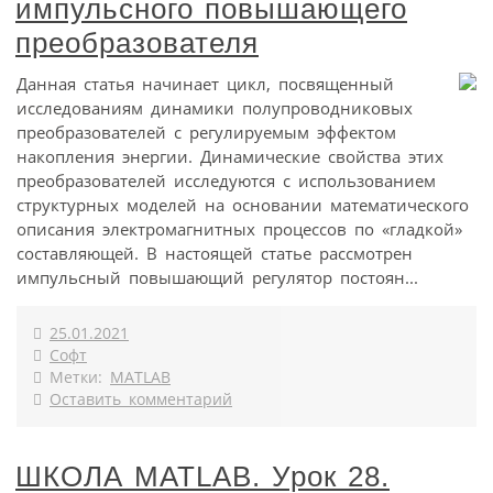
импульсного повышающего
преобразователя
Данная статья начинает цикл, посвященный
исследованиям динамики полупроводниковых
преобразователей с регулируемым эффектом
накопления энергии. Динамические свойства этих
преобразователей исследуются с использованием
структурных моделей на основании математического
описания электромагнитных процессов по «гладкой»
составляющей. В настоящей статье рассмотрен
импульсный повышающий регулятор постоян...
25.01.2021
Софт
Метки:
MATLAB
Оставить комментарий
ШКОЛА MATLAB. Урок 28.