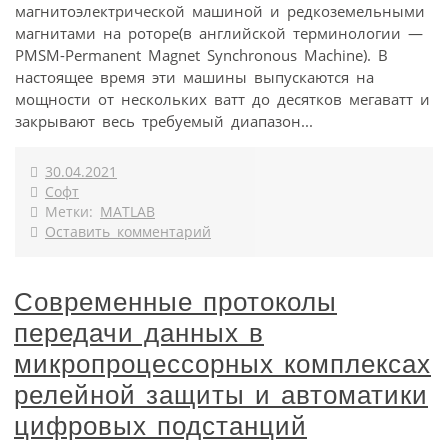
магнитоэлектрической машиной и редкоземельными
магнитами на роторе(в английской терминологии —
PMSM-Permanent Magnet Synchronous Machine). В
настоящее время эти машины выпускаются на
мощности от нескольких ватт до десятков мегаватт и
закрывают весь требуемый диапазон...
30.04.2021
Софт
Метки:
MATLAB
Оставить комментарий
Современные протоколы
передачи данных в
микропроцессорных комплексах
релейной защиты и автоматики
цифровых подстанций