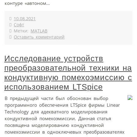
контуре «автоном...
10.08.2021
Софт
Метки:
MATLAB
Оставить комментарий
Исследование устройств
преобразовательной техники на
кондуктивную помехоэмиссию с
использованием LTSpice
В предыдущей части был обоснован выбор
программного обеспечения LTSpice фирмы Linear
Technology для адекватного моделирования
кондуктивной помехоэмиссии. Данная статья
посвящена моделированию кондуктивной
помехоэмиссии в одноключевых преобразователях