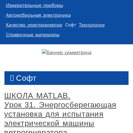
Измерительные приборы
Автомобильная электроника
Качество электроэнергии
Софт
Технологии
Справочные материалы
Софт
ШКОЛА MATLAB.
Урок 31. Энергосберегающая
установка для испытания
электрической машины
ветрогенератора