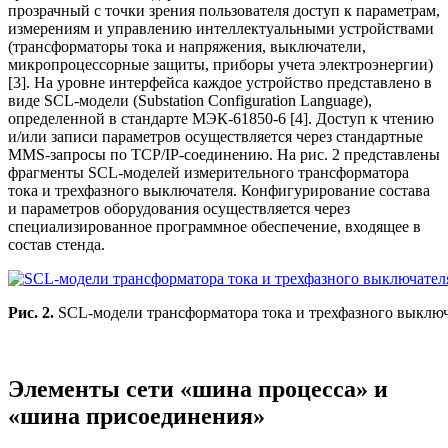
прозрачный с точки зрения пользователя доступ к параметрам,
измерениям и управлению интеллектуальными устройствами
(трансформаторы тока и напряжения, выключатели,
микропроцессорные защиты, приборы учета электроэнергии)
[3]. На уровне интерфейса каждое устройство представлено в
виде SCL-модели (Substation Configuration Language),
определенной в стандарте МЭК-61850-6 [4]. Доступ к чтению
и/или записи параметров осуществляется через стандартные
MMS-запросы по TCP/IP-соединению. На рис. 2 представлены
фрагменты SCL-моделей измерительного трансформатора
тока и трехфазного выключателя. Конфигурирование состава
и параметров оборудования осуществляется через
специализированное программное обеспечение, входящее в
состав стенда.
Рис. 2.
SCL-модели трансформатора тока и трехфазного выклю
Элементы сети «шина процесса» и
«шина присоединения»