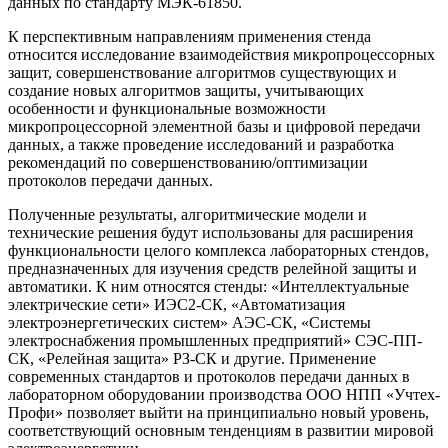
данных по стандарту МЭК-61850.
К перспективным направлениям применения стенда
относится исследование взаимодействия микропроцессорных
защит, совершенствование алгоритмов существующих и
создание новых алгоритмов защиты, учитывающих
особенности и функциональные возможности
микропроцессорной элементной базы и цифровой передачи
данных, а также проведение исследований и разработка
рекомендаций по совершенствованию/оптимизации
протоколов передачи данных.
Полученные результаты, алгоритмические модели и
технические решения будут использованы для расширения
функциональности целого комплекса лабораторных стендов,
предназначенных для изучения средств релейной защиты и
автоматики. К ним относятся стенды: «Интеллектуальные
электрические сети» ИЭС2-СК, «Автоматизация
электроэнергетических систем» АЭС-СК, «Системы
электроснабжения промышленных предприятий» СЭС-ПП-
СК, «Релейная защита» РЗ-СК и другие. Применение
современных стандартов и протоколов передачи данных в
лабораторном оборудовании производства ООО НПП «Учтех-
Профи» позволяет выйти на принципиально новый уровень,
соответствующий основным тенденциям в развитии мировой