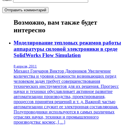
Возможно, вам также будет
интересно
Моделирование тепловых режимов работы
аппаратуры силовой электроники в среде
SolidWorks Flow Simulation
8 апреля, 2011
Михаил Гончаров Виктор Дворников Увеличение
количества и уровня сложности возникающих перед
человеком задач требует совершенствования
технических инструментов для их решения. Прогресс
науки и техники обуславливает активное развитие
автоматизации производства, проектирования,
процессов принятия решений и т. д. Важной частью
автоматизации служит ее электронная составляющая.
Полупроводники используются в самых различных
отраслях науки, техники и промышленного
производства: космос, […]