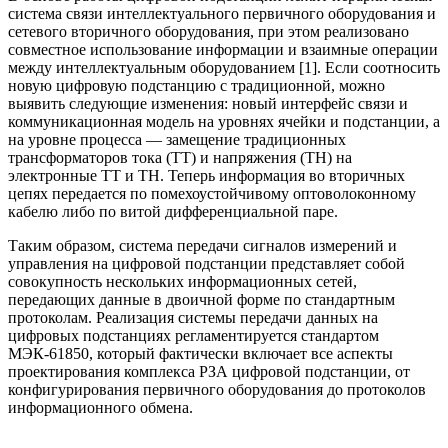
система связи интеллектуального первичного оборудования и
сетевого вторичного оборудования, при этом реализовано
совместное использование информации и взаимные операции
между интеллектуальным оборудованием [1]. Если соотносить
новую цифровую подстанцию с традиционной, можно
выявить следующие изменения: новый интерфейс связи и
коммуникационная модель на уровнях ячейки и подстанции, а
на уровне процесса — замещение традиционных
трансформаторов тока (ТТ) и напряжения (ТН) на
электронные ТТ и ТН. Теперь информация во вторичных
цепях передается по помехоустойчивому оптоволоконному
кабелю либо по витой дифференциальной паре.
Таким образом, система передачи сигналов измерений и
управления на цифровой подстанции представляет собой
совокупность нескольких информационных сетей,
передающих данные в двоичной форме по стандартным
протоколам. Реализация системы передачи данных на
цифровых подстанциях регламентируется стандартом
МЭК-61850, который фактически включает все аспекты
проектирования комплекса РЗА цифровой подстанции, от
конфигурирования первичного оборудования до протоколов
информационного обмена.