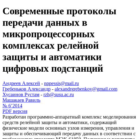
Современные протоколы
передачи данных в
микропроцессорных
комплексах релейной
защиты и автоматики
цифровых подстанций
Андреев Алексей
-
nppessis@mail.ru
Гребеньков Александр
-
alexandrgrebenkov@gmail.com
Хусаинов Рустам
-
rzh@susu.ac.ru
Машакаев Равиль
№ 6’2014
PDF версия
Разработан программно-аппаратный комплекс моделирования
средств релейной защиты и автоматики, содержащий
физические модели основных узлов измерения, управления и
защиты и обеспечивающий передачу данных в соответствии с