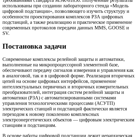
требованиями стандарта МЭК-61850. Полученные результаты
использованы при создании лабораторного стенда «Модель
цифровой подстанции», позволяющего изучить структуру и
особенности проектирования комплексов РЗА цифровых
подстанций, а также реализацию и практическое применение
современных протоколов передачи данных MMS, GOOSE и
SV.
Постановка задачи
Современные комплексы релейной защиты и автоматики,
выполненные на микропроцессорной элементной базе,
обеспечивают передачу сигналов измерения и управления как
в аналоговой, так и в цифровой форме. Реализация вторичных
цепей на основе цифровых интерфейсов, применение
интеллектуальных первичных и вторичных измерительных
преобразователей, интеграция систем релейной защиты и
автоматики (РЗА) с автоматизированными системами
управления технологическими процессами (АСУТП)
электрических станций и подстанций фактически является
переходом к новому поколению комплексных
электроэнергетических объектов — цифровым электрическим
станциям и подстанциям.
В основе работы цифровой подстанции лежит иерархическая