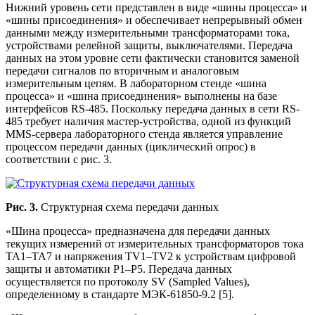
Нижний уровень сети представлен в виде «шины процесса» и
«шины присоединения» и обеспечивает непрерывный обмен
данными между измерительными трансформаторами тока,
устройствами релейной защиты, выключателями. Передача
данных на этом уровне сети фактически становится заменой
передачи сигналов по вторичным и аналоговым
измерительным цепям. В лабораторном стенде «шина
процесса» и «шина присоединения» выполнены на базе
интерфейсов RS-485. Поскольку передача данных в сети RS-
485 требует наличия мастер-устройства, одной из функций
MMS-сервера лабораторного стенда является управление
процессом передачи данных (циклический опрос) в
соответствии с рис. 3.
Рис. 3.
Структурная схема передачи данных
«Шина процесса» предназначена для передачи данных
текущих измерений от измерительных трансформаторов тока
TA1–TA7 и напряжения TV1–TV2 к устройствам цифровой
защиты и автоматики P1–P5. Передача данных
осуществляется по протоколу SV (Sampled Values),
определенному в стандарте МЭК-61850-9.2 [5].