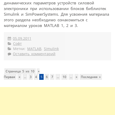
динамических параметров устройств силовой
электроники при использовании блоков библиотек
Simulink и SimPowerSystems. Для усвоения материала
этого раздела необходимо ознакомиться с
материалом уроков MATLAB 1, 2 и 3.
05.09.2011
Софт
Метки:
MATLAB
,
Simulink
Оставить комментарий
Страница 5 из 10
«
Первая
«
...
3
4
5
6
7
...
10
...
»
Последняя »