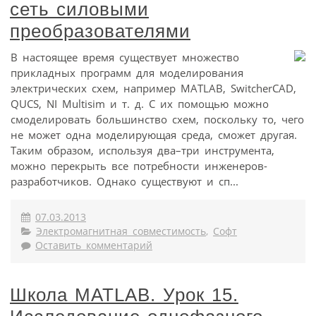
сеть силовыми
преобразователями
В настоящее время существует множество
прикладных программ для моделирования
электрических схем, например MATLAB, SwitcherCAD,
QUCS, NI Multisim и т. д. С их помощью можно
смоделировать большинство схем, поскольку то, чего
не может одна моделирующая среда, сможет другая.
Таким образом, используя два–три инструмента,
можно перекрыть все потребности инженеров-
разработчиков. Однако существуют и сп...
07.03.2013
Электромагнитная совместимость
,
Софт
Оставить комментарий
Школа МATLAB. Урок 15.