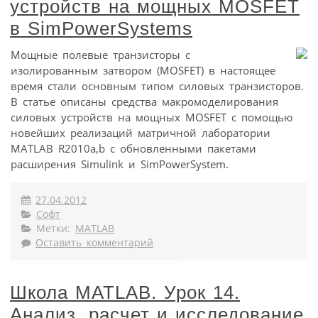
устройств на мощных MOSFET
в SimPowerSystems
Мощные полевые транзисторы с
изолированным затвором (MOSFET) в настоящее
время стали основным типом силовых транзисторов.
В статье описаны средства макромоделирования
силовых устройств на мощных MOSFET с помощью
новейших реализаций матричной лаборатории
MATLAB R2010a,b с обновленными пакетами
расширения Simulink и SimPowerSystem.
27.04.2012
Софт
Метки:
MATLAB
Оставить комментарий
Школа MATLAB. Урок 14.
Анализ, расчет и исследование