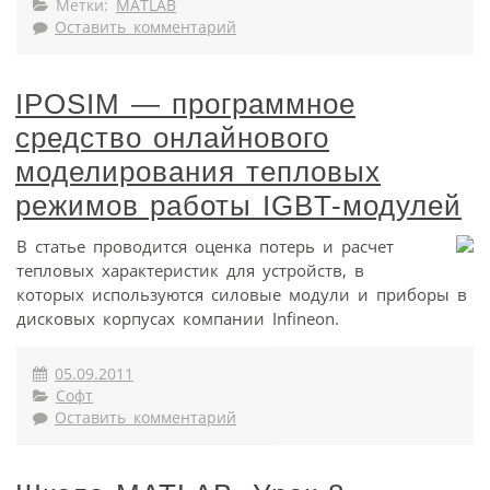
Метки:
MATLAB
Оставить комментарий
IPOSIM — программное
средство онлайнового
моделирования тепловых
режимов работы IGBT-модулей
В статье проводится оценка потерь и расчет
тепловых характеристик для устройств, в
которых используются силовые модули и приборы в
дисковых корпусах компании Infineon.
05.09.2011
Софт
Оставить комментарий