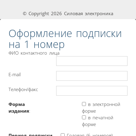
© Copyright 2026 Силовая электроника
Оформление подписки
на 1 номер
ФИО контактного лица
E-mail
Телефон/факс
Форма
в электронной
издания
:
форме
в печатной
форме
Период подписки
Годовая (6 номеров)