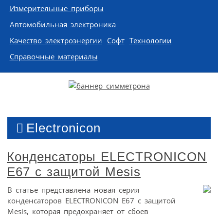
Измерительные приборы
Автомобильная электроника
Качество электроэнергии
Софт
Технологии
Справочные материалы
Electronicon
Конденсаторы ELECTRONICON
E67 c защитой Mesis
В статье представлена новая серия
конденсаторов ELECTRONICON E67 c защитой
Mesis, которая предохраняет от сбоев