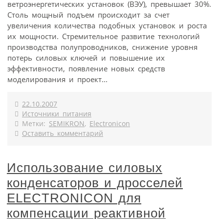
ветроэнергетических установок (ВЭУ), превышает 30%.
Столь мощный подъем происходит за счет
увеличения количества подобных установок и роста
их мощности. Стремительное развитие технологий
производства полупроводников, снижение уровня
потерь силовых ключей и повышение их
эффективности, появление новых средств
моделирования и проект...
22.10.2007
Источники питания
Метки:
SEMIKRON
,
Electronicon
Оставить комментарий
Использование силовых
конденсаторов и дросселей
ELECTRONICON для
компенсации реактивной