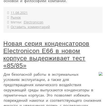
основой и философией компании.
11.08.2021
Рынок
Метки:
Electronicon
Оставить комментарий
Новая серия конденсаторов
Electronicon E66 в новом
корпусе выдерживает тест
«85/85»
Для безопасной работы в экстремальных
условиях эксплуатации, а также для
предотвращения химического воздействия
окружающей среды выпускаются конденсаторы в
герметичных корпусах. Это позволяет избежать
повреждений намотки и соответствующего снижения
емкости и увеличения потерь с последующим