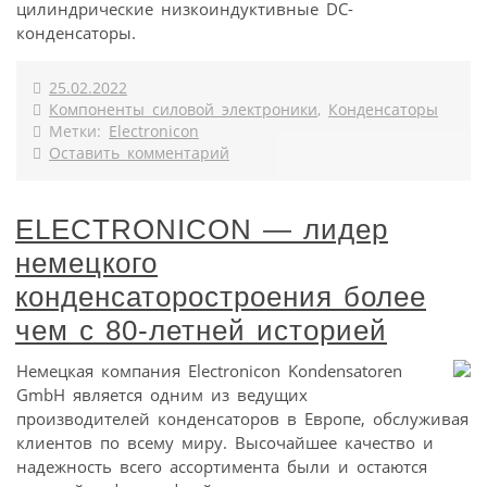
цилиндрические низкоиндуктивные DC-
конденсаторы.
25.02.2022
Компоненты силовой электроники
,
Конденсаторы
Метки:
Electronicon
Оставить комментарий
ELECTRONICON — лидер
немецкого
конденсаторостроения более
чем с 80-летней историей
Немецкая компания Electronicon Kondensatoren
GmbH является одним из ведущих
производителей конденсаторов в Европе, обслуживая
клиентов по всему миру. Высочайшее качество и
надежность всего ассортимента были и остаются