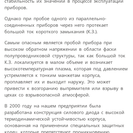
стабильность их значений в процессе эксплуатации
приборов.
Однако при пробое одного из параллельно-
соединенных приборов через него протекает
большой ток короткого замыкания (К.З.).
Самым опасным является пробой прибора при
высоком обратном напряжении в области фаски
полупроводниковой структуры, так как большой ток
К.З. локализуется в малом объеме и возникает
высокотемпературная плазма, которая под давлением
устремляется к тонким манжетам корпуса,
проплавляет их и выходит наружу. Это может
привести к возгоранию выпрямителя или взрыву в
цехах со взрывоопасной атмосферой.
В 2000 году на нашем предприятии была
разработана конструкция силового диода с высокой
термодинамической устойчивостью корпуса,
основанная на применении специальных защитных
колец, которые препятствуют проникновению