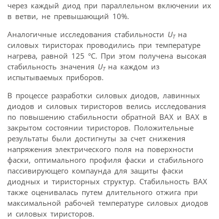
через каждый диод при параллельном включении их
в ветви, не превышающий 10%.
Аналогичные исследования стабильности
U
на
Т
силовых тиристорах проводились при температуре
нагрева, равной 125 °C. При этом получена высокая
стабильность значения
U
на каждом из
Т
испытываемых приборов.
В процессе разработки силовых диодов, лавинных
диодов и силовых тиристоров велись исследования
по повышению стабильности обратной ВАХ и ВАХ в
закрытом состоянии тиристоров. Положительные
результаты были достигнуты за счет снижения
напряжения электрического поля на поверхности
фаски, оптимального профиля фаски и стабильного
пассивирующего компаунда для защиты фаски
диодных и тиристорных структур. Стабильность ВАХ
также оценивалась путем длительного отжига при
максимальной рабочей температуре силовых диодов
и силовых тиристоров.