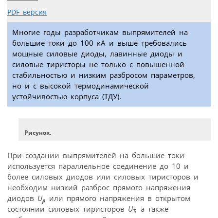
PDF версия
Многие годы разработчикам выпрямителей на
большие токи до 100 кА и выше требовались
мощные силовые диоды, лавинные диоды и
силовые тиристоры не только с повышенной
стабильностью и низким разбросом параметров,
но и с высокой термодинамической
устойчивостью корпуса (ТДУ).
Рисунок.
При создании выпрямителей на большие токи
используется параллельное соединение до 10 и
более силовых диодов или силовых тиристоров и
необходим низкий разброс прямого напряжения
диодов
U
или прямого напряжения в открытом
p
состоянии силовых тиристоров
U
,
а также
T