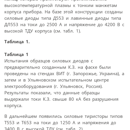
высокотемпературной плазмы к тонким манжетам
корпуса прибора. На базе этой конструкции созданы
силовые диоды типа Д553 и лавинные диоды типа
ДЛ553 на токи до 2500 А и напряжение до 4200 В с
высокой ТДУ корпуса (см. табл. 1).
Таблица 1.
Таблица 1
Испытания образцов силовых диодов с
предварительно созданным К.З. на фаске были
проведены на стендах ВИТ (г. Запорожье, Украина), а
затем и в Ульяновском испытательном центре
электрооборудования (г. Ульяновск, Россия).
Результаты показали, что данные образцы
выдержали токи К.З. свыше 80 кА без разрушения
корпуса.
В дальнейшем появились силовые тиристоры типов
Т553 и Т653 на токи до 1250 А и напряжения до
3400 В с высокой ТДУ (см. табл. 2).