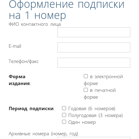
Оформление подписки
на 1 номер
ФИО контактного лица
E-mail
Телефон/факс
Форма
в электронной
издания
:
форме
в печатной
форме
Период подписки
Годовая (6 номеров)
Полугодовая (3 номера)
Один номер
Архивные номера (номер, год)