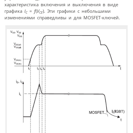
характеристика включения и выключения в виде
графика
I
=
f
(
V
). Эти графики с небольшими
C
CE
изменениями справедливы и для MOSFET-ключей.