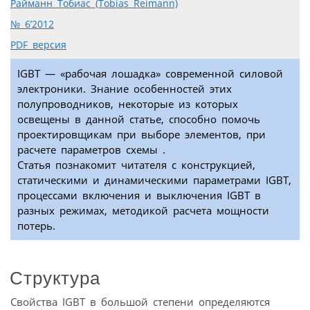
Райманн Тобиас (Tobias Reimann)
№ 6’2012
PDF версия
IGBT — «рабочая лошадка» современной силовой
электроники. Знание особенностей этих
полупроводников, некоторые из которых
освещены в данной статье, способно помочь
проектировщикам при выборе элементов, при
расчете параметров схемы .
Статья познакомит читателя с конструкцией,
статическими и динамическими параметрами IGBT,
процессами включения и выключения IGBT в
разных режимах, методикой расчета мощности
потерь.
Структура
Свойства IGBT в большой степени определяются