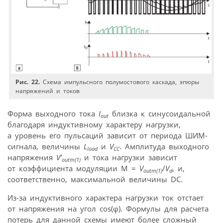
Рис. 22.
Схема импульсного полумостового каскада, эпюры
напряжений и токов
Форма выходного тока
I
близка к синусоидальной
out
благодаря индуктивному характеру нагрузки,
а уровень его пульсаций зависит от периода ШИМ-
сигнала, величины
L
и
V
. Амплитуда выходного
load
CC
напряжения
V’
и тока нагрузки зависит
outm(1)
от коэффициента модуляции M =
V
/
V
, и,
outm(1)
d
соответственно, максимальной величины DC.
Из-за индуктивного характера нагрузки ток отстает
от напряжения на угол cos(φ). Формулы для расчета
потерь для данной схемы имеют более сложный