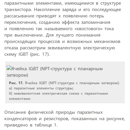
паразитными элементами, имеющимися в структуре
транзистора. Накопление заряда и его последующее
рассасывание приводят к появлению потерь
переключения, созданию эффекта запоминания
и появлению так называемого «хвостового» тока
при выключении. Для лучшего понимания
происходящих процессов и возможных механизмов
отказа рассмотрим эквивалентную электрическую
схему IGBT (рис. 17).
Рис. 17.
Ячейка IGBT (NPT-структура с планарным затвором):
а) паразитные элементы структуры;
б) эквивалентная электрическая схема с паразитными
элементами
Описание физической природы паразитных
конденсаторов и резисторов, показанных на рисунке,
приведено в таблице 1.