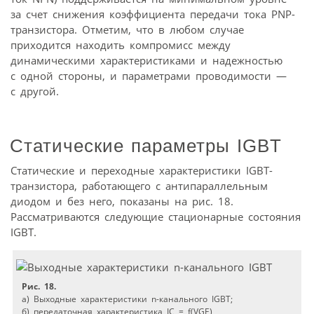
за счет снижения коэффициента передачи тока PNP-
транзистора. Отметим, что в любом случае
приходится находить компромисс между
динамическими характеристиками и надежностью
с одной стороны, и параметрами проводимости —
с другой.
Статические параметры IGBT
Статические и переходные характеристики IGBT-
транзистора, работающего с антипараллельным
диодом и без него, показаны на рис. 18.
Рассматриваются следующие стационарные состояния
IGBT.
Рис. 18.
a) Выходные характеристики n-канального IGBT;
б) передаточная характеристика IC = f(VGE)