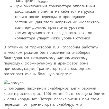
насыщения
V
.
CE(sat)
При выключении транзистора оппозитный
диод может принять на себя ток нагрузки
только после перехода в проводящее
состояние. Для этого напряжение «коллектор–
эмиттер» должно превысить уровень
коммутируемого сигнала до того, как ток
коллектора упадет ниже уровня отсечки.
В отличие от тиристоров IGBT способны работать
в жестком режиме без применения снабберов
благодаря так называемому «динамическому
переходу», формируемому в дрейфовой зоне
при коммутации. Транзистор при этом, однако,
рассеивает очень большую энергию:
С помощью пассивной снабберной цепи рабочая
характеристика (рис. 19б) может быть смещена ближе
к осям координат. Потери переключения при этом
переходят от транзистора к снабберу, что