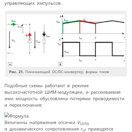
управляющих импульсов.
Рис. 21.
Понижающий DC/DC-конвертер, формы токов
Подобные схемы работают в режиме
высокочастотной ШИМ-модуляции, и рассеиваемая
ими мощность обусловлена потерями проводимости
и переключения:
Величины напряжения отсечки
V
CE(TO)
и динамического сопротивления
r
приводятся
CE