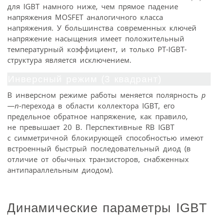
для IGBT намного ниже, чем прямое падение
напряжения MOSFET аналогичного класса
напряжения. У большинства современных ключей
напряжение насыщения имеет положительный
температурный коэффициент, и только PT-IGBT-
структура является исключением.
Инверсный режим (3 квадрант)
В инверсном режиме работы меняется полярность
p
—
n
-перехода в области коллектора IGBT, его
предельное обратное напряжение, как правило,
не превышает 20 В. Перспективные RB IGBT
с симметричной блокирующей способностью имеют
встроенный быстрый последовательный диод (в
отличие от обычных транзисторов, снабженных
антипараллельным диодом).
Динамические параметры IGBT