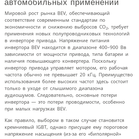
автомобильных применений
Мировой рост рынка BEV, обеспечивающий
соответствие современным стандартам по
экономичности и снижению выбросов CO
, требует
2
применения новых полупроводниковых технологий
в инверторе привода. Напряжение питания
инвертора BEV находится в диапазоне 400–900 Вв
зависимости от мощности привода, типа батареи и
наличия повышающего конвертера. Поскольку
инвертор привода управляет мотором, его рабочая
частота обычно не превышает 20 кГц. Преимущество
использования более высоких частот здесь состоит
только в уходе от слышимого диапазона
аудиошумов. Следовательно, основные потери
инвертора — это потери проводимости, особенно
при малых нагрузках BEV.
Как правило, выбором в таком случае становится
кремниевый IGBT, однако присущее ему пороговое
напряжение насыщения (из-за его «биполярной»