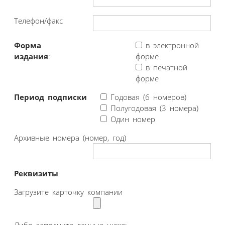
Телефон/факс
Форма
в электронной
издания
:
форме
в печатной
форме
Период подписки
Годовая (6 номеров)
Полугодовая (3 номера)
Один номер
Архивные номера (номер, год)
Реквизиты
Загрузите карточку компании
Либо заполните данные ниже: