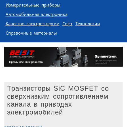
Измерительные приборы
Автомобильная электроника
Качество электроэнергии
Софт
Технологии
Справочные материалы
Транзисторы SiC MOSFET со
сверхнизким сопротивлением
канала в приводах
электромобилей