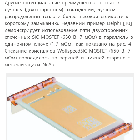
Другие потенциальные преимущества состоят в
лучшем (двухстороннем) охлаждении, лучшем
распределении тепла и более высокой стойкости к
короткому замыканию. Недавний пример Delphi [10]
демонстрирует использование пяти двухсторонних
спеченных SiC MOSFET (650 В, 7 мОм) в параллель в
одиночном ключе (1,7 мОм), как показано на рис. 4.
Спекание кристаллов WolfspeedSiC MOSFET (650 В, 7
мОм) проводилось по верхней и нижней стороне с
металлизацией Ni:Au.