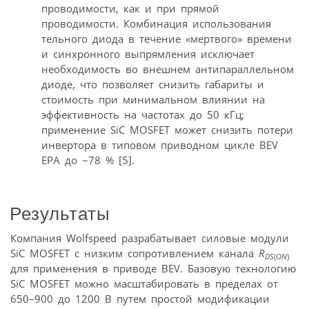
проводимости, как и при прямой
проводимости. Комбинация использования
тельного диода в течение «мертвого» времени
и синхронного выпрямления исключает
необходимость во внешнем антипараллельном
диоде, что позволяет снизить габариты и
стоимость при минимальном влиянии на
эффективность на частотах до 50 кГц;
применение SiC MOSFET может снизить потери
инвертора в типовом приводном цикле BEV
EPA до ~78 % [5].
Результаты
Компания Wolfspeed разрабатывает силовые модули
SiC MOSFET с низким сопротивлением канала
R
DS
(
ON
)
для применения в приводе BEV. Базовую технологию
SiC MOSFET можно масштабировать в пределах от
650–900 до 1200 В путем простой модификации