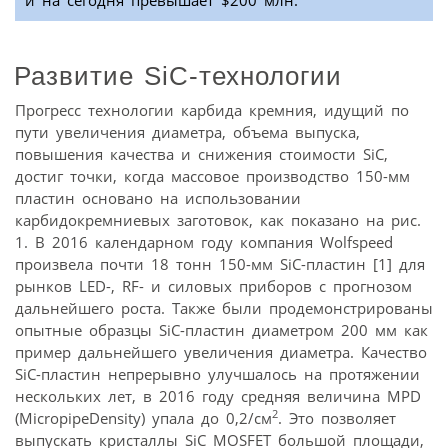
Развитие SiC-технологии
Прогресс технологии карбида кремния, идущий по
пути увеличения диаметра, объема выпуска,
повышения качества и снижения стоимости SiC,
достиг точки, когда массовое производство 150-мм
пластин основано на использовании
карбидокремниевых заготовок, как показано на рис.
1. В 2016 календарном году компания Wolfspeed
произвела почти 18 тонн 150-мм SiC-пластин [1] для
рынков LED-, RF- и силовых приборов с прогнозом
дальнейшего роста. Также были продемонстрированы
опытные образцы SiC-пластин диаметром 200 мм как
пример дальнейшего увеличения диаметра. Качество
SiC-пластин непрерывно улучшалось на протяжении
нескольких лет, в 2016 году средняя величина MPD
2
(MicropipeDensity) упала до 0,2/см
. Это позволяет
выпускать кристаллы SiC MOSFET большой площади,