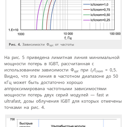
Рис. 4.
Зависимости Ф
от частоты
opt
На рис. 5 приведена лимитная линия минимальной
мощности потерь в IGBT, рассчитанная с
использованием зависимости Ф
при
I
/I
= 0,5.
opt
c
cnom
Видно, что эта линия в частотном диапазоне до 50
кГц может быть достаточно хорошо
аппроксимирована частотными зависимостями
мощности потерь двух серий модулей — fast и
ultrafast, дозы облучения IGBT для которых отмечены
точками на рис. 4.