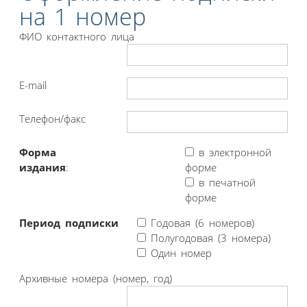
на 1 номер
ФИО контактного лица
E-mail
Телефон/факс
Форма
в электронной
издания
:
форме
в печатной
форме
Период подписки
Годовая (6 номеров)
Полугодовая (3 номера)
Один номер
Архивные номера (номер, год)