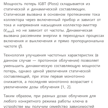
Мощность потерь IGBT (Ploss) складывается из
статической и динамической составляющих.
Статическая вызвана в основном протеканием тока
коллектора через включенный прибор и зависит от
тока и напряжения насыщения коллектор-эмиттер
(
V
), но не зависит от частоты. Динамическая
cesat
вызвана рассеянием энергии в переходных процессах
включения и выключения и прямо пропорциональна
частоте (
f
).
Технология улучшения частотных характеристик (в
данном случае — протонное облучение) позволяет
уменьшить динамическую составляющую мощности
потерь, однако ценой увеличения статической
составляющей, при этом первая монотонно
снижается, а последняя монотонно возрастает с
увеличением дозы облучения [1, 2].
Таким образом, при разных дозах облучения для
любого конкретного режима работы ключа в
устройстве мы получим семейство зависимостей