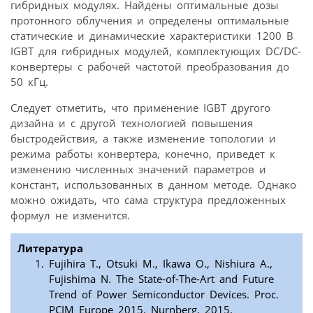
гибридных модулях. Найдены оптимальные дозы
протонного облучения и определены оптимальные
статические и динамические характеристики 1200 В
IGBТ для гибридных модулей, комплектующих DC/DC-
конвертеры с рабочей частотой преобразования до
50 кГц.
Следует отметить, что применение IGBT другого
дизайна и с другой технологией повышения
быстродействия, а также изменение топологии и
режима работы конвертера, конечно, приведет к
изменению численных значений параметров и
констант, использованных в данном методе. Однако
можно ожидать, что сама структура предложенных
формул не изменится.
Литература
Fujihira T., Otsuki M., Ikawa O., Nishiura A.,
Fujishima N. The State-of-The-Art and Future
Trend of Power Semiconductor Devices. Proc.
PCIM Europe 2015. Nurnberg, 2015.