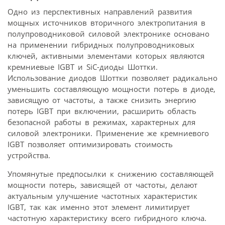
Одно из перспективных направлений развития
мощных источников вторичного электропитания в
полупроводниковой силовой электронике основано
на применении гибридных полупроводниковых
ключей, активными элементами которых являются
кремниевые IGBT и SiC-диоды Шоттки.
Использование диодов Шоттки позволяет радикально
уменьшить составляющую мощности потерь в диоде,
зависящую от частоты, а также снизить энергию
потерь IGBT при включении, расширить область
безопасной работы в режимах, характерных для
силовой электроники. Применение же кремниевого
IGBT позволяет оптимизировать стоимость
устройства.
Упомянутые предпосылки к снижению составляющей
мощности потерь, зависящей от частоты, делают
актуальным улучшение частотных характеристик
IGBT, так как именно этот элемент лимитирует
частотную характеристику всего гибридного ключа.