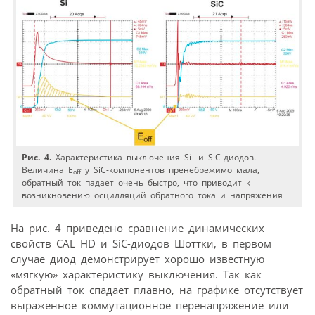
Рис. 4.
Характеристика выключения Si- и SiC-диодов.
Величина E
у SiC-компонентов пренебрежимо мала,
off
обратный ток падает очень быстро, что приводит к
возникновению осцилляций обратного тока и напряжения
На рис. 4 приведено сравнение динамических
свойств CAL HD и SiC-диодов Шоттки, в первом
случае диод демонстрирует хорошо известную
«мягкую» характеристику выключения. Так как
обратный ток спадает плавно, на графике отсутствует
выраженное коммутационное перенапряжение или