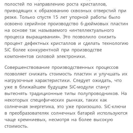
полостей по направлению роста кристаллов,
приводящих к образованию сквозных отверстий при
резке. Только спустя 15 лет упорной работы было
освоено серийное производство 6-дюймовых пластин
на основе так называемого «интеллектуального
процесса выращивания». Это позволило снизить
процент дефектных кристаллов и сделать технологию
SiC более конкурентной при производстве
компонентов силовой электроники.
Совершенствование производственных процессов
позволяет снижать стоимость пластин и улучшать их
нагрузочные характеристики. Следует ожидать, что
уже в ближайшем будущем SiC-модули станут
вытеснять традиционные типы полупроводников. На
некоторых специфических рынках, таких как
солнечная энергетика, это уже произошло. SiC-ключи
в преобразователях солнечных батарей используются
чаще кремниевых, несмотря на более высокую
стоимость.