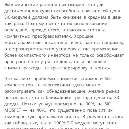
Экономические расчеты показывают, что для
достижения конкурентоспособных показателей цена
SiC-модулей должна быть снижена в среднем в два-
три раза. Поэтому пока что их использование
оправдано, прежде всего, в высокочастотных,
компактных преобразователях. Хорошие
массогабаритные показатели очень важны, например,
в ветроэнергетических установках, где применение
более компактного инвертора не только освобождает
пространство внутри гондолы, но и позволяет
снизить расходы на транспортировку и монтаж.
Что касается проблемы снижения стоимости SiC-
компонентов, то перспективы здесь можно
рассматривать как обнадеживающие. Анализ рынка
показывает, что в ближайшие три года цены на SiC-
диоды Шоттки упадут примерно на 30%, на SiC
MOSFET — на 40%, что существенно повысит их
коммерческую привлекательность. В результате этого
как гибридные, так и 100% SiC-модули могут стать
конкурентоспособными не только на нишевых