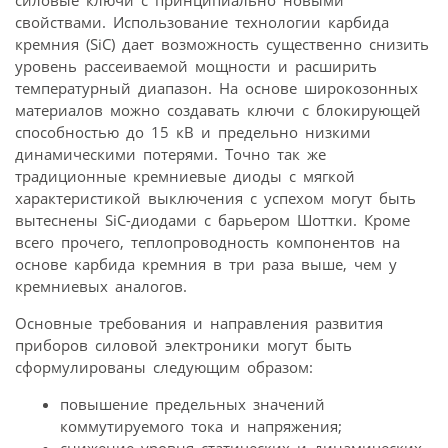
силовые ключи с принципиально новыми
свойствами. Использование технологии карбида
кремния (SiC) дает возможность существенно снизить
уровень рассеиваемой мощности и расширить
температурный диапазон. На основе широкозонных
материалов можно создавать ключи с блокирующей
способностью до 15 кВ и предельно низкими
динамическими потерями. Точно так же
традиционные кремниевые диоды с мягкой
характеристикой выключения с успехом могут быть
вытеснены SiC-диодами с барьером Шоттки. Кроме
всего прочего, теплопроводность компонентов на
основе карбида кремния в три раза выше, чем у
кремниевых аналогов.
Основные требования и направления развития
приборов силовой электроники могут быть
сформулированы следующим образом:
повышение предельных значений
коммутируемого тока и напряжения;