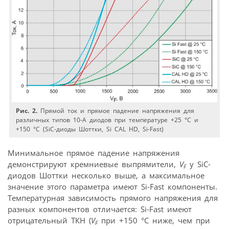
Рис. 2.
Прямой ток и прямое падение напряжения для
различных типов 10-А диодов при температуре +25 °С и
+150 °С (SiC-диоды Шоттки, Si CAL HD, Si-Fast)
Минимальное прямое падение напряжения
демонстрируют кремниевые выпрямители,
V
у SiC-
F
диодов Шоттки несколько выше, а максимальное
значение этого параметра имеют Si-Fast компоненты.
Температурная зависимость прямого напряжения для
разных компонентов отличается: Si-Fast имеют
отрицательный ТКН (
V
при +150 °С ниже, чем при
F