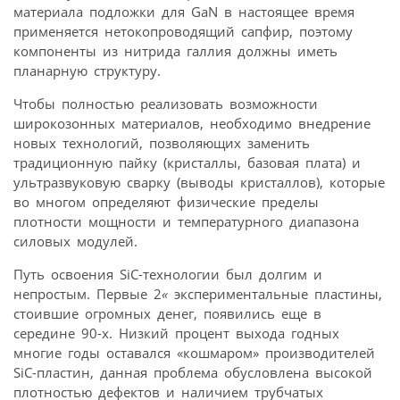
материала подложки для GaN в настоящее время
применяется нетокопроводящий сапфир, поэтому
компоненты из нитрида галлия должны иметь
планарную структуру.
Чтобы полностью реализовать возможности
широкозонных материалов, необходимо внедрение
новых технологий, позволяющих заменить
традиционную пайку (кристаллы, базовая плата) и
ультразвуковую сварку (выводы кристаллов), которые
во многом определяют физические пределы
плотности мощности и температурного диапазона
силовых модулей.
Путь освоения SiC-технологии был долгим и
непростым. Первые 2
«
экспериментальные пластины,
стоившие огромных денег, появились еще в
середине 90-х. Низкий процент выхода годных
многие годы оставался «кошмаром» производителей
SiC-пластин, данная проблема обусловлена высокой
плотностью дефектов и наличием трубчатых