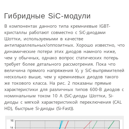
Гибридные SiC-модули
В компонентах данного типа кремниевые IGBT-
кристаллы работают совместно с SiC-диодами
Шоттки, используемыми в качестве
антипараллельных/оппозитных. Хорошо известно, что
динамические потери этих диодов намного ниже,
чем у обычных, однако вопрос статических потерь
требует более детального рассмотрения. Пока что
величина прямого напряжения
V
у SiC-выпрямителей
F
несколько выше, чем у кремниевых диодов такого
же токового класса. На рис. 2 показаны прямые
характеристики для различных типов 600-В диодов с
номинальным током 10 А (SiC-диоды Шоттки, Si-
диоды с мягкой характеристикой переключения (CAL
HD), быстрые Si-диоды (Si-Fast)).