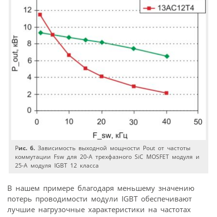
Р
ис. 6.
Зависимость выходной мощности Pout от частоты
коммутации Fsw для 20-А трехфазного SiC MOSFET модуля и
25-А модуля IGBT 12 класса
В нашем примере благодаря меньшему значению
потерь проводимости модули IGBT обеспечивают
лучшие нагрузочные характеристики на частотах