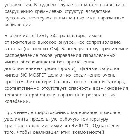
управления. В худшем случае это может привести к
разрушению кремниевых структур вследствие
пусковых перегрузок и вызванных ими паразитных
осцилляций.
В отличие от IGBT, SiC-транзисторы имеют
относительно высокое внутреннее сопротивление
затвора (несколько Ом). Благодаря этому приемлемое
распределение токов управления параллельных
чипов обеспечивается без применения
дополнительных резисторов
R
. Данные свойства
g
чипов SiC MOSFET делают их соединение очень
простым, без потери баланса токов стока и затвора,
соответственно отсутствует опасность возникновения
теплового пробоя или паразитных резонансных
колебаний.
Применение широкозонных материалов позволяет
увеличить предельную рабочую температуру
кристаллов как минимум до +200 °С. Однако для
того, чтобы реализация этих возможностей