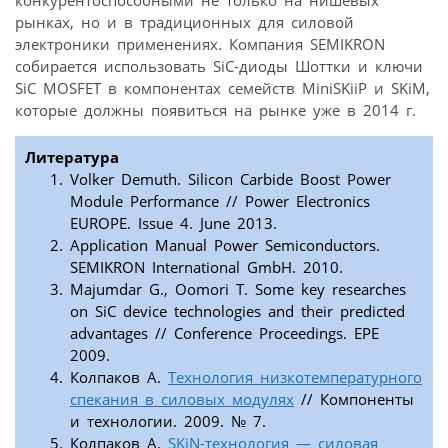
рынках, но и в традиционных для силовой
электроники применениях. Компания SEMIKRON
собирается использовать SiC-диоды Шоттки и ключи
SiC MOSFET в компонентах семейств MiniSKiiP и SKiM,
которые должны появиться на рынке уже в 2014 г.
Литература
Volker Demuth. Silicon Carbide Boost Power
Module Performance // Power Electronics
EUROPE. Issue 4. June 2013.
Application Manual Power Semiconductors.
SEMIKRON International GmbH. 2010.
Majumdar G., Oomori T. Some key researches
on SiC device technologies and their predicted
advantages // Conference Proceedings. EPE
2009.
Колпаков А.
Технология низкотемпературного
спекания в силовых модулях
// Компоненты
и технологии. 2009. № 7.
Колпаков А.
SKiN-технология — силовая