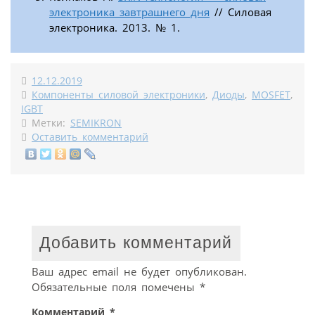
электроника завтрашнего дня
// Силовая
электроника. 2013. № 1.
12.12.2019
Компоненты силовой электроники
,
Диоды
,
MOSFET
,
IGBT
Метки:
SEMIKRON
Оставить комментарий
Добавить комментарий
Ваш адрес email не будет опубликован.
Обязательные поля помечены
*
Комментарий
*