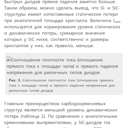
быстрых диодов прямое падение заметно больше.
Таким образом, можно сделать вывод, что Si- и SiC-
структуры имеют сопоставимые статические потери
при аналогичной площади кристалла. Величина
I
nom
используется для нормирования уровня статических
и динамических потерь, суммарное значение
которых у SiC ниже, соответственно и размеры
кристаллов у них, как правило, меньше.
Рис. 3.
Соотношение плотности тока (отношение прямого
тока к площади чипа) и прямого падения напряжения для
различных типов диодов
Главным преимуществом карбидокремниевых
структур является меньший уровень динамических
потерь (таблица 2). По сравнению с аналогичными
кремниевыми выпрямителями, у SiC-диодов ток