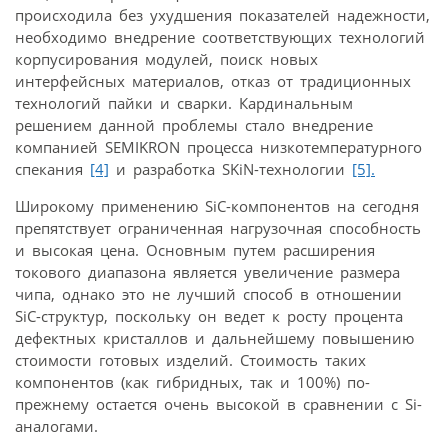
происходила без ухудшения показателей надежности,
необходимо внедрение соответствующих технологий
корпусирования модулей, поиск новых
интерфейсных материалов, отказ от традиционных
технологий пайки и сварки. Кардинальным
решением данной проблемы стало внедрение
компанией SEMIKRON процесса низкотемпературного
спекания
[4]
и разработка SKiN-технологии
[5].
Широкому применению SiC-компонентов на сегодня
препятствует ограниченная нагрузочная способность
и высокая цена. Основным путем расширения
токового диапазона является увеличение размера
чипа, однако это не лучший способ в отношении
SiC-структур, поскольку он ведет к росту процента
дефектных кристаллов и дальнейшему повышению
стоимости готовых изделий. Стоимость таких
компонентов (как гибридных, так и 100%) по-
прежнему остается очень высокой в сравнении с Si-
аналогами.