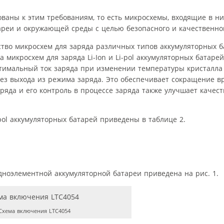
ваны к этим требованиям, то есть микросхемы, входящие в ни
реи и окружающей среды с целью безопасного и качественног
ство микросхем для заряда различных типов аккумуляторных б
микросхем для заряда Li-Ion и Li-pol аккумуляторных батаре
тимальный ток заряда при изменении температуры кристалла
ез выхода из режима заряда. Это обеспечивает сокращение в
ряда и его контроль в процессе заряда также улучшает качес
pol аккумуляторных батарей приведены в таблице 2.
ноэлементной аккумуляторной батареи приведена на рис. 1.
хема включения LTC4054