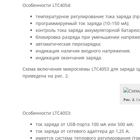
Особенности LTC4054:
температурное регулирование тока заряда (п
программируемый ток заряда (10–150 мА);
контроль тока заряда аккумуляторной батареи
блокировка разряда при уменьшении напряже
автоматическая перезарядка;
индикация наличия входного напряжения;
индикация окончания заряда.
Схема включения микросхемы LTC4053 для заряда од
приведена на рис. 2.
Рис. 2.
Сх
Особенности LTC4053:
ток заряда от USB-порта 100 мА или 500 мА;
ток заряда от сетевого адаптера до 1,25 А;
имеется система теплового регулирования (то