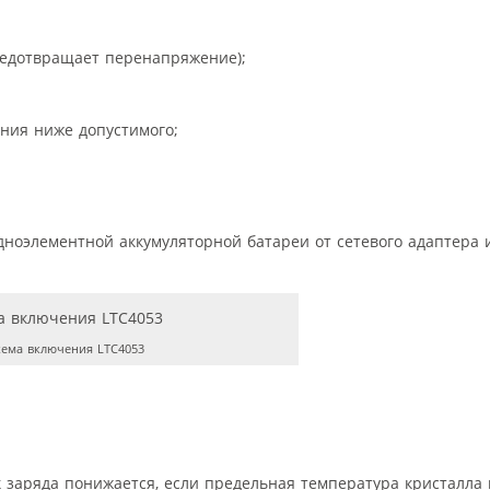
редотвращает перенапряжение);
;
ния ниже допустимого;
ноэлементной аккумуляторной батареи от сетевого адаптера 
ема включения LTC4053
к заряда понижается, если предельная температура кристалла