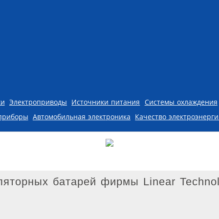
ки
Электроприводы
Источники питания
Системы охлаждения
приборы
Автомобильная электроника
Качество электроэнерг
яторных батарей фирмы Linear Techno