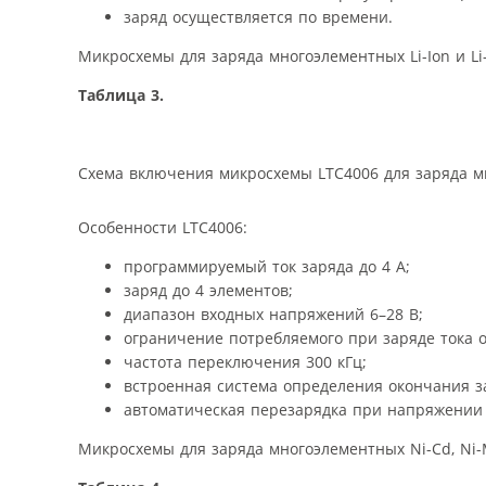
заряд осуществляется по времени.
Микросхемы для заряда многоэлементных Li-Ion и Li
Таблица 3.
Схема включения микросхемы LTC4006 для заряда мн
Особенности LTC4006:
программируемый ток заряда до 4 А;
заряд до 4 элементов;
диапазон входных напряжений 6–28 В;
ограничение потребляемого при заряде тока о
частота переключения 300 кГц;
встроенная система определения окончания з
автоматическая перезарядка при напряжении 3
Микросхемы для заряда многоэлементных Ni-Cd, Ni-