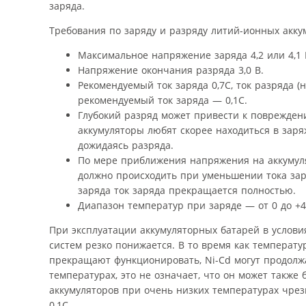
заряда.
Требования по заряду и разряду литий-ионных акку
Максимальное напряжение заряда 4,2 или 4,1 
Напряжение окончания разряда 3,0 В.
Рекомендуемый ток заряда 0,7С, ток разряда (
рекомендуемый ток заряда — 0,1С.
Глубокий разряд может привести к повреждени
аккумуляторы любят скорее находиться в заря
дожидаясь разряда.
По мере приближения напряжения на аккумуля
должно происходить при уменьшении тока заря
заряда ток заряда прекращается полностью.
Диапазон температур при заряде — от 0 до +45
При эксплуатации аккумуляторных батарей в услови
систем резко понижается. В то время как температур
прекращают функционировать, Ni-Cd могут продолжа
температурах, это не означает, что он может также
аккумуляторов при очень низких температурах чрез
0,1C.