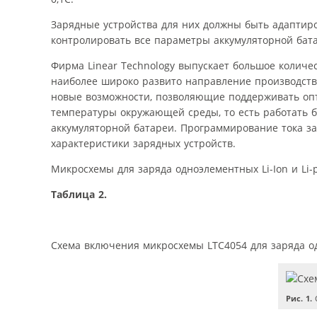
Зарядные устройства для них должны быть адаптиро
контролировать все параметры аккумуляторной бата
Фирма Linear Technology выпускает большое количе
наиболее широко развито направление производства 
новые возможности, позволяющие поддерживать оп
температуры окружающей среды, то есть работать б
аккумуляторной батареи. Программирование тока за
характеристики зарядных устройств.
Микросхемы для заряда одноэлементных Li-Ion и Li-
Таблица 2.
Схема включения микросхемы LTC4054 для заряда од
Рис. 1.
С