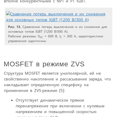
вполне конкурентными с NPT и PT IGBT.
Рис. 13.
Сравнение потерь выключения и их снижения для
основных типов IGBT (1200 В/300 А).
Рабочие режимы: V
= 600 B, I
= 300 A, характеристики
DC
C
управления идентичны
MOSFET в режиме ZVS
Структура MOSFET является униполярной, ей не
свойственно накопление и рассасывание заряда, что
накладывает определенную специфику на
применение в ZVS-режиме [5]:
Отсутствует динамическое прямое
перенапряжение при включении с нулевым
напряжением и повышенной скоростью