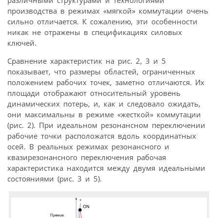
производства в режимах «мягкой» коммутации очень
сильно отличается. К сожалению, эти особенности
никак не отражены в спецификациях силовых
ключей.
Сравнение характеристик на рис. 2, 3 и 5
показывает, что размеры областей, ограниченных
положением рабочих точек, заметно отличаются. Их
площади отображают относительный уровень
динамических потерь, и, как и следовало ожидать,
они максимальны в режиме «жесткой» коммутации
(рис. 2). При идеальном резонансном переключении
рабочие точки расположатся вдоль координатных
осей. В реальных режимах резонансного и
квазирезонансного переключения рабочая
характеристика находится между двумя идеальными
состояниями (рис. 3 и 5).