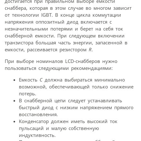
достигается при правильном выборе емкости
снаббера, которая в этом случае во многом зависит
от технологии IGBT. В конце цикла коммутации
напряжения оппозитный диод включается с
незначительными потерями и берет на себя ток
снабберной емкости. При следующем включении
транзистора большая часть энергии, запасенной в
емкости, рассеивается резистором
R
.
При выборе номиналов LСD-снабберов нужно
пользоваться следующими рекомендациями:
Емкость
С
должна выбираться минимально
возможной, обеспечивающей только снижение
потерь.
В снабберной цепи следует устанавливать
быстрый диод с низким напряжением прямого
восстановления.
Конденсатор должен иметь высокий ток
пульсаций и малую собственную
индуктивность.