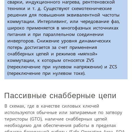
сварки, индукционного нагрева, рентгеновской
техники и т. д. Существуют схемотехнические
решения для повышения эквивалентной частоты
коммутации. Интерливинг, или чередование фаз,
широко применяется в многофазных источниках
питания и при параллельном соединении
инверторов. Снижение уровня динамических
потерь достигается за счет применения
снабберных цепей и режимов «мягкой»
коммутации, к которым относятся ZVS
(переключение при нулевом напряжении) и ZCS
(переключение при нулевом токе).
Пассивные снабберные цепи
В схемах, где в качестве силовых ключей
используются обычные или запираемые по затвору
тиристоры (GTO), наличие снабберных цепей
необходимо для обеспечения работы в пределах
области безопасной работы (Safe Operating Area, SOA