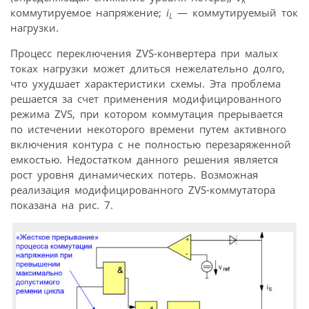
K
коммутируемое напряжение;
i
— коммутируемый ток
L
нагрузки.
Процесс переключения ZVS-конвертера при малых
токах нагрузки может длиться нежелательно долго,
что ухудшает характеристики схемы. Эта проблема
решается за счет применения модифицированного
режима ZVS, при котором коммутация прерывается
по истечении некоторого времени путем активного
включения контура с не полностью перезаряженной
емкостью. Недостатком данного решения является
рост уровня динамических потерь. Возможная
реализация модифицированного ZVS-коммутатора
показана на рис. 7.