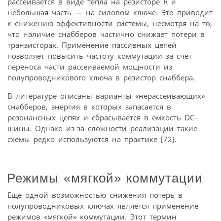
рассеивается в виде тепла на резисторе R и
небольшая часть — на силовом ключе. Это приводит
к снижению эффективности системы, несмотря на то,
что наличие снабберов частично снижает потери в
транзисторах. Применение пассивных цепей
позволяет повысить частоту коммутации за счет
переноса части рассеиваемой мощности из
полупровод­никового ключа в резистор снаббера.
В литературе описаны варианты «нерассеивающих»
снабберов, энергия в которых запасается в
резонансных цепях и сбрасывается в емкость DC-
шины. Однако из-за сложности реализации такие
схемы редко используются на практике [72].
Режимы «мягкой» коммутации
Еще одной возможностью снижения потерь в
полупроводниковых ключах является применение
режимов «мягкой» коммутации. Этот термин