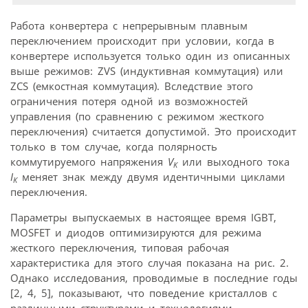
Работа конвертера с непрерывным плавным
переключением происходит при условии, когда в
конвертере используется только один из описанных
выше режимов: ZVS (индуктивная коммутация) или
ZCS (емкостная коммутация). Вследствие этого
ограничения потеря одной из возможностей
управления (по сравнению с режимом жесткого
переключения) считается допустимой. Это происходит
только в том случае, когда полярность
коммутируемого напряжения
V
или выходного тока
K
I
меняет знак между двумя идентичными циклами
K
переключения.
Параметры выпускаемых в настоящее время IGBT,
MOSFET и диодов оптимизируются для режима
жесткого переключения, типовая рабочая
характеристика для этого случая показана на рис. 2.
Однако исследования, проводимые в последние годы
[2, 4, 5], показывают, что поведение кристаллов с
различными структурами и технологиями