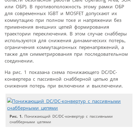
или ОБР). В противоположность этому рамки ОБР
для современных IGBT и MOSFET допускают их
коммутацию при полном токе и напряжении без
применения внешних цепей формирования
траектории переключения. В этом случае снабберы
используются для снижения динамических потерь,
ограничения коммутационных перенапряжений, а
также для симметрирования при последовательном
соединении.
На рис. 1 показана схема понижающего DC/DC-
конвертера с пассивной снабберной цепью для
снижения потерь при включении и выключении.
Рис. 1.
Понижающий DC/DC-конвертур с пассивными
снабберными цепями