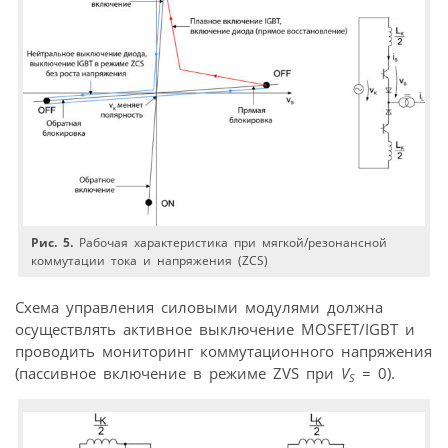
Рис. 5.
Рабочая характеристика при мягкой/резонансной
коммутации тока и напряжения (ZСS)
Схема управления силовыми модулями должна
осуществлять активное выключение MOSFET/IGBT и
проводить мониторинг коммутационного напряжения
(пассивное включение в режиме ZVS при
V
= 0).
S