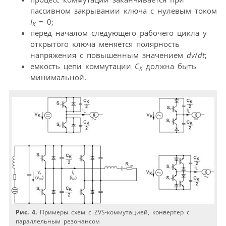
пассивном закрывании ключа с нулевым током
I
= 0;
K
перед началом следующего рабочего цикла у
открытого ключа меняется полярность
напряжения с повышенным значением
dv
/
dt
;
емкость цепи коммутации
С
должна быть
K
минимальной.
Рис. 4.
Примеры схем с ZVS-коммутацией, конвертер с
параллельным резонансом