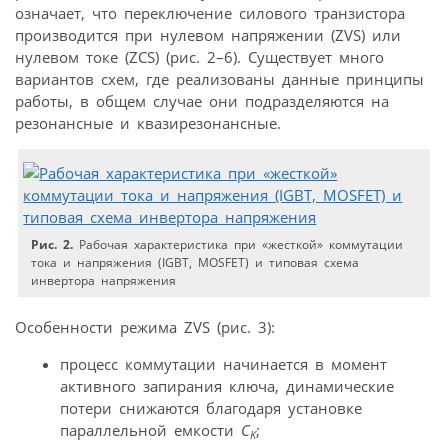
означает, что переключение силового транзистора
производится при нулевом напряжении (ZVS) или
нулевом токе (ZCS) (рис. 2–6). Существует много
вариантов схем, где реализованы данные принципы
работы, в общем случае они подразделяются на
резонансные и квазирезонансные.
Рис. 2.
Рабочая характеристика при «жесткой» коммутации
тока и напряжения (IGBT, MOSFET) и типовая схема
инвертора напряжения
Особенности режима ZVS (рис. 3):
процесс коммутации начинается в момент
активного запирания ключа, динамические
потери снижаются благодаря установке
параллельной емкости
C
;
K