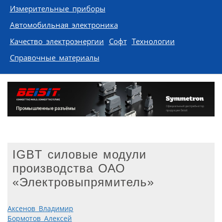
Измерительные приборы
Автомобильная электроника
Качество электроэнергии
Софт
Технологии
Справочные материалы
IGBT силовые модули
производства ОАО
«Электровыпрямитель»
Аксенов Владимир
Бормотов Алексей