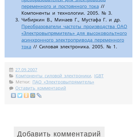
переменного и постоянного тока
//
Компоненты и технологии. 2005. № 3.
Чибиркин В., Минаев Г., Мустафа Г. и др.
Преобразователи частоты производства ОАО
«Электровыпрямитель» для высоковольтного
асинхронного электропривода переменного
тока
// Силовая электроника. 2005. № 1.
27.09.2007
Компоненты силовой электроники
,
IGBT
Метки:
ПАО «Электровыпрямитель»
Оставить комментарий
Добавить комментарий