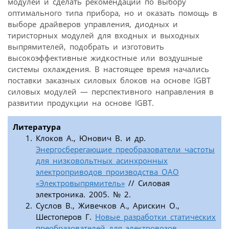
модулей и сделать рекомендации по выбору
оптимального типа прибора, но и оказать помощь в
выборе драйверов управления, диодных и
тиристорных модулей для входных и выходных
выпрямителей, подобрать и изготовить
высокоэффективные жидкостные или воздушные
системы охлаждения. В настоящее время начались
поставки заказных силовых блоков на основе IGBT
силовых модулей — перспективного направления в
развитии продукции на основе IGBT.
Литература
Клоков А., Юнович В. и др.
Энергосберегающие преобразователи частоты
для низковольтных асинхронных
электроприводов производства ОАО
«Электровыпрямитель»
// Силовая
электроника. 2005. № 2.
Суслов В., Живечков А., Арискин О.,
Шестоперов Г.
Новые разработки статических
преобразователей для электровозов