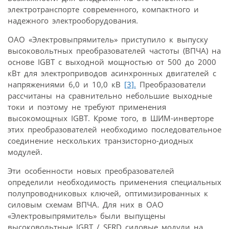
электротранспорте современного, компактного и
надежного электрооборудования.
ОАО «Электровыпрямитель» приступило к выпуску
высоковольтных преобразователей частоты (ВПЧА) на
основе IGBT с выходной мощностью от 500 до 2000
кВт для электроприводов асинхронных двигателей с
напряжениями 6,0 и 10,0 кВ
[3].
Преобразователи
рассчитаны на сравнительно небольшие выходные
токи и поэтому не требуют применения
высокомощных IGBT. Кроме того, в ШИМ-инверторе
этих преобразователей необходимо последовательное
соединение нескольких транзисторно-диодных
модулей.
Эти особенности новых преобразователей
определили необходимость применения специальных
полупроводниковых ключей, оптимизированных к
силовым схемам ВПЧА. Для них в ОАО
«Электровыпрямитель» были выпущены
высоковольтные IGBT / SFRD силовые модули на