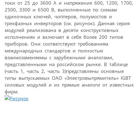
токи от 25 до 3600 А и напряжение 600, 1200, 1700,
2500, 3300 и 6500 В, выполненные по схемам
одиночных ключей, чопперов, полумостов и
трехфазных инверторов (см. рисунок). Данная серия
модулей реализована в десяти конструктивных
исполнениях и включает в себя более 200 типов
приборов. Они соответствуют требованиям
международных стандартов и полностью
взаимозаменяемы с зарубежными аналогами,
представленными на российском рынке. В таблице
(часть 1, часть 2, часть 3)представлены основные
типы выпускаемых ОАО «Электровыпрямитель» IGBT
силовых модулей и их прямые аналоги от известных
фирм.