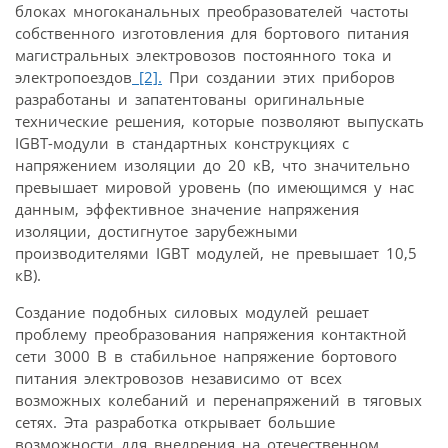
блоках многоканальных преобразователей частоты
собственного изготовления для бортового питания
магистральных электровозов постоянного тока и
электропоездов
[2].
При создании этих приборов
разработаны и запатентованы оригинальные
технические решения, которые позволяют выпускать
IGBT-модули в стандартных конструкциях с
напряжением изоляции до 20 кВ, что значительно
превышает мировой уровень (по имеющимся у нас
данным, эффективное значение напряжения
изоляции, достигнутое зарубежными
производителями IGBT модулей, не превышает 10,5
кВ).
Создание подобных силовых модулей решает
проблему преобразования напряжения контактной
сети 3000 В в стабильное напряжение бортового
питания электровозов независимо от всех
возможных колебаний и перенапряжений в тяговых
сетях. Эта разработка открывает большие
возможности для внедрения на отечественном