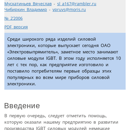
Мускатиньев Вячеслав
-
sl_a167@rambler.ru
Чибиркин Владимир
-
vpruvs@moris.ru
№ 2’2006
PDF версия
Среди широкого ряда изделий силовой
электроники, которые выпускает сегодня ОАО
«Электровыпрямитель», заметное место занимают
силовые модули IGBT. В этом году исполняется 10
лет с тех пор, как предприятие изготовило и
поставило потребителям первые образцы этих
популярных во всем мире приборов силовой
электроники.
Введение
В первую очередь, следует отметить помощь,
которую оказали нашему предприятию в развитии
производства IGBT силовых модулей немецкие