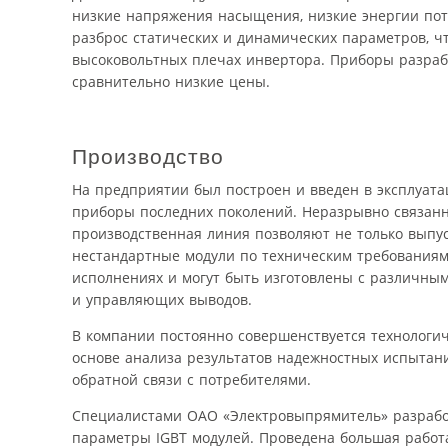
низкие напряжения насыщения, низкие энергии по
разброс статических и динамических параметров, ч
высоковольтных плечах инвертора. Приборы разраб
сравнительно низкие цены.
Производство
На предприятии был построен и введен в эксплуат
приборы последних поколений. Неразрывно связанн
производственная линия позволяют не только выпус
нестандартные модули по техническим требованиям
исполнениях и могут быть изготовлены с различны
и управляющих выводов.
В компании постоянно совершенствуется технологич
основе анализа результатов надежностных испытани
обратной связи с потребителями.
Специалистами ОАО «Электровыпрямитель» разрабо
параметры IGBT модулей. Проведена большая работ