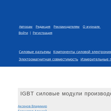
Авторам
Редакция
Рекламодателям
О журнале
Войти
|
Регистрация
Skip to content
Силовые разъемы
Компоненты силовой электрони
Электромагнитная совместимость
Измерительные 
IGBT силовые модули производ
Аксенов Владимир