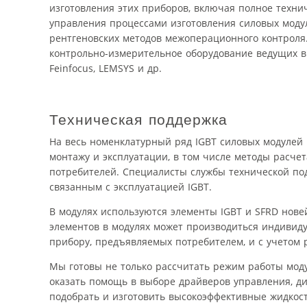
изготовления этих приборов, включая полное техни
управления процессами изготовления силовых модул
рентгеновских методов межоперационного контроля.
контрольно-измерительное оборудование ведущих в э
Feinfocus, LEMSYS и др.
Техническая поддержка
На весь номенклатурный ряд IGBT силовых модулей
монтажу и эксплуатации, в том числе методы расч
потребителей. Специалисты службы технической по
связанным с эксплуатацией IGBT.
В модулях используются элементы IGBT и SFRD новей
элементов в модулях может производиться индивиду
прибору, предъявляемых потребителем, и с учетом р
Мы готовы не только рассчитать режим работы моду
оказать помощь в выборе драйверов управления, д
подобрать и изготовить высокоэффективные жидкос