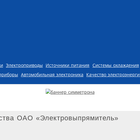
ки
Электроприводы
Источники питания
Системы охлаждения
приборы
Автомобильная электроника
Качество электроэнерг
ства ОАО «Электровыпрямитель»