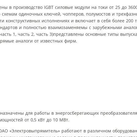
ы в производство IGBT силовые модули на токи от 25 до 360
 по схемам одиночных ключей, чопперов, полумостов и трехфазн
ти конструктивных исполнениях и включает в себя более 200 
андартов и полностью взаимозаменяемы с зарубежными анало
часть 1, часть 2, часть 3)представлены основные типы выпус
прямые аналоги от известных фирм.
назначены для работы в энергосберегающих преобразователя
щностей от 0,5 кВт до 10 МВт.
 ОАО «Электровыпрямитель» работают в различном оборудова