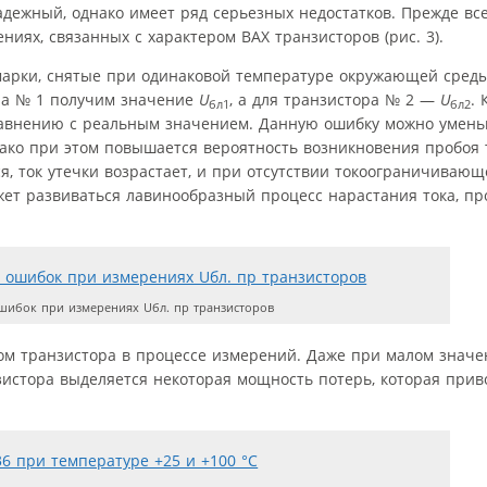
адежный, однако имеет ряд серьезных недостатков. Прежде вс
иях, связанных с характером ВАХ транзисторов (рис. 3).
 марки, снятые при одинаковой температуре окружающей сред
ора № 1 получим значение
U
, а для транзистора № 2 —
U
. 
бл1
бл2
авнению с реальным значением. Данную ошибку можно умень
днако при этом повышается вероятность возникновения пробоя 
, ток утечки возрастает, и при отсутствии токоограничивающ
жет развиваться лавинообразный процесс нарастания тока, пр
ибок при измерениях Uбл. пр транзисторов
ом транзистора в процессе измерений. Даже при малом знач
истора выделяется некоторая мощность потерь, которая приво