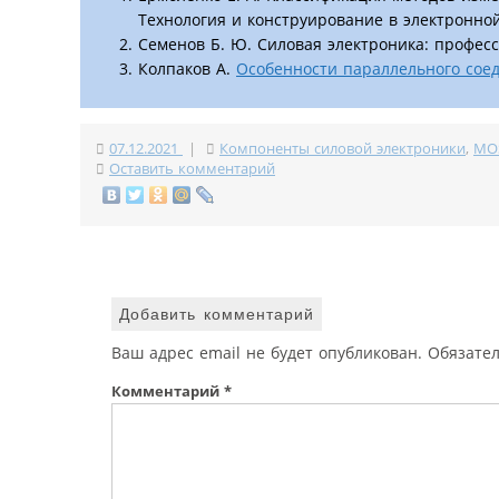
Технология и конструирование в электронной 
Семенов Б. Ю. Силовая электроника: профес
Колпаков А.
Особенности параллельного сое
07.12.2021
|
Компоненты силовой электроники
,
MO
Оставить комментарий
Добавить комментарий
Ваш адрес email не будет опубликован.
Обязате
Комментарий
*