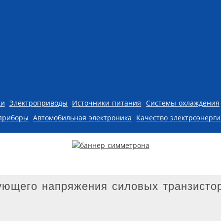
ки
Электроприводы
Источники питания
Системы охлаждения
приборы
Автомобильная электроника
Качество электроэнерг
ующего напряжения силовых транзисто