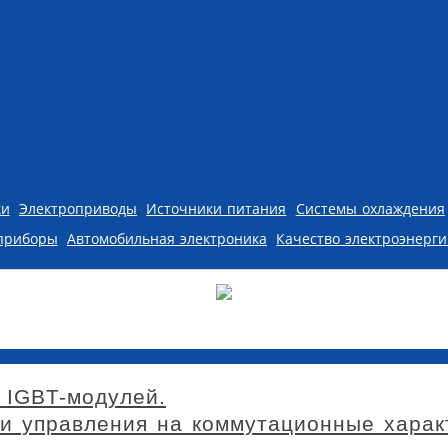
ки
Электроприводы
Источники питания
Системы охлаждения
приборы
Автомобильная электроника
Качество электроэнерг
 IGBT-модулей.
пи управления на коммутационные харак