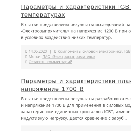
Параметры и характеристики IGB
температурах
В статье представлены результаты исследований па
«Электровыпрямитель» на напряжение 1200 В при о
в условиях воздействия низких температур.
14.05.2020
|
Компоненты силовой электроники
,
IGB
Метки:
ПАО «Электровыпрямитель»
Оставить комментарий
Параметры и характеристики пл
напряжение 1700 В
В статье представлены результаты разработки отеч
и напряжение 1700 В для применения в силовых мо
характеристики единичных кристаллов IGBT, измере
индуктивную нагрузку. Дается сравнение с заруб...