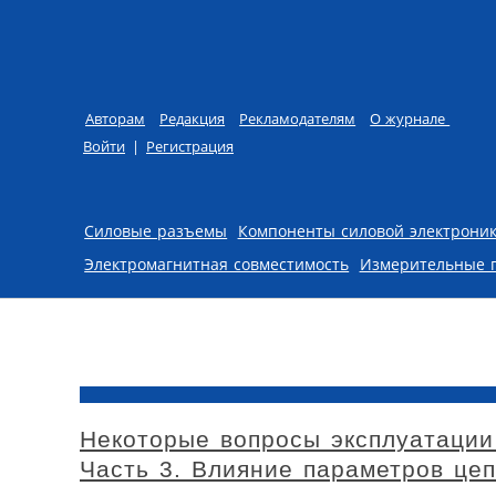
Авторам
Редакция
Рекламодателям
О журнале
Войти
|
Регистрация
Skip to content
Силовые разъемы
Компоненты силовой электрони
Электромагнитная совместимость
Измерительные 
Некоторые вопросы эксплуатации
Часть 3. Влияние параметров це