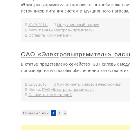
«Электровыпрямитель» позволяют потребителю наи
источников питания систем индукционного нагрева, у
13.05.2011
|
Индукционный нагрев
Метки:
ПАО «Электровыпрямитель»
Оставить комментарий
ОАО «Электровыпрямитель» расш
В статье представлено семейство IGBT силовых мод
производства и способы обеспечения качества этих
02.08.2010
|
Компоненты силовой электроники
Метки:
ПАО «Электровыпрямитель»
Оставить комментарий
Страница 1 из 2
1
2
»