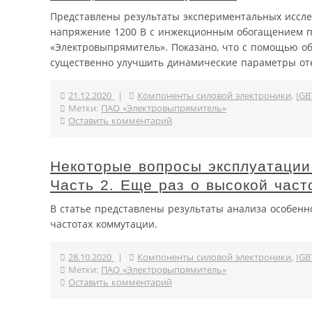
Представлены результаты экспериментальных иссле
напряжение 1200 В с инжекционным обогащением п
«Электровыпрямитель». Показано, что с помощью о
существенно улучшить динамические параметры оте
21.12.2020
|
Компоненты силовой электроники
,
IGB
Метки:
ПАО «Электровыпрямитель»
Оставить комментарий
Некоторые вопросы эксплуатации
Часть 2. Еще раз о высокой част
В статье представлены результаты анализа особенн
частотах коммутации.
28.10.2020
|
Компоненты силовой электроники
,
IGB
Метки:
ПАО «Электровыпрямитель»
Оставить комментарий