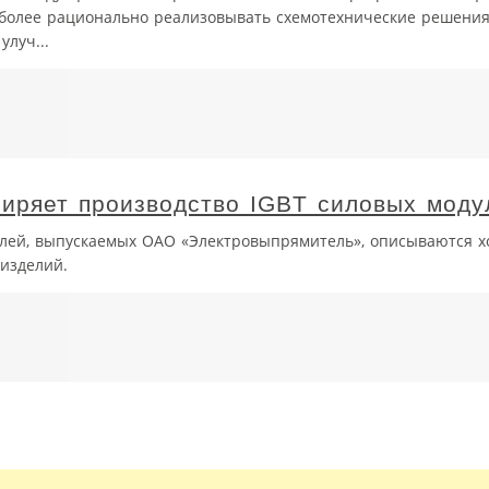
более рационально реализовывать схемотехнические решения
луч...
иряет производство IGBT силовых моду
улей, выпускаемых ОАО «Электровыпрямитель», описываются х
 изделий.