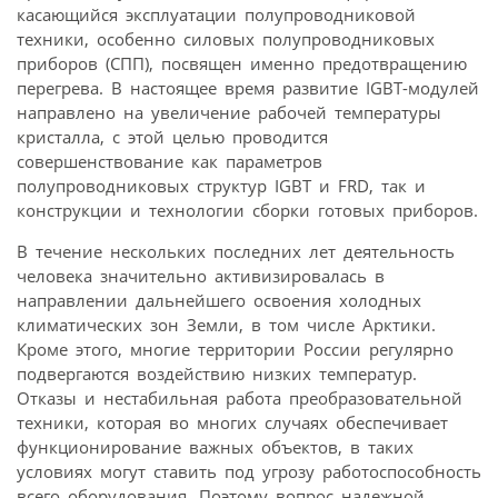
касающийся эксплуатации полупроводниковой
техники, особенно силовых полупроводниковых
приборов (СПП), посвящен именно предотвращению
перегрева. В настоящее время развитие IGBT-модулей
направлено на увеличение рабочей температуры
кристалла, с этой целью проводится
совершенствование как параметров
полупроводниковых структур IGBT и FRD, так и
конструкции и технологии сборки готовых приборов.
В течение нескольких последних лет деятельность
человека значительно активизировалась в
направлении дальнейшего освоения холодных
климатических зон Земли, в том числе Арктики.
Кроме этого, многие территории России регулярно
подвергаются воздействию низких температур.
Отказы и нестабильная работа преобразовательной
техники, которая во многих случаях обеспечивает
функционирование важных объектов, в таких
условиях могут ставить под угрозу работоспособность
всего оборудования. Поэтому вопрос надежной