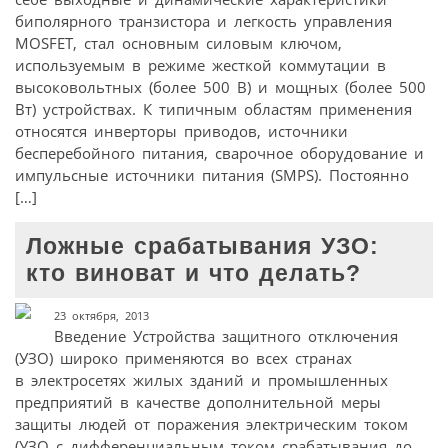
биполярного транзистора и легкость управления
MOSFET, стал основным силовым ключом,
используемым в режиме жесткой коммутации в
высоковольтных (более 500 В) и мощных (более 500
Вт) устройствах. К типичным областям применения
относятся инверторы приводов, источники
бесперебойного питания, сварочное оборудование и
импульсные источники питания (SMPS). Постоянно
[…]
Ложные срабатывания УЗО:
кто виноват и что делать?
23 октября, 2013
Введение Устройства защитного отключения
(УЗО) широко применяются во всех странах
в электросетях жилых зданий и промышленных
предприятий в качестве дополнительной меры
защиты людей от поражения электрическим током
(УЗО с дифференциальным током срабатывания до