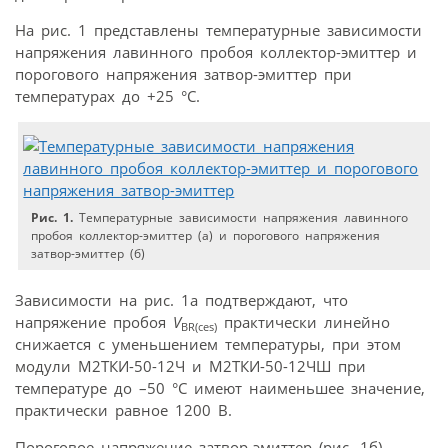
На рис. 1 представлены температурные зависимости
напряжения лавинного пробоя коллектор-эмиттер и
порогового напряжения затвор-эмиттер при
температурах до +25 °C.
Рис. 1.
Температурные зависимости напряжения лавинного
пробоя коллектор-эмиттер (а) и порогового напряжения
затвор-эмиттер (б)
Зависимости на рис. 1а подтверждают, что
напряжение пробоя
V
практически линейно
BR(ces)
снижается c уменьшением температуры, при этом
модули М2ТКИ-50-12Ч и М2ТКИ-50-12ЧШ при
температуре до –50 °C имеют наименьшее значение,
практически равное 1200 В.
Пороговое напряжение затвор-эмиттер (рис. 1б)