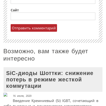
Сайт
Возможно, вам также будет
интересно
SiC-диоды Шоттки: снижение
потерь в режиме жесткой
коммутации
16 июля, 2020
Введение Кремниевый (Si) IGBT, сочетающий в
себе выходные и динамические характеристики