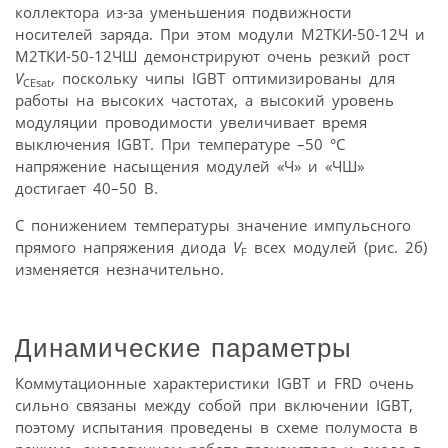
коллектора из-за уменьшения подвижности
носителей заряда. При этом модули М2ТКИ-50-12Ч и
М2ТКИ-50-12ЧШ демонстрируют очень резкий рост
V
, поскольку чипы IGBT оптимизированы для
CEsat
работы на высоких частотах, а высокий уровень
модуляции проводимости увеличивает время
выключения IGBT. При температуре –50 °C
напряжение насыщения модулей «Ч» и «ЧШ»
достигает 40–50 В.
С понижением температуры значение импульсного
прямого напряжения диода
V
всех модулей (рис. 2б)
F
изменяется незначительно.
Динамические параметры
Коммутационные характеристики IGBT и FRD очень
сильно связаны между собой при включении IGBT,
поэтому испытания проведены в схеме полумоста в