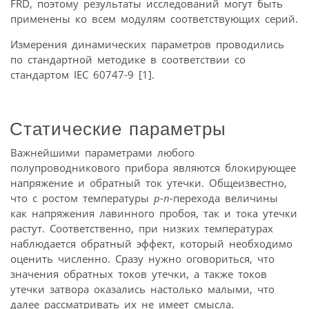
FRD, поэтому результаты исследований могут быть
применены ко всем модулям соответствующих серий.
Измерения динамических параметров проводились
по стандартной методике в соответствии со
стандартом IEC 60747-9 [1].
Статические параметры
Важнейшими параметрами любого
полупроводникового прибора являются блокирующее
напряжение и обратный ток утечки. Общеизвестно,
что с ростом температуры
p-n-
перехода величины
как напряжения лавинного пробоя, так и тока утечки
растут. Соответственно, при низких температурах
наблюдается обратный эффект, который необходимо
оценить численно. Сразу нужно оговориться, что
значения обратных токов утечки, а также токов
утечки затвора оказались настолько малыми, что
далее рассматривать их не имеет смысла.