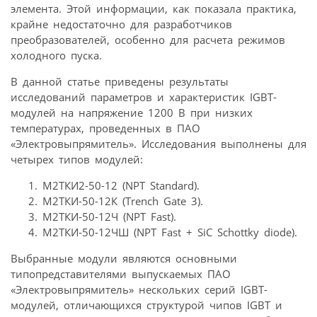
элемента. Этой информации, как показала практика,
крайне недостаточно для разработчиков
преобразователей, особенно для расчета режимов
холодного пуска.
В данной статье приведены результаты
исследований параметров и характеристик IGBT-
модулей на напряжение 1200 В при низких
температурах, проведенных в ПАО
«Электровыпрямитель». Исследования выполнены для
четырех типов модулей:
М2ТКИ2-50-12 (NPT Standard).
М2ТКИ-50-12К (Trench Gate 3).
М2ТКИ-50-12Ч (NPT Fast).
М2ТКИ-50-12ЧШ (NPT Fast + SiC Schottky diode).
Выбранные модули являются основными
типопредставителями выпускаемых ПАО
«Электровыпрямитель» нескольких серий IGBT-
модулей, отличающихся структурой чипов IGBT и