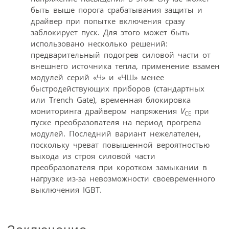
быть выше порога срабатывания защиты и
драйвер при попытке включения сразу
заблокирует пуск. Для этого может быть
использовано несколько решений:
предварительный подогрев силовой части от
внешнего источника тепла, применение взамен
модулей серий «Ч» и «ЧШ» менее
быстродействующих приборов (стандартных
или Trench Gate), временная блокировка
мониторинга драйвером напряжения
V
при
CE
пуске преобразователя на период прогрева
модулей. Последний вариант нежелателен,
поскольку чреват повышенной вероятностью
выхода из строя силовой части
преобразователя при коротком замыкании в
нагрузке из-за невозможности своевременного
выключения IGBT.