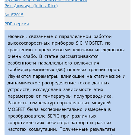
Рик Джулиус (Julius Rice)
№ 6’2015
PDF версия
Нюансы, связанные с параллельной работой
высокоскоростных приборов SiC MOSFET, по
сравнению с кремниевыми ключами исследованы
очень слабо. В статье рассматриваются
особенности параллельного включения
карбидокремниевых (SiC) полевых транзисторов.
Изучаются параметры, влияющие на статическое и
динамическое распределение токов данных
устройств, исследована зависимость этих
параметров от температуры полупроводника.
Разность температур параллельных модулей
MOSFET была экспериментально измерена в
преобразователе SEPIC при различных
сопротивлениях резистора затвора и разных
частотах коммутации. Полученные результаты