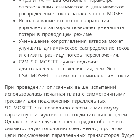
ds(on)
th
определяющих статическое и динамическое
распределение токов параллельных MOSFET.
Использование высокого напряжения
управления затвором позволяет уменьшить
потери в проводящем режиме.
Уменьшение сопротивления затвора может
улучшить динамическое распределение токов
и снизить разницу потерь переключения.
C2M SiC MOSFET лучше подходят
для параллельного включения, чем Gen-
I SiC MOSFET с таким же номинальным током.
При проведении описанных выше испытаний
использовалась печатная плата с симметричными
трассами для подключения параллельных
SiC MOSFET, что позволило свести к минимуму
паразитную индуктивность соединительных цепей.
Однако в ряде случаев очень трудно обеспечить
симметричную топологию соединений, при этом
цепи подключения параллельных транзисторов будут