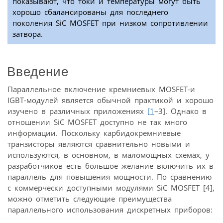
показывают, что токи и температуры могут быть
хорошо сбалансированы для последнего
поколения SiC MOSFET при низком сопротивлении
затвора.
Введение
Параллельное включение кремниевых MOSFET-и
IGBT-модулей является обычной практикой и хорошо
изучено в различных приложениях
[1
–3]. Однако в
отношении SiC MOSFET доступно не так много
информации. Поскольку карбидокремниевые
транзисторы являются сравнительно новыми и
используются, в основном, в маломощных схемах, у
разработчиков есть большое желание включить их в
параллель для повышения мощности. По сравнению
с коммерчески доступными модулями SiC MOSFET [4],
можно отметить следующие преимущества
параллельного использования дискретных приборов: