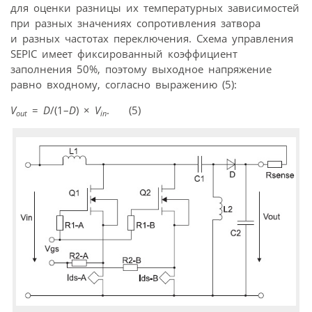
для оценки разницы их температурных зависимостей
при разных значениях сопротивления затвора
и разных частотах переключения. Схема управления
SEPIC имеет фиксированный коэффициент
заполнения 50%, поэтому выходное напряжение
равно входному, согласно выражению (5):
V
=
D
/(1–
D
) ×
V
. (5)
out
in