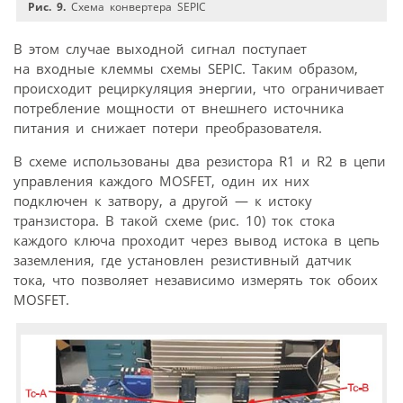
Рис. 9.
Схема конвертера SEPIC
В этом случае выходной сигнал поступает
на входные клеммы схемы SEPIC. Таким образом,
происходит рециркуляция энергии, что ограничивает
потребление мощности от внешнего источника
питания и снижает потери преобразователя.
В схеме использованы два резистора R1 и R2 в цепи
управления каждого MOSFET, один их них
подключен к затвору, а другой — к истоку
транзистора. В такой схеме (рис. 10) ток стока
каждого ключа проходит через вывод истока в цепь
заземления, где установлен резистивный датчик
тока, что позволяет независимо измерять ток обоих
MOSFET.