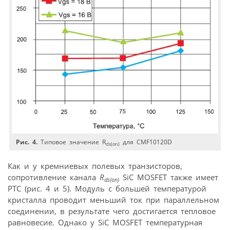
Рис. 4.
Типовое значение R
для CMF10120D
ds(on)
Как и у кремниевых полевых транзисторов,
сопротивление канала
R
SiC MOSFET также имеет
ds(on)
РТС (рис. 4 и 5). Модуль с большей температурой
кристалла проводит меньший ток при параллельном
соединении, в результате чего достигается тепловое
равновесие. Однако у SiC MOSFET температурная