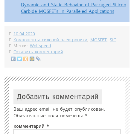
Dynamic and Static Behavior of Packaged Silicon
Carbide MOSFETs in Paralleled Applications
10.04.2020
Компоненты силовой электроники
,
MOSFET
,
SiC
Метки:
Wolfspeed
Оставить комментарий
Добавить комментарий
Ваш адрес email не будет опубликован.
Обязательные поля помечены
*
Комментарий
*