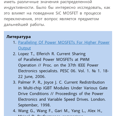
иметь различные значения распределенной
индуктивности. Было бы интересно исследовать, как
это влияет на поведение SiC MOSFET в процессе
переключения, этот вопрос является предметом
дальнейшей работы.
Литература
Paralleling Of Power MOSFETs For Higher Power
Output
Lopez T., Elferich R. Current Sharing
of Paralleled Power MOSFETs at PWM
Operation // Proc. on the 37th IEEE Power
Electronics specialists. PESC 06. Vol. 1. № 1. 18-
22 June, 2006.
Palmer P. R., Joyce J. C. Current Redistribution
in Multi-chip IGBT Modules Under Various Gate
Drive Conditions // Proceedings of the Power
Electronics and Variable Speed Drives. London.
September, 1998.
Wang G., Wang F., Gari M., Yang L., Alex H.,