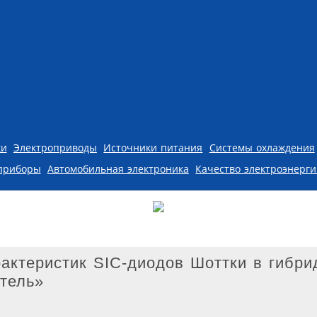
ки
Электроприводы
Источники питания
Системы охлаждения
приборы
Автомобильная электроника
Качество электроэнерг
актеристик SIC-диодов Шоттки в гибри
тель»