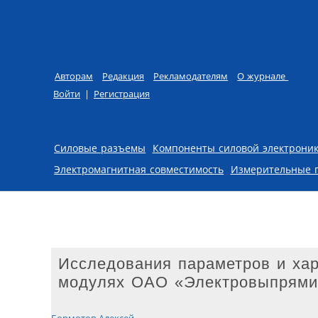
Авторам
Редакция
Рекламодателям
О журнале
Войти
|
Регистрация
Skip to content
Силовые разъемы
Компоненты силовой электрони
Электромагнитная совместимость
Измерительные 
Исследования параметров и хар
модулях ОАО «Электровыпрями