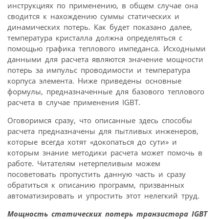
инструкциях по применению, в общем случае она
сводится к нахождению суммы статических и
динамических потерь. Как будет показано далее,
температура кристалла должна определяться с
помощью графика теплового импеданса. Исходными
данными для расчета являются значение мощности
потерь за импульс проводимости и температура
корпуса элемента. Ниже приведены основные
формулы, предназначенные для базового теплового
расчета в случае применения IGBT.
Оговоримся сразу, что описанные здесь способы
расчета предназначены для пытливых инженеров,
которые всегда хотят «докопаться до сути» и
которым знание методики расчета может помочь в
работе. Читателям нетерпеливым можем
посоветовать пропустить данную часть и сразу
обратиться к описанию программ, призванных
автоматизировать и упростить этот нелегкий труд.
Мощность статических потерь транзистора IGBT