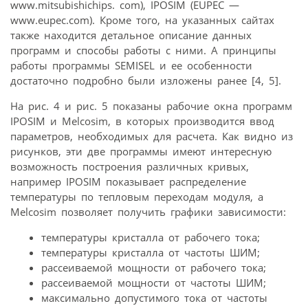
www.mitsubishichips. com), IPOSIM (EUPEC —
www.eupec.com). Кроме того, на указанных сайтах
также находится детальное описание данных
программ и способы работы с ними. А принципы
работы программы SEMISEL и ее особенности
достаточно подробно были изложены ранее [4, 5].
На рис. 4 и рис. 5 показаны рабочие окна программ
IPOSIM и Melcosim, в которых производится ввод
параметров, необходимых для расчета. Как видно из
рисунков, эти две программы имеют интересную
возможность построения различных кривых,
например IPOSIM показывает распределение
температуры по тепловым переходам модуля, а
Melcosim позволяет получить графики зависимости:
температуры кристалла от рабочего тока;
температуры кристалла от частоты ШИМ;
рассеиваемой мощности от рабочего тока;
рассеиваемой мощности от частоты ШИМ;
максимально допустимого тока от частоты