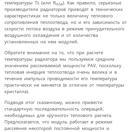
температуры Ts (или R
). Как правило, серьезные
thSA
производители радиаторов приводят в технических
характеристиках не только величину теплового
сопротивления теплоотвода, но и его зависимость от
скорости потока воздуха в режиме принудительного
воздушного охлаждения и от количества
установленных на нем модулей.
Обратите внимание на то, что при расчете
температуры радиатора мы пользуемся средним
значением рассеиваемой мощности PAV, поскольку
тепловая инерция теплоотвода очень велика и в
течение импульса проводимости его температура
практически не меняется (в отличие от температуры
кристалла).
Подводя итог сказанному, можно привести
стандартную последовательность операций,
необходимых для «ручного» теплового расчета.
Предполагается, что модуль работает в режиме
рассеяния некоторой постоянной мощности и