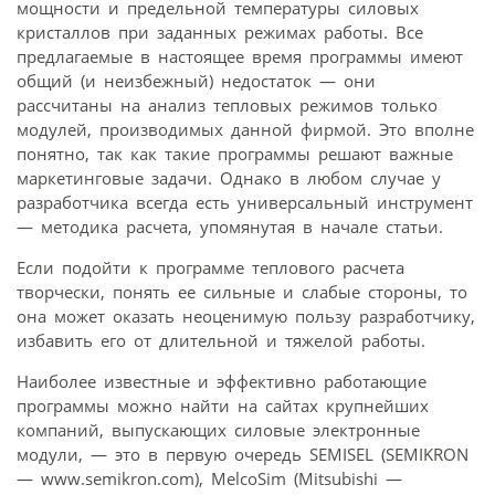
мощности и предельной температуры силовых
кристаллов при заданных режимах работы. Все
предлагаемые в настоящее время программы имеют
общий (и неизбежный) недостаток — они
рассчитаны на анализ тепловых режимов только
модулей, производимых данной фирмой. Это вполне
понятно, так как такие программы решают важные
маркетинговые задачи. Однако в любом случае у
разработчика всегда есть универсальный инструмент
— методика расчета, упомянутая в начале статьи.
Если подойти к программе теплового расчета
творчески, понять ее сильные и слабые стороны, то
она может оказать неоценимую пользу разработчику,
избавить его от длительной и тяжелой работы.
Наиболее известные и эффективно работающие
программы можно найти на сайтах крупнейших
компаний, выпускающих силовые электронные
модули, — это в первую очередь SEMISEL (SEMIKRON
— www.semikron.com), MelcoSim (Mitsubishi —