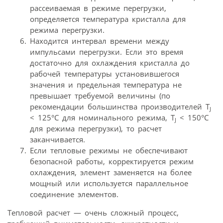
рассеиваемая в режиме перегрузки,
определяется температура кристалла для
режима перегрузки.
Находится интервал времени между
импульсами перегрузки. Если это время
достаточно для охлаждения кристалла до
рабочей температуры установившегося
значения и предельная температура не
превышает требуемой величины (по
рекомендации большинства производителей T
J
< 125°С для номинального режима, T
< 150°С
J
для режима перегрузки), то расчет
заканчивается.
Если тепловые режимы не обеспечивают
безопасной работы, корректируется режим
охлаждения, элемент заменяется на более
мощный или используется параллельное
соединение элементов.
Тепловой расчет — очень сложный процесс,