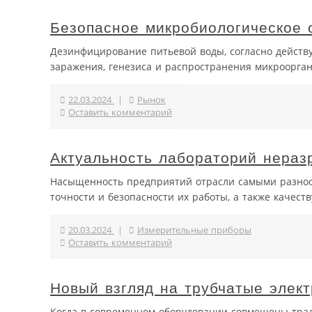
Безопасное микробиологическое 
Дезинфицирование питьевой воды, согласно дейст
заражения, генезиса и распространения микроорга
22.03.2024
|
Рынок
Оставить комментарий
Актуальность лабораторий нераз
Насыщенность предприятий отрасли самыми разнооб
точности и безопасности их работы, а также качест
20.03.2024
|
Измерительные приборы
Оставить комментарий
Новый взгляд на трубчатые элек
Когда в современном оборудовании совмещены тради