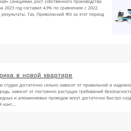
нной» санкциями, рост собственного производства
 2023 год составил 4,9% по сравнению с 2022.
результаты. Так, Приволжский ФО за этот период
рика в новой квартире
и студии достаточно сильно зависит от правильной и надежн
редь, зависит от постоянно растущих требований безопасност
медных и алюминиевых проводов могут достаточно быстро соз
 конт...