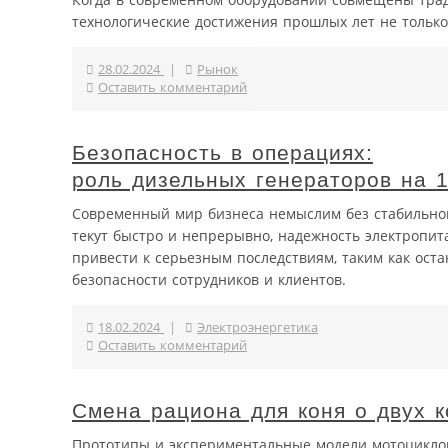
технологические достижения прошлых лет не тольк
28.02.2024
|
Рынок
Оставить комментарий
Безопасность в операциях:
роль дизельных генераторов на 1
Современный мир бизнеса немыслим без стабильного
текут быстро и непрерывно, надежность электропит
привести к серьезным последствиям, таким как оста
безопасности сотрудников и клиентов.
18.02.2024
|
Электроэнергетика
Оставить комментарий
Смена рациона для коня о двух 
Прототипы и экспериментальные модели мотоциклов