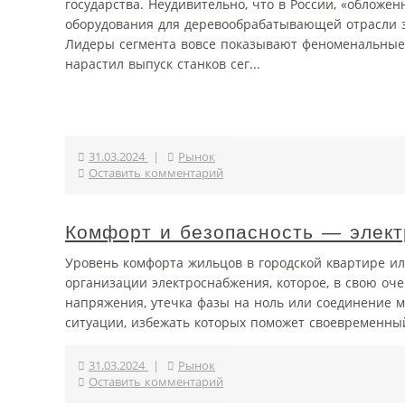
государства. Неудивительно, что в России, «обложе
оборудования для деревообрабатывающей отрасли за
Лидеры сегмента вовсе показывают феноменальные 
нарастил выпуск станков сег...
31.03.2024
|
Рынок
Оставить комментарий
Комфорт и безопасность — элект
Уровень комфорта жильцов в городской квартире ил
организации электроснабжения, которое, в свою оче
напряжения, утечка фазы на ноль или соединение 
ситуации, избежать которых поможет своевременный
31.03.2024
|
Рынок
Оставить комментарий