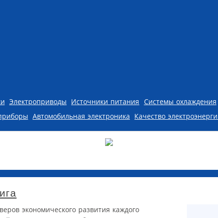
ки
Электроприводы
Источники питания
Системы охлаждения
приборы
Автомобильная электроника
Качество электроэнерг
ига
веров экономического развития каждого