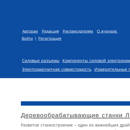
Авторам
Редакция
Рекламодателям
О журнале
Войти
|
Регистрация
Skip to content
Силовые разъемы
Компоненты силовой электрони
Электромагнитная совместимость
Измерительные 
Деревообрабатывающие станки Л
Развитое станкостроение – один из важнейших драй