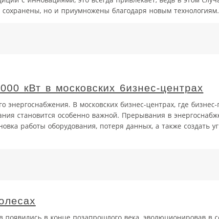
о сохранены, но и приумножены благодаря новым технологиям.
000 кВт в московских 6изнес-центрах
 энергоснабжения. В московских бизнес-центрах, где бизнес
ания становится особенно важной. Прерывания в энергоснабж
новка работы оборудования, потеря данных, а также создать уг
колесах
 появились в конце позапрошлого века, эволюционировав в 