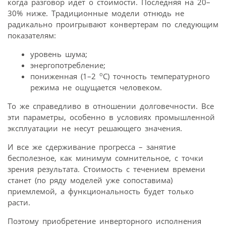
когда разговор идет о стоимости. Последняя на 20–
30% ниже. Традиционные модели отнюдь не
радикально проигрывают конвертерам по следующим
показателям:
уровень шума;
энергопотребление;
о
пониженная (1–2
С) точность температурного
режима не ощущается человеком.
То же справедливо в отношении долговечности. Все
эти параметры, особенно в условиях промышленной
эксплуатации не несут решающего значения.
И все же сдерживание прогресса – занятие
бесполезное, как минимум сомнительное, с точки
зрения результата. Стоимость с течением времени
станет (по ряду моделей уже сопоставима)
приемлемой, а функциональность будет только
расти.
Поэтому приобретение инверторного исполнения