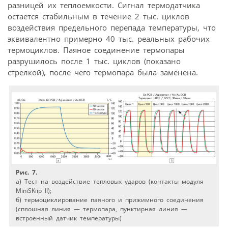
разницей их теплоемкости. Сигнал термодатчика
остается стабильным в течение 2 тыс. циклов
воздействия предельного перепада температуры, что
эквивалентно примерно 40 тыс. реальных рабочих
термоциклов. Паяное соединение термопары
разрушилось после 1 тыс. циклов (показано
стрелкой), после чего термопара была заменена.
Рис. 7.
а) Тест на воздействие тепловых ударов (контакты модуля
MiniSKiip II);
б) термоциклирование паяного и прижимного соединения
(сплошная линия — термопара, пунктирная линия —
встроенный датчик температуры)