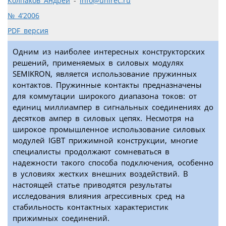
Колпаков Андрей
-
info@unirec.ru
№ 4’2006
PDF версия
Одним из наиболее интересных конструкторских
решений, применяемых в силовых модулях
SEMIKRON, является использование пружинных
контактов. Пружинные контакты предназначены
для коммутации широкого диапазона токов: от
единиц миллиампер в сигнальных соединениях до
десятков ампер в силовых цепях. Несмотря на
широкое промышленное использование силовых
модулей IGBT прижимной конструкции, многие
специалисты продолжают сомневаться в
надежности такого способа подключения, особенно
в условиях жестких внешних воздействий. В
настоящей статье приводятся результаты
исследования влияния агрессивных сред на
стабильность контактных характеристик
прижимных соединений.