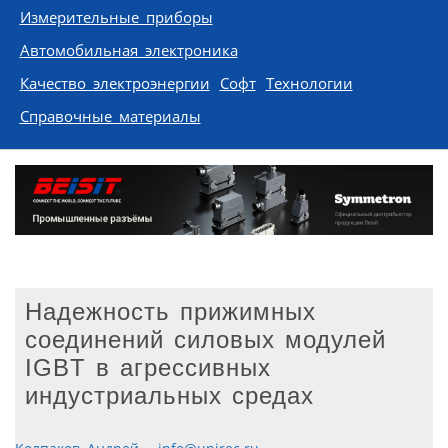
Измерительные приборы
Автомобильная электроника
Качество электроэнергии
Софт
Технологии
Справочные материалы
Надежность прижимных
соединений силовых модулей
IGBT в агрессивных
индустриальных средах