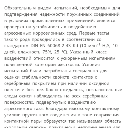
Обязательным видом испытаний, необходимым для
подтверждения надежности пружинных соединений
в условиях промышленных применений, является
проверка на устойчивость к воздействию
агрессивных коррозионных сред. Первые тесты
такого рода проводились в соответствии со
–1
стандартом DIN EN 60068-2-43 Kd (10 млн
H
S, 10
2
дней, влажность 75%, 25 °C). Указанный класс
воздействий относится к ускоренным испытаниям
повышенной категории жесткости. Условия
испытаний были разработаны специально для
оценки стабильности свойств контактов с
серебряным покрытием при наличии оксидной
пленки и без нее. Как и ожидалось, незначительные
следы окиси наблюдались на всех серебряных
поверхностях, подвергнутых воздействию
агрессивного газа. Благодаря высокому контактному
усилию пружинного соединения в зоне сопряжения
контактной пары образуется так называемая область
«холодной сварки», практически непроницаемая для