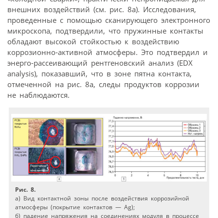
внешних воздействий (см. рис. 8а). Исследования,
проведенные с помощью сканирующего электронного
микроскопа, подтвердили, что пружинные контакты
обладают высокой стойкостью к воздействию
коррозионно-активной атмосферы. Это подтвердил и
энерго-рассеивающий рентгеновский анализ (EDX
analysis), показавший, что в зоне пятна контакта,
отмеченной на рис. 8а, следы продуктов коррозии
не наблюдаются.
Рис. 8.
а) Вид контактной зоны после воздействия коррозийной
атмосферы (покрытие контактов — Ag);
б) падение напряжения на соединениях модуля в процессе