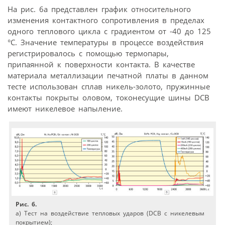
На рис. 6а представлен график относительного
изменения контактного сопротивления в пределах
одного теплового цикла с градиентом от -40 до 125
°С. Значение температуры в процессе воздействия
регистрировалось с помощью термопары,
припаянной к поверхности контакта. В качестве
материала металлизации печатной платы в данном
тесте использован сплав никель-золото, пружинные
контакты покрыты оловом, токонесущие шины DCB
имеют никелевое напыление.
Рис. 6.
а) Тест на воздействие тепловых ударов (DCB с никелевым
покрытием);