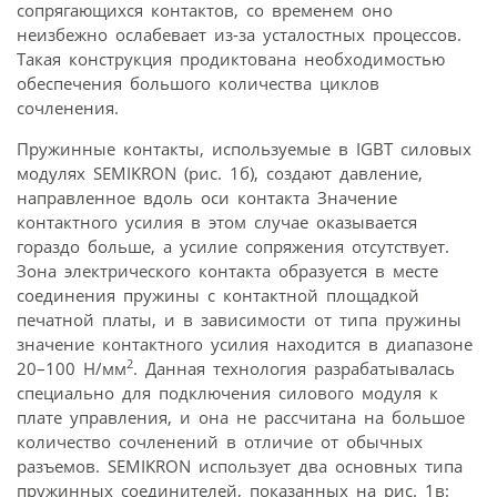
сопрягающихся контактов, со временем оно
неизбежно ослабевает из-за усталостных процессов.
Такая конструкция продиктована необходимостью
обеспечения большого количества циклов
сочленения.
Пружинные контакты, используемые в IGBT силовых
модулях SEMIKRON (рис. 1б), создают давление,
направленное вдоль оси контакта Значение
контактного усилия в этом случае оказывается
гораздо больше, а усилие сопряжения отсутствует.
Зона электрического контакта образуется в месте
соединения пружины с контактной площадкой
печатной платы, и в зависимости от типа пружины
значение контактного усилия находится в диапазоне
2
20–100 Н/мм
. Данная технология разрабатывалась
специально для подключения силового модуля к
плате управления, и она не рассчитана на большое
количество сочленений в отличие от обычных
разъемов. SEMIKRON использует два основных типа
пружинных соединителей, показанных на рис. 1в: