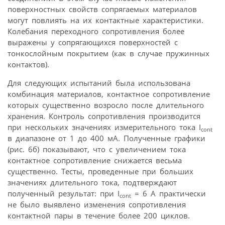
поверхностных свойств сопрягаемых материалов
могут повлиять на их контактные характеристики.
Колебания переходного сопротивления более
выражены у сопрягающихся поверхностей с
тонкослойным покрытием (как в случае пружинных
контактов).
Для следующих испытаний была использована
комбинация материалов, контактное сопротивление
которых существенно возросло после длительного
хранения. Контроль сопротивления производится
при нескольких значениях измерительного тока I
cont
в диапазоне от 1 до 400 мА. Полученные графики
(рис. 6б) показывают, что с увеличением тока
контактное сопротивление снижается весьма
существенно. Тесты, проведенные при больших
значениях длительного тока, подтверждают
полученный результат: при I
= 6 А практически
cont
не было выявлено изменения сопротивления
контактной пары в течение более 200 циклов.