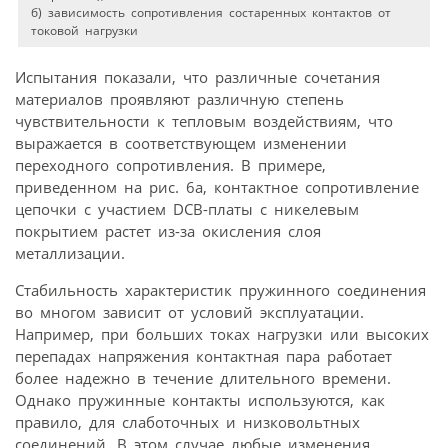
б) зависимость сопротивления состаренных контактов от
токовой нагрузки
Испытания показали, что различные сочетания
материалов проявляют различную степень
чувствительности к тепловым воздействиям, что
выражается в соответствующем изменении
переходного сопротивления. В примере,
приведенном на рис. 6а, контактное сопротивление
цепочки с участием DCB-платы с никелевым
покрытием растет из-за окисления слоя
металлизации.
Стабильность характеристик пружинного соединения
во многом зависит от условий эксплуатации.
Например, при больших токах нагрузки или высоких
перепадах напряжения контактная пара работает
более надежно в течение длительного времени.
Однако пружинные контакты используются, как
правило, для слаботочных и низковольтных
соединений. В этом случае любые изменения