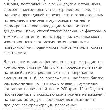
анионы, поставляемые любым другим источником,
способны мигрировать в электрическом поле. При
наличии проводящей поверхности с отрицательным
потенциалом анионы могут оседать на ней и
формировать токопроводящие металлические
дендриты. Этому способствуют различные факторы, в
том числе интенсивность коррозии, смачиваемость
изоляционного слоя между потенциальными
поверхностями, подвижность ионов металла, состав
электролита.
Для оценки влияния феномена электромиграции на
контактную систему MiniSKiiP в процессе испытаний
на воздействие агрессивных газов напряжение
смещения 80 В было приложено к наиболее близко
расположенным точкам подключения пружинных
контактов на печатной плате PCB (рис. 10а). Оценка
производилась с помощью мониторинга напряжения
на контактах модуля, поскольку возникающие в
процессе электромиграции паразитные