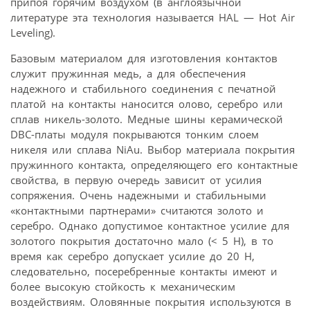
припоя горячим воздухом (в англоязычной
литературе эта технология называется HAL — Hot Air
Leveling).
Базовым материалом для изготовления контактов
служит пружинная медь, а для обеспечения
надежного и стабильного соединения с печатной
платой на контакты наносится олово, серебро или
сплав никель-золото. Медные шины керамической
DBC-платы модуля покрываются тонким слоем
никеля или сплава NiAu. Выбор материала покрытия
пружинного контакта, определяющего его контактные
свойства, в первую очередь зависит от усилия
сопряжения. Очень надежными и стабильными
«контактными партнерами» считаются золото и
серебро. Однако допустимое контактное усилие для
золотого покрытия достаточно мало (< 5 Н), в то
время как серебро допускает усилие до 20 Н,
следовательно, посеребренные контакты имеют и
более высокую стойкость к механическим
воздействиям. Оловянные покрытия используются в