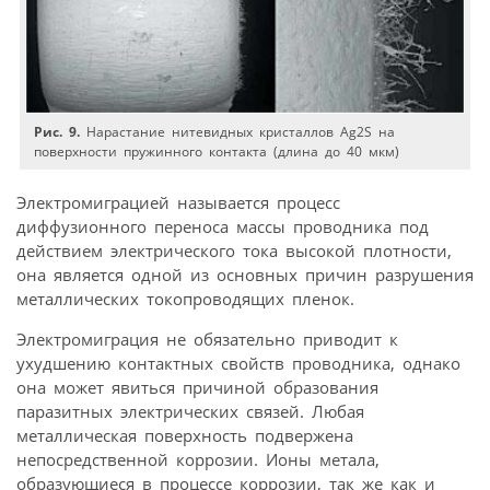
Рис. 9.
Нарастание нитевидных кристаллов Ag2S на
поверхности пружинного контакта (длина до 40 мкм)
Электромиграцией называется процесс
диффузионного переноса массы проводника под
действием электрического тока высокой плотности,
она является одной из основных причин разрушения
металлических токопроводящих пленок.
Электромиграция не обязательно приводит к
ухудшению контактных свойств проводника, однако
она может явиться причиной образования
паразитных электрических связей. Любая
металлическая поверхность подвержена
непосредственной коррозии. Ионы метала,
образующиеся в процессе коррозии, так же как и