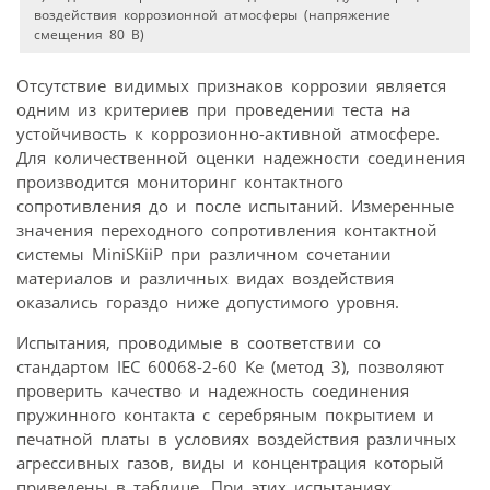
воздействия коррозионной атмосферы (напряжение
смещения 80 В)
Отсутствие видимых признаков коррозии является
одним из критериев при проведении теста на
устойчивость к коррозионно-активной атмосфере.
Для количественной оценки надежности соединения
производится мониторинг контактного
сопротивления до и после испытаний. Измеренные
значения переходного сопротивления контактной
системы MiniSKiiP при различном сочетании
материалов и различных видах воздействия
оказались гораздо ниже допустимого уровня.
Испытания, проводимые в соответствии со
стандартом IEC 60068-2-60 Ke (метод 3), позволяют
проверить качество и надежность соединения
пружинного контакта с серебряным покрытием и
печатной платы в условиях воздействия различных
агрессивных газов, виды и концентрация который
приведены в таблице. При этих испытаниях