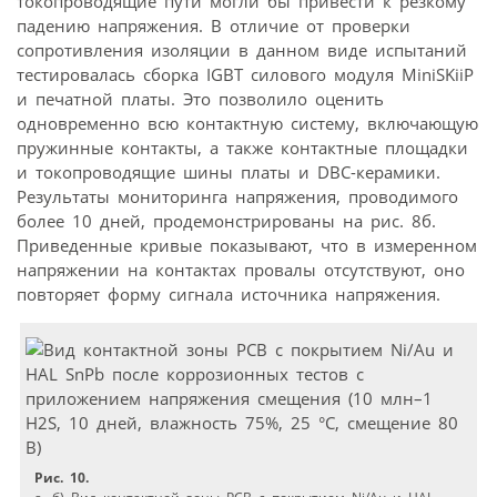
токопроводящие пути могли бы привести к резкому
падению напряжения. В отличие от проверки
сопротивления изоляции в данном виде испытаний
тестировалась сборка IGBT силового модуля MiniSKiiP
и печатной платы. Это позволило оценить
одновременно всю контактную систему, включающую
пружинные контакты, а также контактные площадки
и токопроводящие шины платы и DBС-керамики.
Результаты мониторинга напряжения, проводимого
более 10 дней, продемонстрированы на рис. 8б.
Приведенные кривые показывают, что в измеренном
напряжении на контактах провалы отсутствуют, оно
повторяет форму сигнала источника напряжения.
Рис. 10.