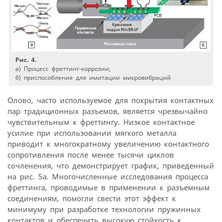
Рис. 4.
а) Процесс фреттинг-коррозии;
б) приспособление для имитации микровибраций
Олово, часто используемое для покрытия контактных
пар традиционных разъемов, является чрезвычайно
чувствительным к фреттингу. Низкое контактное
усилие при использовании мягкого металла
приводит к многократному увеличению контактного
сопротивления после менее тысячи циклов
сочленения, что демонстрирует график, приведенный
на рис. 5а. Многочисленные исследования процесса
фреттинга, проводимые в применении к разъемным
соединениям, помогли свести этот эффект к
минимуму при разработке технологии пружинных
контактов и обеспечить высокую стойкость к