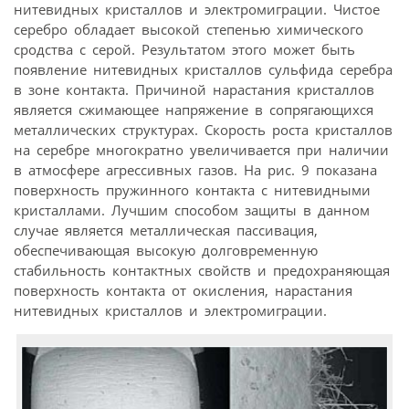
нитевидных кристаллов и электромиграции. Чистое
серебро обладает высокой степенью химического
сродства с серой. Результатом этого может быть
появление нитевидных кристаллов сульфида серебра
в зоне контакта. Причиной нарастания кристаллов
является сжимающее напряжение в сопрягающихся
металлических структурах. Скорость роста кристаллов
на серебре многократно увеличивается при наличии
в атмосфере агрессивных газов. На рис. 9 показана
поверхность пружинного контакта с нитевидными
кристаллами. Лучшим способом защиты в данном
случае является металлическая пассивация,
обеспечивающая высокую долговременную
стабильность контактных свойств и предохраняющая
поверхность контакта от окисления, нарастания
нитевидных кристаллов и электромиграции.