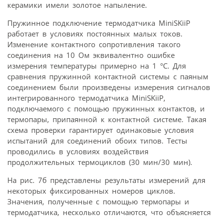
керамики имели золотое напыление.
Пружинное подключение термодатчика MiniSKiiP
работает в условиях постоянных малых токов.
Изменение контактного сопротивления такого
соединения на 10 Ом эквивалентно ошибке
измерения температуры примерно на 1 °С. Для
сравнения пружинной контактной системы с паяным
соединением были произведены измерения сигналов
интегрированного термодатчика MiniSKiiP,
подключаемого с помощью пружинных контактов, и
термопары, припаянной к контактной системе. Такая
схема проверки гарантирует одинаковые условия
испытаний для соединений обоих типов. Тесты
проводились в условиях воздействия
продолжительных термоциклов (30 мин/30 мин).
На рис. 7б представлены результаты измерений для
некоторых фиксированных номеров циклов.
Значения, полученные с помощью термопары и
термодатчика, несколько отличаются, что объясняется