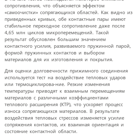
сопротивления, что объясняется эффектом
«самоочистки» сопрягающихся областей. Как видно из
приведенных кривых, обе контактные пары имеют
стабильное переходное сопротивление даже после
4,65 млн циклов микроперемещений. Такой
результат обусловлен большим значением
контактного усилия, развиваемого пружинной парой,
формой пружинных контактов и выбором
материалов для их изготовления и покрытия.
Для оценки долговечности прижимного соединения
используется тест на воздействие тепловых ударов
или термоциклирова-ние. Резкие изменения
температуры приводят к взаимным перемещениям
материалов с различными коэффициентами
теплового расширения (КТР), что ускоряет процесс
износа сопрягающихся материалов. В результате
воздействия тепловых стрессов изменяется усилие
сопряжения контактов, их взаимная ориентация и
состояние контактной области.