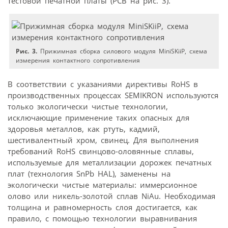
тестовой печатной платы (PCB на рис. 3).
Рис. 3.
Прижимная сборка силового модуля MiniSKiiP, схема
измерения контактного сопротивления
В соответствии с указаниями директивы RoHS в
производственных процессах SEMIKRON используются
только экологически чистые технологии,
исключающие применение таких опасных для
здоровья металлов, как ртуть, кадмий,
шестивалентный хром, свинец. Для выполнения
требований RoHS свинцово-оловянные сплавы,
используемые для металлизации дорожек печатных
плат (технология SnPb HAL), заменены на
экологически чистые материалы: иммерсионное
олово или никель-золотой сплав NiAu. Необходимая
толщина и равномерность слоя достигается, как
правило, с помощью технологии выравнивания