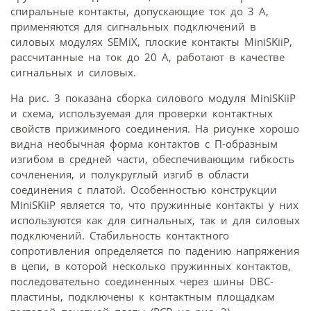
спиральные контакты, допускающие ток до 3 А,
применяются для сигнальных подключений в
силовых модулях SEMiX, плоские контакты MiniSKiiP,
рассчитанные на ток до 20 А, работают в качестве
сигнальных и силовых.
На рис. 3 показана сборка силового модуля MiniSKiiP
и схема, используемая для проверки контактных
свойств прижимного соединения. На рисунке хорошо
видна необычная форма контактов с П-образным
изгибом в средней части, обеспечивающим гибкость
сочленения, и полукруглый изгиб в области
соединения с платой. Особенностью конструкции
MiniSKiiP является то, что пружинные контакты у них
используются как для сигнальных, так и для силовых
подключений. Стабильность контактного
сопротивления определяется по падению напряжения
в цепи, в которой несколько пружинных контактов,
последовательно соединенных через шины DBC-
пластины, подключены к контактным площадкам