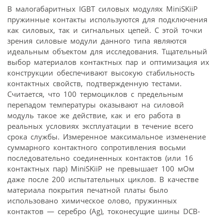
В малогабаритных IGBT силовых модулях MiniSKiiP
пружинные контакты используются для подключения
как силовых, так и сигнальных цепей. С этой точки
зрения силовые модули данного типа являются
идеальным объектом для исследования. Тщательный
выбор материалов контактных пар и оптимизация их
конструкции обеспечивают высокую стабильность
контактных свойств, подтвержденную тестами.
Считается, что 100 термоциклов с предельным
перепадом температуры оказывают на силовой
модуль такое же действие, как и его работа в
реальных условиях эксплуатации в течение всего
срока службы. Измеренное максимальное изменение
суммарного контактного сопротивления восьми
последовательно соединенных контактов (или 16
контактных пар) MiniSKiiP не превышает 100 мОм
даже после 200 испытательных циклов. В качестве
материала покрытия печатной платы было
использовано химическое олово, пружинных
контактов — серебро (Ag), токонесущие шины DCB-