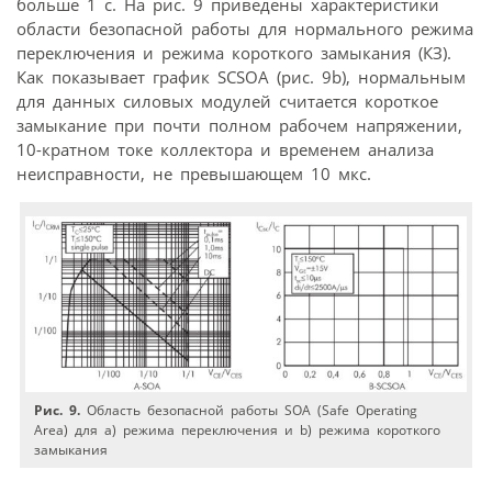
больше 1 с. На рис. 9 приведены характеристики
области безопасной работы для нормального режима
переключения и режима короткого замыкания (КЗ).
Как показывает график SCSOA (рис. 9b), нормальным
для данных силовых модулей считается короткое
замыкание при почти полном рабочем напряжении,
10-кратном токе коллектора и временем анализа
неисправности, не превышающем 10 мкс.
Рис. 9.
Область безопасной работы SOA (Safe Operating
Area) для а) режима переключения и b) режима короткого
замыкания