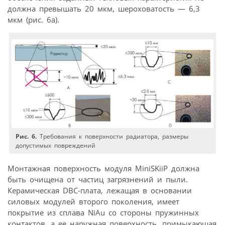
должна превышать 20 мкм, шероховатость — 6,3
мкм (рис. 6а).
Рис. 6.
Требования к поверхности радиатора, размеры
допустимых повреждений
Монтажная поверхность модуля MiniSKiiP должна
быть очищена от частиц загрязнений и пыли.
Керамическая DBC-плата, лежащая в основании
силовых модулей второго поколения, имеет
покрытие из сплава NiAu со стороны пружинных
контактов, а ее наружная поверхность, примыкающая