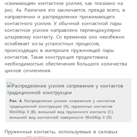
«сжимающее» контактное усилие, как показано на
рис. 4а. Различие это заключается, прежде всего, в
направлении и распределении прижимающего
контактного усилия. У обычной контактной пары
контактное усилие направлено перпендикулярно
штыревому контакту. Со временем оно неизбежно
ослабевает из-за усталостных процессов,
происходящих в материале пружинящей пары
контактов. Такая конструкция продиктована
необходимостью обеспечения большого количества
циклов сочленения.
Рис. 4.
Распределение усилия сопряжения у контактов
традиционной конструкции (А), пружинных контактов
MiniSKiip II (B), внешний вид пружинного контакта (С),
внешний вид контактной поверхности MiniSKiip II (D)
Пружинные контакты, используемые в силовых