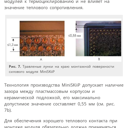
модулей к термоциклированию и не влияет на
значение теплового сопротивления.
Рис. 7.
Травленые лунки на краю монтажной поверхности
силового модуля MiniSKiiP
Технология производства MiniSKiiP допускает наличие
зазора между пластмассовым корпусом и
керамической подложкой, его максимально
допустимое значение составляет 0,55 мм (см. рис.
7b).
Для обеспечения хорошего теплового контакта при
монтаже модуля обязательно должна применяться