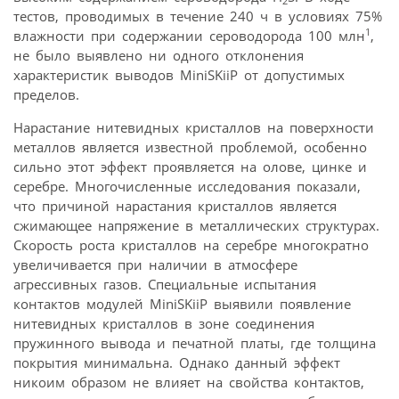
2
тестов, проводимых в течение 240 ч в условиях 75%
1
влажности при содержании сероводорода 100 млн
,
не было выявлено ни одного отклонения
характеристик выводов MiniSKiiP от допустимых
пределов.
Нарастание нитевидных кристаллов на поверхности
металлов является известной проблемой, особенно
сильно этот эффект проявляется на олове, цинке и
серебре. Многочисленные исследования показали,
что причиной нарастания кристаллов является
сжимающее напряжение в металлических структурах.
Скорость роста кристаллов на серебре многократно
увеличивается при наличии в атмосфере
агрессивных газов. Специальные испытания
контактов модулей MiniSKiiP выявили появление
нитевидных кристаллов в зоне соединения
пружинного вывода и печатной платы, где толщина
покрытия минимальна. Однако данный эффект
никоим образом не влияет на свойства контактов,