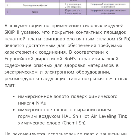
В документации по применению силовых модулей
SKiiP II указано, что покрытие контактных площадок
печатной платы свинцово-оло-вянным сплавом (SnPb)
является достаточным для обеспечения требуемых
характеристик соединения. В соответствии с
Европейской директивой RoHS, ограничивающей
содержание опасных для здоровья материалов в
электрическом и электронном оборудовании,
рекомендуются следующие типы покрытия печатных
плат:
иммерсионное золото поверх химического
никеля NiAu;
иммерсионное олово с выравниванием
горячим воздухом HAL Sn (Hot Air Leveling Tin);
химическое олово (Chemi Sn).
Не рекомендуется использование плат с защитными