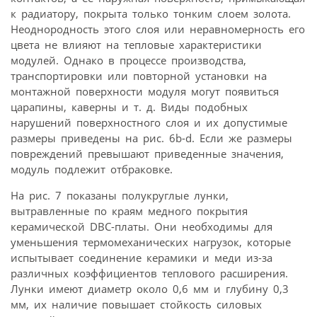
к радиатору, покрыта только тонким слоем золота.
Неоднородность этого слоя или неравномерность его
цвета не влияют на тепловые характеристики
модулей. Однако в процессе производства,
транспортировки или повторной установки на
монтажной поверхности модуля могут появиться
царапины, каверны и т. д. Виды подобных
нарушений поверхностного слоя и их допустимые
размеры приведены на рис. 6b-d. Если же размеры
повреждений превышают приведенные значения,
модуль подлежит отбраковке.
На рис. 7 показаны полукруглые лунки,
вытравленные по краям медного покрытия
керамической DBC-платы. Они необходимы для
уменьшения термомеханических нагрузок, которые
испытывает соединение керамики и меди из-за
различных коэффициентов теплового расширения.
Лунки имеют диаметр около 0,6 мм и глубину 0,3
мм, их наличие повышает стойкость силовых