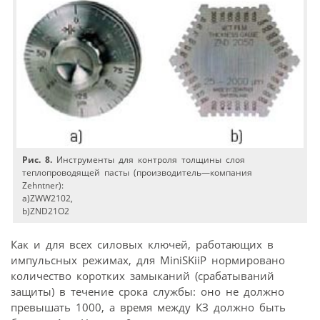
Рис. 8.
Инструменты для контроля толщины слоя
теплопроводящей пасты (производитель—компания
Zehntner):
a)ZWW2102,
b)ZND21O2
Как и для всех силовых ключей, работающих в
импульсных режимах, для MiniSKiiP нормировано
количество коротких замыканий (срабатываний
защиты) в течение срока службы: оно не должно
превышать 1000, а время между КЗ должно быть