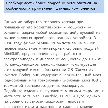
необходимость более подробно остановиться на
особенностях применения данных компонентов.
Снижение габаритов силового каскада при
повышении его эффективности и мощности —
основная задача любой компании, действующей на
рынке силовых преобразовательных устройств. В
1996 году фирма SEMIKRON выпустила на рынок
первое поколение миниатюрных силовых модулей
MiniSKiiP, предназначенных для работы в
электроприводах в диапазоне мощностей до 10 кВт.
По международной классификации конфигурация
этих модулей имеет обозначение CIB (Converter,
Inverter, Brake), они содержат выпрямительный мост
(однофазный или трехфазный), 3-фазный мост IGBT,
тормозной транзистор, датчик температуры.
Подобные изделия выпускаются многими фирмами, в
частности Mitsubishi, Fairchild, EUPEC и Tyco, однако
по уровню плотности мощности, тепловым
характеристикам и надежности силовых модули