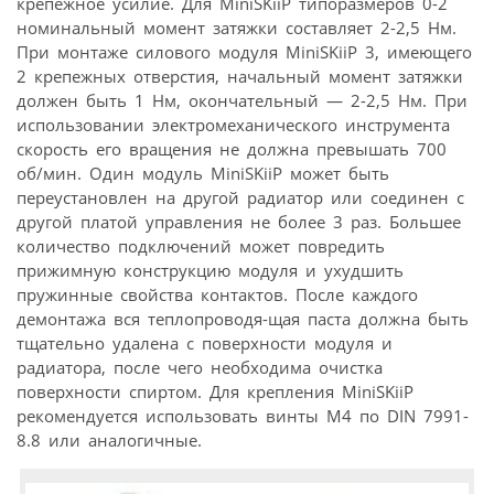
крепежное усилие. Для MiniSKiiP типоразмеров 0-2
номинальный момент затяжки составляет 2-2,5 Нм.
При монтаже силового модуля MiniSKiiP 3, имеющего
2 крепежных отверстия, начальный момент затяжки
должен быть 1 Нм, окончательный — 2-2,5 Нм. При
использовании электромеханического инструмента
скорость его вращения не должна превышать 700
об/мин. Один модуль MiniSKiiP может быть
переустановлен на другой радиатор или соединен с
другой платой управления не более 3 раз. Большее
количество подключений может повредить
прижимную конструкцию модуля и ухудшить
пружинные свойства контактов. После каждого
демонтажа вся теплопроводя-щая паста должна быть
тщательно удалена с поверхности модуля и
радиатора, после чего необходима очистка
поверхности спиртом. Для крепления MiniSKiiP
рекомендуется использовать винты М4 по DIN 7991-
8.8 или аналогичные.