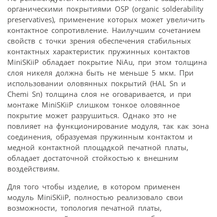
органическими покрытиями OSP (organic solderability
preservatives), применение которых может увеличить
контактное сопротивление. Наилучшим сочетанием
свойств с точки зрения обеспечения стабильных
контактных характеристик пружинных контактов
MiniSKiiP обладает покрытие NiAu, при этом толщина
слоя никеля должна быть не меньше 5 мкм. При
использовании оловянных покрытий (HAL Sn и
Chemi Sn) толщина слоя не оговаривается, и при
монтаже MiniSKiiP слишком тонкое оловянное
покрытие может разрушиться. Однако это не
повлияет на функционирование модуля, так как зона
соединения, образуемая пружинным контактом и
медной контактной площадкой печатной платы,
обладает достаточной стойкостью к внешним
воздействиям.
Для того чтобы изделие, в котором применен
модуль MiniSKiiP, полностью реализовало свои
возможности, топология печатной платы,