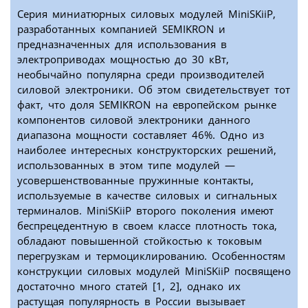
Серия миниатюрных силовых модулей MiniSKiiP,
разработанных компанией SEMIKRON и
предназначенных для использования в
электроприводах мощностью до 30 кВт,
необычайно популярна среди производителей
силовой электроники. Об этом свидетельствует тот
факт, что доля SEMIKRON на европейском рынке
компонентов силовой электроники данного
диапазона мощности составляет 46%. Одно из
наиболее интересных конструкторских решений,
использованных в этом типе модулей —
усовершенствованные пружинные контакты,
используемые в качестве силовых и сигнальных
терминалов. MiniSKiiP второго поколения имеют
беспрецедентную в своем классе плотность тока,
обладают повышенной стойкостью к токовым
перегрузкам и термоциклированию. Особенностям
конструкции силовых модулей MiniSKiiP посвящено
достаточно много статей [1, 2], однако их
растущая популярность в России вызывает