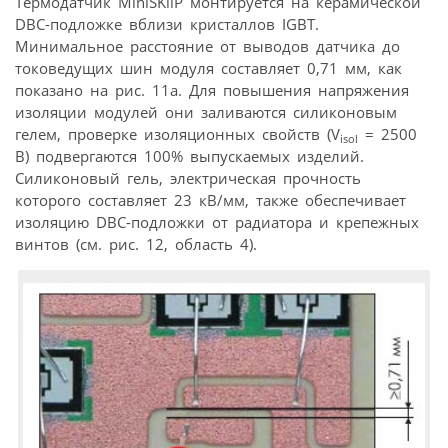
Термодатчик MiniSKiiP монтируется на керамической
DBC-подложке вблизи кристаллов IGBT.
Минимальное расстояние от выводов датчика до
токоведущих шин модуля составляет 0,71 мм, как
показано на рис. 11а. Для повышения напряжения
изоляции модулей они заливаются силиконовым
гелем, проверке изоляционных свойств (V
= 2500
isol
В) подвергаются 100% выпускаемых изделий.
Силиконовый гель, электрическая прочность
которого составляет 23 кВ/мм, также обеспечивает
изоляцию DBC-подложки от радиатора и крепежных
винтов (см. рис. 12, область 4).