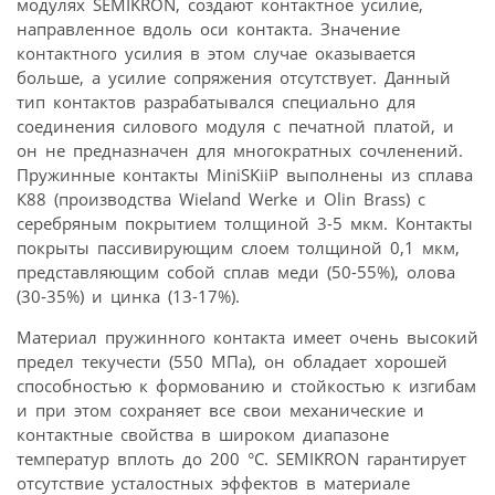
модулях SEMIKRON, создают контактное усилие,
направленное вдоль оси контакта. Значение
контактного усилия в этом случае оказывается
больше, а усилие сопряжения отсутствует. Данный
тип контактов разрабатывался специально для
соединения силового модуля с печатной платой, и
он не предназначен для многократных сочленений.
Пружинные контакты MiniSKiiP выполнены из сплава
К88 (производства Wieland Werke и Olin Brass) с
серебряным покрытием толщиной 3-5 мкм. Контакты
покрыты пассивирующим слоем толщиной 0,1 мкм,
представляющим собой сплав меди (50-55%), олова
(30-35%) и цинка (13-17%).
Материал пружинного контакта имеет очень высокий
предел текучести (550 МПа), он обладает хорошей
способностью к формованию и стойкостью к изгибам
и при этом сохраняет все свои механические и
контактные свойства в широком диапазоне
температур вплоть до 200 °С. SEMIKRON гарантирует
отсутствие усталостных эффектов в материале