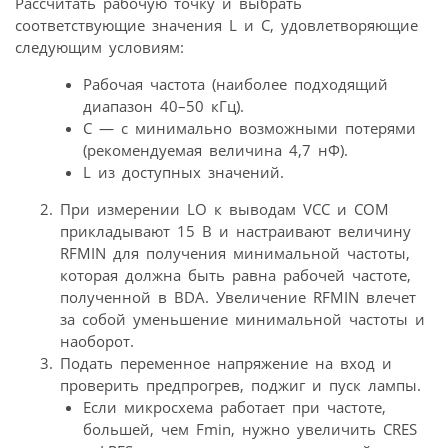
Рассчитать рабочую точку и выбрать
соответствующие значения L и C, удовлетворяющие
следующим условиям:
Рабочая частота (наиболее подходящий
диапазон 40–50 кГц).
С — с минимально возможными потерями
(рекомендуемая величина 4,7 нФ).
L из доступных значений.
При измерении LO к выводам VCC и COM
прикладывают 15 В и настраивают величину
RFMIN для получения минимальной частоты,
которая должна быть равна рабочей частоте,
полученной в BDA. Увеличение RFMIN влечет
за собой уменьшение минимальной частоты и
наоборот.
Подать переменное напряжение на вход и
проверить предпрогрев, поджиг и пуск лампы.
Если микросхема работает при частоте,
большей, чем Fmin, нужно увеличить CRES