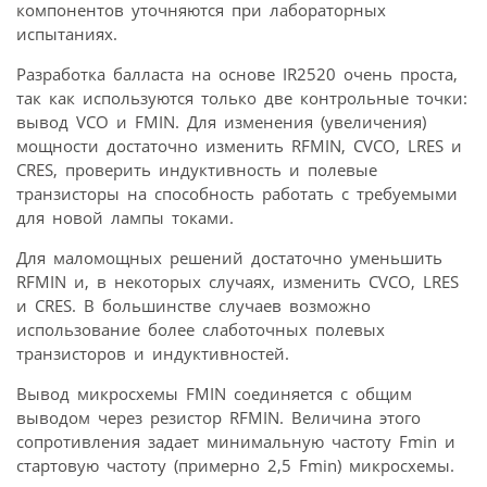
компонентов уточняются при лабораторных
испытаниях.
Разработка балласта на основе IR2520 очень проста,
так как используются только две контрольные точки:
вывод VCO и FMIN. Для изменения (увеличения)
мощности достаточно изменить RFMIN, CVCO, LRES и
CRES, проверить индуктивность и полевые
транзисторы на способность работать с требуемыми
для новой лампы токами.
Для маломощных решений достаточно уменьшить
RFMIN и, в некоторых случаях, изменить CVCO, LRES
и CRES. В большинстве случаев возможно
использование более слаботочных полевых
транзисторов и индуктивностей.
Вывод микросхемы FMIN соединяется с общим
выводом через резистор RFMIN. Величина этого
сопротивления задает минимальную частоту Fmin и
стартовую частоту (примерно 2,5 Fmin) микросхемы.