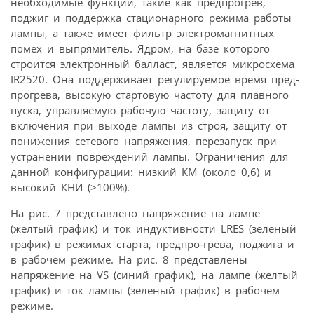
необходимые функции, такие как предпрогрев,
поджиг и поддержка стационарного режима работы
лампы, а также имеет фильтр электромагнитных
помех и выпрямитель. Ядром, на базе которого
строится электронный балласт, является микросхема
IR2520. Она поддерживает регулируемое время пред-
прогрева, высокую стартовую частоту для плавного
пуска, управляемую рабочую частоту, защиту от
включения при выходе лампы из строя, защиту от
понижения сетевого напряжения, перезапуск при
устранении повреждений лампы. Ограничения для
данной конфигурации: низкий КМ (около 0,6) и
высокий КНИ (>100%).
На рис. 7 представлено напряжение на лампе
(желтый график) и ток индуктивности LRES (зеленый
график) в режимах старта, предпро-грева, поджига и
в рабочем режиме. На рис. 8 представлены
напряжение на VS (синий график), на лампе (желтый
график) и ток лампы (зеленый график) в рабочем
режиме.