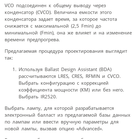
VCO подсоединен к общему выводу через
конденсатор (CVCO). Величина емкости этого
конденсатора задает время, за которое частота
снижается с максимальной (2,5 Fmin) до
минимальной (Fmin), она же влияет и на изменение
времени предпрогрева.
Предлагаемая процедура проектирования выглядит
так:
Используя Ballast Design Assistant (BDA)
рассчитываются LRES, CRES, RFMIN и CVCO.
Выбрать конфигурацию с коррекцией
коэффициента мощности (КМ) или без него.
Выбрать IR2520.
Выбрать лампу, для которой разрабатывается
электронный балласт из предлагаемой базы данных
по лампам или ввести вручную параметры для
новой лампы, вызвав опцию «Advanced».