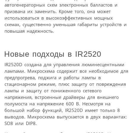
автогенераторных схем электронных балластов и
призвана их заменить. Кроме того, она может
использоваться в высокоэффективных мощных
схемах, существенно уменьшая габариты устройств и
повышая надежность.
Новые подходы в IR2520
IR2520D создана для управления люминесцентными
лампами. Микросхема содержит все необходимое для
предпрогрева, поджига и работы лампы в
стационарном режиме, плюс защиту от повреждения
лампы и защиту от пониженного сетевого
напряжения, встроенные драйверы для внешнего
полумоста на напряжение 600 В. Несмотря на
большой набор функций, IR2520D имеет только 8
выводов. Микросхема выпускается в двух вариантах:
SO8 или DIP8.