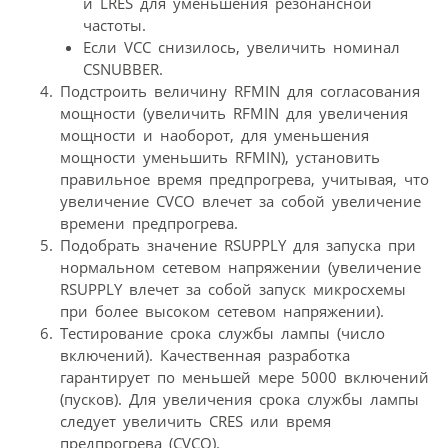
и LRES для уменьшения резонансной
частоты.
Если VCC снизилось, увеличить номинал
CSNUBBER.
Подстроить величину RFMIN для согласования
мощности (увеличить RFMIN для увеличения
мощности и наоборот, для уменьшения
мощности уменьшить RFMIN), установить
правильное время предпрогрева, учитывая, что
увеличение CVCO влечет за собой увеличение
времени предпрогрева.
Подобрать значение RSUPPLY для запуска при
нормальном сетевом напряжении (увеличение
RSUPPLY влечет за собой запуск микросхемы
при более высоком сетевом напряжении).
Тестирование срока службы лампы (число
включений). Качественная разработка
гарантирует по меньшей мере 5000 включений
(пусков). Для увеличения срока службы лампы
следует увеличить CRES или время
предпрогрева (CVCO).