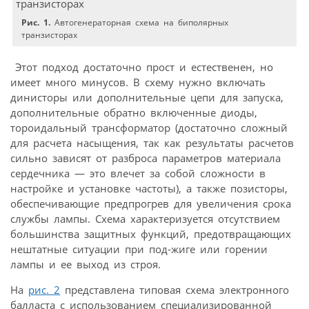
Рис. 1.
Автогенераторная схема на биполярных
транзисторах
Этот подход достаточно прост и естественен, но
имеет много минусов. В схему нужно включать
динисторы или дополнительные цепи для запуска,
дополнительные обратно включенные диоды,
тороидальный трансформатор (достаточно сложный
для расчета насыщения, так как результаты расчетов
сильно зависят от разброса параметров материала
сердечника — это влечет за собой сложности в
настройке и установке частоты), а также позисторы,
обеспечивающие предпрогрев для увеличения срока
службы лампы. Схема характеризуется отсутствием
большинства защитных функций, предотвращающих
нештатные ситуации при под-жиге или горении
лампы и ее выход из строя.
На
рис. 2
представлена типовая схема электронного
балласта с использованием специализированной