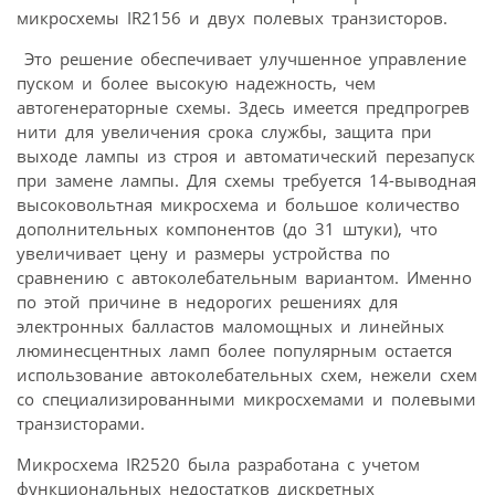
микросхемы IR2156 и двух полевых транзисторов.
Это решение обеспечивает улучшенное управление
пуском и более высокую надежность, чем
автогенераторные схемы. Здесь имеется предпрогрев
нити для увеличения срока службы, защита при
выходе лампы из строя и автоматический перезапуск
при замене лампы. Для схемы требуется 14-выводная
высоковольтная микросхема и большое количество
дополнительных компонентов (до 31 штуки), что
увеличивает цену и размеры устройства по
сравнению с автоколебательным вариантом. Именно
по этой причине в недорогих решениях для
электронных балластов маломощных и линейных
люминесцентных ламп более популярным остается
использование автоколебательных схем, нежели схем
со специализированными микросхемами и полевыми
транзисторами.
Микросхема IR2520 была разработана с учетом
функциональных недостатков дискретных