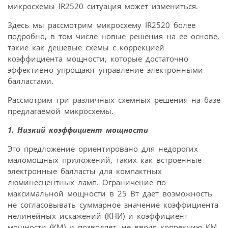
микросхемы IR2520 ситуация может измениться.
Здесь мы рассмотрим микросхему IR2520 более
подробно, в том числе новые решения на ее основе,
такие как дешевые схемы с коррекцией
коэффициента мощности, которые достаточно
эффективно упрощают управление электронными
балластами.
Рассмотрим три различных схемных решения на базе
предлагаемой микросхемы.
1. Низкий коэффициент мощности
Это предложение ориентировано для недорогих
маломощных приложений, таких как встроенные
электронные балласты для компактных
люминесцентных ламп. Ограничение по
максимальной мощности в 25 Вт дает возможность
не согласовывать суммарное значение коэффициента
нелинейных искажений (КНИ) и коэффициент
мощности (КМ) и позволяет, не вводя коррекцию КМ,