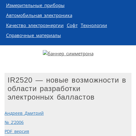
Измерительные приборы
Автомобильная электроника
Качество электроэнергии
Софт
Технологии
Справочные материалы
IR2520 — новые возможности в
области разработки
электронных балластов
Андреев Дмитрий
№ 2’2006
PDF версия