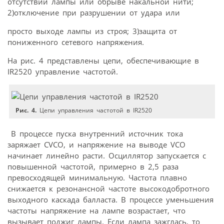
отсутствии лампы или обрыве накальной нити;
2)отключение при разрушении от удара или
просто выходе лампы из строя; 3)защита от
пониженного сетевого напряжения.
На рис. 4 представлены цепи, обеспечивающие в
IR2520 управление частотой.
Рис. 4.
Цепи управления частотой в IR2520
В процессе пуска внутренний источник тока
заряжает CVCO, и напряжение на выводе VCO
начинает линейно расти. Осциллятор запускается с
повышенной частотой, примерно в 2,5 раза
превосходящей минимальную. Частота плавно
снижается к резонансной частоте высокодобротного
выходного каскада балласта. В процессе уменьшения
частоты напряжение на лампе возрастает, что
вызывает поджиг лампы. Если лампа зажглась, то