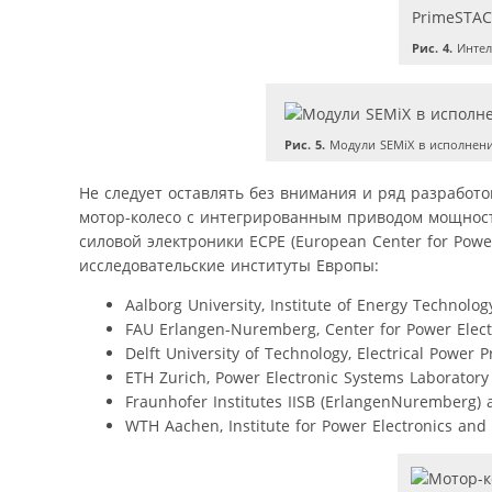
Рис. 4.
Интел
Рис. 5.
Модули SEMiX в исполнени
Не следует оставлять без внимания и ряд разработ
мотор-колесо с интегрированным приводом мощность
силовой электроники ЕСРЕ (European Center for Pow
исследовательские институты Европы:
Aalborg University, Institute of Energy Technolog
FAU Erlangen-Nuremberg, Center for Power Elect
Delft University of Technology, Electrical Power 
ETH Zurich, Power Electronic Systems Laboratory 
Fraunhofer Institutes IISB (ErlangenNuremberg) a
WTH Aachen, Institute for Power Electronics and E