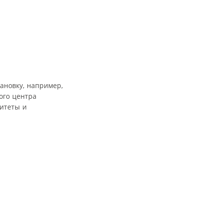
ановку, например,
ого центра
ситеты и