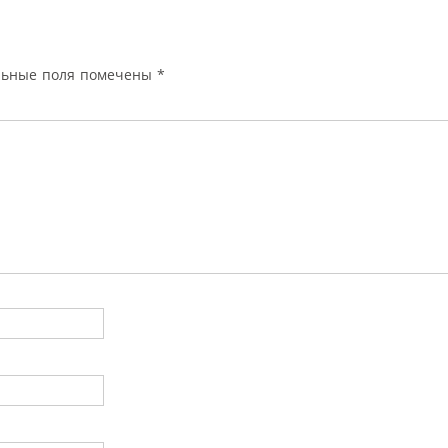
льные поля помечены
*