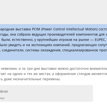
дная выставка PCIM (Power Control Intellectual Motion) сост
 годы, она собрала ведущих производителей компонентов для 
 были, естественно, у крупнейших игроков на рынке — EUPEC, 
жно было увидеть и на экспозициях компаний, предлагающих соп
, соединители, системы охлаждения, специализированное про
невелики, и за три дня выставки можно достаточно внимател
тоят на одних и тех же местах, а оформление стендов меняется
ть даже незначительные перемены.
kron