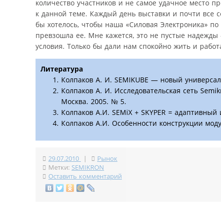
количество участников и не самое удачное место 
к данной теме. Каждый день выставки и почти все 
бы хотелось, чтобы наша «Силовая Электроника» по
превзошла ее. Мне кажется, это не пустые надежды
условия. Только бы дали нам спокойно жить и рабо
Литература
Колпаков А. И. SEMIKUBE — новый универсаль
Колпаков А. И. Исследовательская сеть Semi
Москва. 2005. № 5.
Колпаков А.И. SEMiX + SKYPER = адаптивный 
Колпаков А.И. Особенности конструкции моду
29.07.2010
|
Рынок
Метки:
SEMIKRON
Оставить комментарий