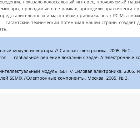
проведения, показало колоссальный интерес, проявляемый наш
семинары, проводимые в ее рамках, проходили практически п
 представительности и масштабам приблизилась к РСIM, а може
 — гигантский технический потенциал нашей страны создает дл
тать…
ный модуль инвертора // Силовая электроника. 2005. № 2.
kron — глобальное решение локальных задач // Электронные к
интеллектуальный модуль IGBT // Силовая электроника. 2005. №
лей SEMiX //Электронные компоненты. Москва. 2005. № 3.