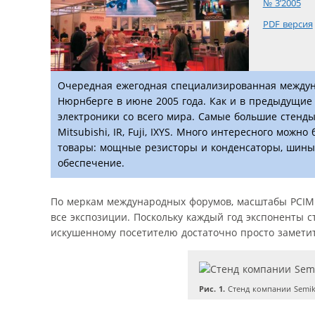
№ 3’2005
PDF версия
Очередная ежегодная специализированная междунаро
Нюрнберге в июне 2005 года. Как и в предыдущие
электроники со всего мира. Самые большие стенды
Mitsubishi, IR, Fuji, IXYS. Много интересного мо
товары: мощные резисторы и конденсаторы, шины
обеспечение.
По меркам международных форумов, масштабы PCIM 
все экспозиции. Поскольку каждый год экспоненты с
искушенному посетителю достаточно просто замети
Рис. 1.
Стенд компании Semi