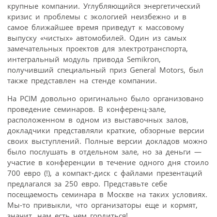
крупные компании. Углубляющийся энергетический
кризис и проблемы с экологией неизбежно и в
самое ближайшее время приведут к массовому
выпуску «чистых» автомобилей. Один из самых
замечательных проектов для электротранспорта,
интегральный модуль привода Semikron,
получивший специальный приз General Motors, был
также представлен на стенде компании.
На PCIM довольно оригинально было организовано
проведение семинаров. В конференц-зале,
расположенном в одном из выставочных залов,
докладчики представляли краткие, обзорные версии
своих выступлений. Полные версии докладов можно
было послушать в отдельном зале, но за деньги —
участие в конференции в течение одного дня стоило
700 евро (!), а компакт-диск с файлами презентаций
предлагался за 250 евро. Представьте себе
посещаемость семинара в Москве на таких условиях.
Мы-то привыкли, что организаторы еще и кормят,
значит, нам есть чем гордиться!