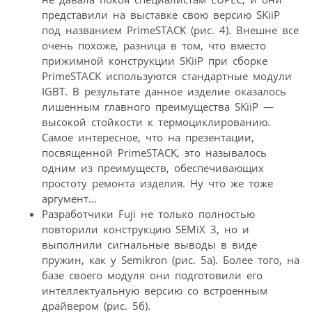
представили на выставке свою версию SKiiP
под названием PrimeSTACK (рис. 4). Внешне все
очень похоже, разница в том, что вместо
прижимной конструкции SKiiP при сборке
PrimeSTACK используются стандартные модули
IGBT. В результате данное изделие оказалось
лишенным главного преимущества SKiiP —
высокой стойкости к термоциклированию.
Самое интересное, что на презентации,
посвященной PrimeSTACK, это называлось
одним из преимуществ, обеспечивающих
простоту ремонта изделия. Ну что же тоже
аргумент…
Разработчики Fuji не только полностью
повторили конструкцию SEMiX 3, но и
выполнили сигнальные выводы в виде
пружин, как у Semikron (рис. 5а). Более того, на
базе своего модуля они подготовили его
интеллектуальную версию со встроенным
драйвером (рис. 5б).