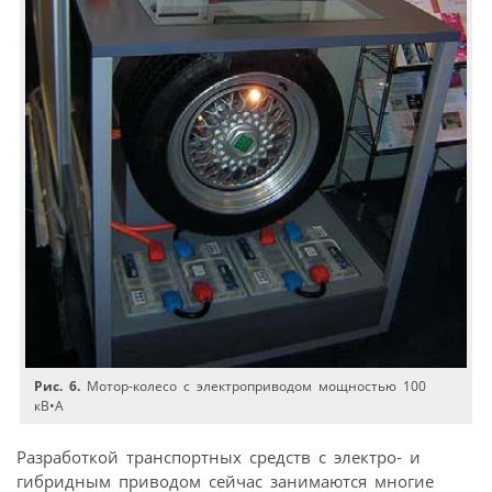
Рис. 6.
Мотор-колесо с электроприводом мощностью 100
кВ•А
Разработкой транспортных средств с электро- и
гибридным приводом сейчас занимаются многие