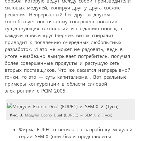
борьба, которую ведут между собой производители
силовых модулей, копируя друг у друга свежие
решения. Непрерывный бег друг за другом
способствует постоянному совершенствованию
существующих технологий и созданию новых, а
каждый новый круг (вернее, виток спирали)
приводит к появлению очередных любопытных
разработок. И это не может не радовать, ведь в
итоге неизбежно выигрывает потребитель, получая
более совершенные продукты и растущую сеть
вторых поставщиков. Что же касается непрерывной
гонки, то это — суть капитализма… Вот реальные
примеры конкуренции в области силовой
электроники с PCIM-2005.
Рис. 3.
Модули Econo Dual (EUPEC) и SEMiX 2 (Tyco)
Фирма EUPEC ответила на разработку модулей
серии SEMiX (они были представлены