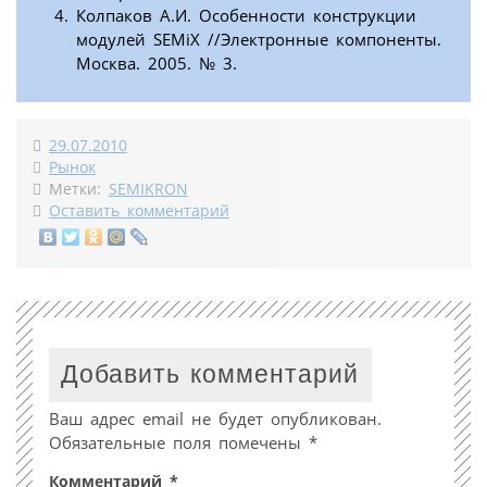
Колпаков А.И. Особенности конструкции
модулей SEMiX //Электронные компоненты.
Москва. 2005. № 3.
29.07.2010
Рынок
Метки:
SEMIKRON
Оставить комментарий
Добавить комментарий
Ваш адрес email не будет опубликован.
Обязательные поля помечены
*
Комментарий
*