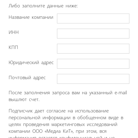
Либо заполните данные ниже:
Название компании
ИНН
КПП
Юридический адрес
Почтовый адрес
После заполнения запроса вам на указанный e-mail
вышлют счет.
Подписчик дает согласие на использование
персональной информации в обобщенном виде в
целях проведения маркетинговых исследований
компании ООО «Медиа КиТ», при этом, вся
информация остается конфиденциальной и не