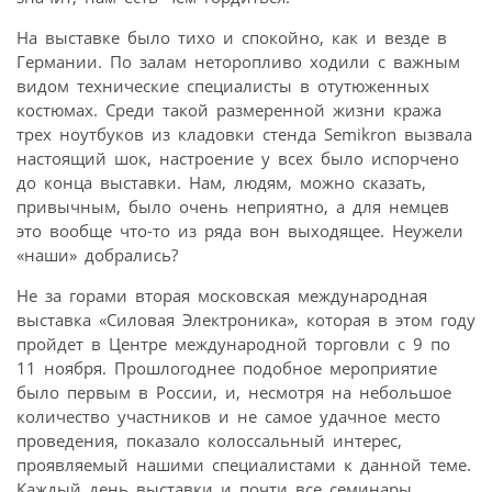
На выставке было тихо и спокойно, как и везде в
Германии. По залам неторопливо ходили с важным
видом технические специалисты в отутюженных
костюмах. Среди такой размеренной жизни кража
трех ноутбуков из кладовки стенда Semikron вызвала
настоящий шок, настроение у всех было испорчено
до конца выставки. Нам, людям, можно сказать,
привычным, было очень неприятно, а для немцев
это вообще что-то из ряда вон выходящее. Неужели
«наши» добрались?
Не за горами вторая московская международная
выставка «Силовая Электроника», которая в этом году
пройдет в Центре международной торговли с 9 по
11 ноября. Прошлогоднее подобное мероприятие
было первым в России, и, несмотря на небольшое
количество участников и не самое удачное место
проведения, показало колоссальный интерес,
проявляемый нашими специалистами к данной теме.
Каждый день выставки и почти все семинары,