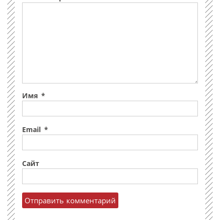
Имя
*
Email
*
Сайт