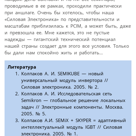
проводимые в ее рамках, проходили практически
при аншлаге. Очень бы хотелось, чтобы наша
«Силовая Электроника» по представительности и
масштабам приблизилась к РСIM, а может быть, даже
и превзошла ее. Мне кажется, это не пустые
надежды — гигантский технический потенциал
нашей страны создает для этого все условия. Только
бы дали нам спокойно жить и работать…
Литература
Колпаков А. И. SEMIKUBE — новый
универсальный модуль инвертора //
Силовая электроника. 2005. № 2.
Колпаков А. И. Исследовательская сеть
Semikron — глобальное решение локальных
задач // Электронные компоненты. Москва.
2005. № 5.
Колпаков А.И. SEMiX + SKYPER = адаптивный
интеллектуальный модуль IGBT // Силовая
электроника. 2005. № 1.