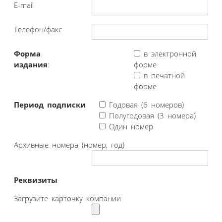
E-mail
Телефон/факс
Форма
в электронной
издания
:
форме
в печатной
форме
Период подписки
Годовая (6 номеров)
Полугодовая (3 номера)
Один номер
Архивные номера (номер, год)
Реквизиты
Загрузите карточку компании