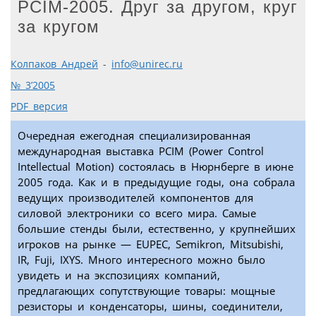
PCIM-2005. Друг за другом, круг
за кругом
Колпаков Андрей
-
info@unirec.ru
№ 3’2005
PDF версия
Очередная ежегодная специализированная
международная выставка PCIM (Power Control
Intellectual Motion) состоялась в Нюрнберге в июне
2005 года. Как и в предыдущие годы, она собрала
ведущих производителей компонентов для
силовой электроники со всего мира. Самые
большие стенды были, естественно, у крупнейших
игроков на рынке — EUPEC, Semikron, Mitsubishi,
IR, Fuji, IXYS. Много интересного можно было
увидеть и на экспозициях компаний,
предлагающих сопутствующие товары: мощные
резисторы и конденсаторы, шины, соединители,