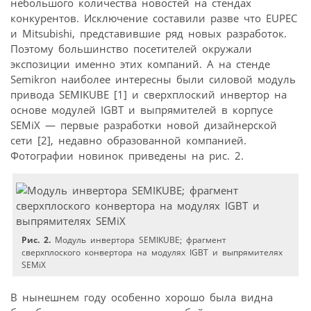
небольшого количества новостей на стендах
конкурентов. Исключение составили разве что EUPEC
и Mitsubishi, представившие ряд новых разработок.
Поэтому большинство посетителей окружали
экспозиции именно этих компаний. А на стенде
Semikron наиболее интересны были силовой модуль
привода SEMIKUBE [1] и сверхплоский инвертор на
основе модулей IGBT и выпрямителей в корпусе
SEMiX — первые разработки новой дизайнерской
сети [2], недавно образованной компанией.
Фотографии новинок приведены на рис. 2.
Рис. 2.
Модуль инвертора SEMIKUBE; фрагмент
сверхплоского конвертора на модулях IGBT и выпрямителях
SEMiX
В нынешнем году особенно хорошо была видна