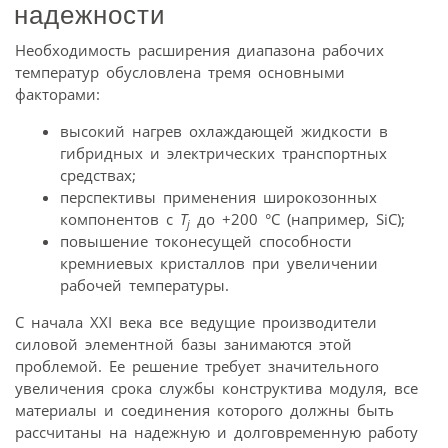
надежности
Необходимость расширения диапазона рабочих
температур обусловлена тремя основными
факторами:
высокий нагрев охлаждающей жидкости в
гибридных и электрических транспортных
средствах;
перспективы применения широкозонных
компонентов с
T
до +200 °С (например, SiC);
j
повышение токонесущей способности
кремниевых кристаллов при увеличении
рабочей температуры.
С начала XXI века все ведущие производители
силовой элементной базы занимаются этой
проблемой. Ее решение требует значительного
увеличения срока службы конструктива модуля, все
материалы и соединения которого должны быть
рассчитаны на надежную и долговременную работу