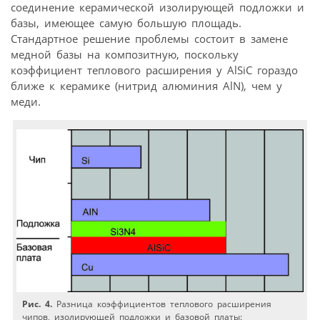
соединение керамической изолирующей подложки и
базы, имеющее самую большую площадь.
Стандартное решение проблемы состоит в замене
медной базы на композитную, поскольку
коэффициент теплового расширения у AlSiC гораздо
ближе к керамике (нитрид алюминия AlN), чем у
меди.
Рис. 4.
Разница коэффициентов теплового расширения
чипов, изолирующей подложки и базовой платы: