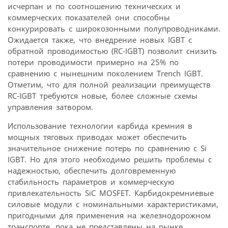
исчерпан и по соотношению технических и
коммерческих показателей они способны
конкурировать с широкозонными полупроводниками.
Ожидается также, что внедрение новых IGBT с
обратной проводимостью (RC-IGBT) позволит снизить
потери проводимости примерно на 25% по
сравнению с нынешним поколением Trench IGBT.
Отметим, что для полной реализации преимуществ
RC-IGBT требуются новые, более сложные схемы
управления затвором.
Использование технологии карбида кремния в
мощных тяговых приводах может обеспечить
значительное снижение потерь по сравнению с Si
IGBT. Но для этого необходимо решить проблемы с
надежностью, обеспечить долговременную
стабильность параметров и коммерческую
привлекательность SiC MOSFET. Карбидокремниевые
силовые модули с номинальными характеристиками,
пригодными для применения на железно­дорожном
транспорте, пока не представлены на рынке.