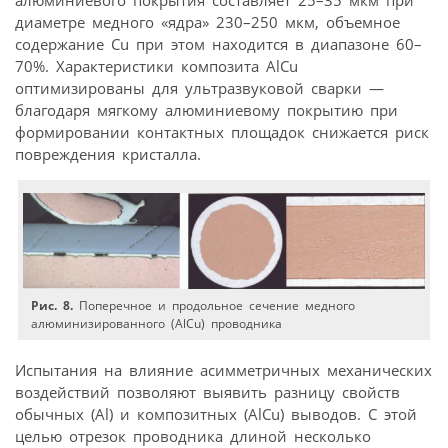
диаметре медного «ядра» 230–250 мкм, объемное
содержание Cu при этом находится в диапазоне 60–
70%. Характеристики композита AlCu
оптимизированы для ультразвуковой сварки —
благодаря мягкому алюминиевому покрытию при
формировании контактных площадок снижается риск
повреждения кристалла.
Рис. 8.
Поперечное и продольное сечение медного
алюминизированного (AlCu) проводника
Испытания на влияние асимметричных механических
воздействий позволяют выявить разницу свойств
обычных (Al) и композитных (AlCu) выводов. С этой
целью отрезок проводника длиной несколько