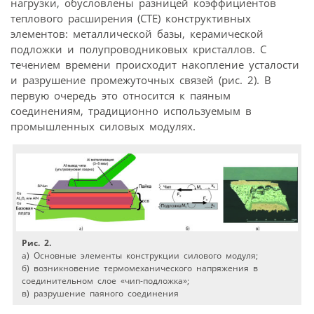
нагрузки, обусловлены разницей коэффициентов
теплового расширения (CTE) конструктивных
элементов: металлической базы, керамической
подложки и полупровод­никовых кристаллов. С
течением времени происходит накопление усталости
и разрушение промежуточных связей (рис. 2). В
первую очередь это относится к паяным
соединениям, традиционно используемым в
промышленных силовых модулях.
Рис. 2.
a) Основные элементы конструкции силового модуля;
б) возникновение термомеханического напряжения в
соединительном слое «чип-подложка»;
в) разрушение паяного соединения