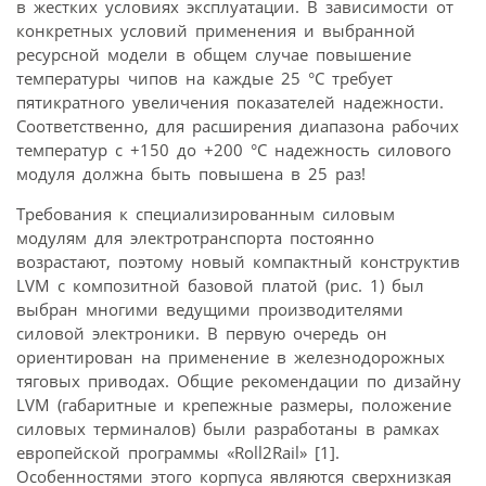
в жестких условиях эксплуатации. В зависимости от
конкретных условий применения и выбранной
ресурсной модели в общем случае повышение
температуры чипов на каждые 25 °C требует
пятикратного увеличения показателей надежности.
Соответственно, для расширения диапазона рабочих
температур с +150 до +200 °C надежность силового
модуля должна быть повышена в 25 раз!
Требования к специализированным силовым
модулям для электротранспорта постоянно
возрастают, поэтому новый компактный конструктив
LVM с композитной базовой платой (рис. 1) был
выбран многими ведущими производителями
силовой электроники. В первую очередь он
ориентирован на применение в железнодорожных
тяговых приводах. Общие рекомендации по дизайну
LVM (габаритные и крепежные размеры, положение
силовых терминалов) были разработаны в рамках
европейской программы «Roll2Rail» [1].
Особенностями этого корпуса являются сверхнизкая