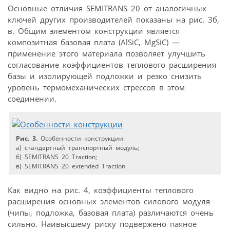
Основные отличия SEMITRANS 20 от аналогичных
ключей других производителей показаны на рис. 3б,
в. Общим элементом конструкции является
композитная базовая плата (AlSiC, MgSiC) —
применение этого материала позволяет улучшить
согласование коэффициентов теплового расширения
базы и изолирующей подложки и резко снизить
уровень термомеханических стрессов в этом
соединении.
Рис. 3.
Особенности конструкции:
a) стандартный транспортный модуль;
б) SEMITRANS 20 Traction;
в) SEMITRANS 20 extended Traction
Как видно на рис. 4, коэффициенты теплового
расширения основных элементов силового модуля
(чипы, подложка, базовая плата) различаются очень
сильно. Наивысшему риску подвержено паяное