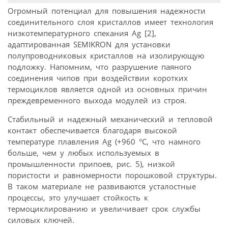
Огромный потенциал для повышения надежности
соединительного слоя кристаллов имеет технология
низкотемпературного спекания Ag [2],
адаптированная SEMIKRON для установки
полупроводниковых кристаллов на изолирующую
подложку. Напомним, что разрушение паяного
соединения чипов при воздействии коротких
термоциклов является одной из основных причин
преждевременного выхода модулей из строя.
Стабильный и надежный механический и тепловой
контакт обеспечивается благодаря высокой
температуре плавления Ag (+960 °C, что намного
больше, чем у любых используемых в
промышленности припоев, рис. 5), низкой
пористости и равномерности порошковой структуры.
В таком материале не развиваются усталостные
процессы, это улучшает стойкость к
термоциклированию и увеличивает срок службы
силовых ключей.