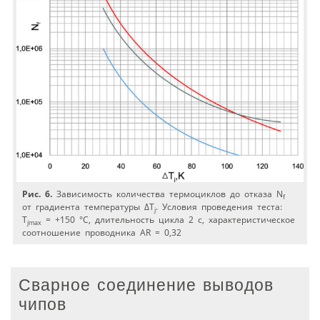
Рис. 6.
Зависимость количества термоциклов до отказа N
f
от градиента температуры ∆T
. Условия проведения теста:
j
T
= +150 °C, длительность цикла 2 с, характеристическое
jmax
соотношение проводника AR = 0,32
Сварное соединение выводов
чипов