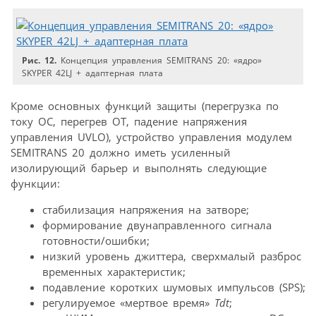
Рис. 12.
Концепция управления SEMITRANS 20: «ядро»
SKYPER 42LJ + адаптерная плата
Кроме основных функций защиты (перегрузка по
току ОС, перегрев ОТ, падение напряжения
управления UVLO), устройство управления модулем
SEMITRANS 20 должно иметь усиленный
изолирующий барьер и выполнять следующие
функции:
стабилизация напряжения на затворе;
формирование двунаправленного сигнала
готовности/ошибки;
низкий уровень джиттера, сверхмалый разброс
временных характеристик;
подавление коротких шумовых импульсов (SPS);
регулируемое «мертвое время»
Tdt
;