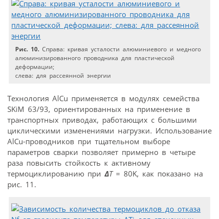
Рис. 10.
Справа: кривая усталости алюминиевого и медного
алюминизированного проводника для пластической
деформации;
слева: для рассеянной энергии
Технология AlCu применяется в модулях семейства
SKiM 63/93, ориентированных на применение в
транспортных приводах, работающих с большими
циклическими изменениями нагрузки. Использование
AlCu-проводников при тщательном выборе
параметров сварки позволяет примерно в четыре
раза повысить стойкость к активному
термоциклированию при
∆
T
= 80K, как показано на
рис. 11.