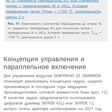
Рис. 11.
Зависимость количества термоциклов до отказа N
f
от градиента температуры ∆T
для спеченных чипов с
j
проводниками Al и AlCu. Условия проведения теста: T
=
jmax
+150 °C, длительность цикла 2 с
Концепция управления и
параллельное включение
Для управления модулем SEMITRANS 20 SEMIKRON
планирует реализовать концепцию «ядра», широко
применяемую в последние годы ведущими
производителями силовой элементной базы (рис. 12).
В качестве «ядра» предполагается использовать
цифровой драйвер SKYPER 42LJ или SKYPER 12,
выпуск платы адаптера запланирован на 2021 год.