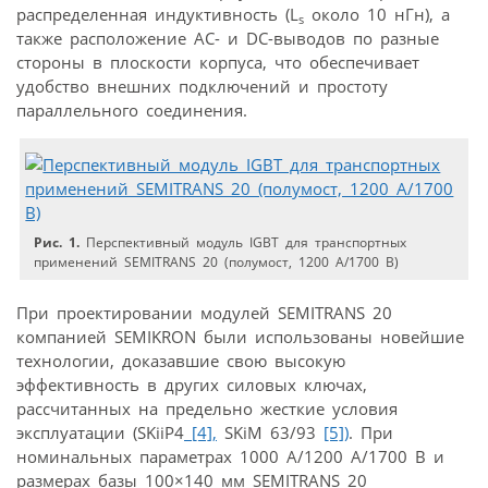
распределенная индуктивность (L
около 10 нГн), а
s
также расположение АС- и DC-выводов по разные
стороны в плоскости корпуса, что обеспечивает
удобство внешних подключений и простоту
параллельного соединения.
Рис. 1.
Перспективный модуль IGBT для транспортных
применений SEMITRANS 20 (полумост, 1200 А/1700 В)
При проектировании модулей SEMITRANS 20
компанией SEMIKRON были использованы новейшие
технологии, доказавшие свою высокую
эффективность в других силовых ключах,
рассчитанных на предельно жесткие условия
эксплуатации (SKiiP4
[4],
SKiM 63/93
[5])
. При
номинальных параметрах 1000 А/1200 А/1700 В и
размерах базы 100×140 мм SEMITRANS 20