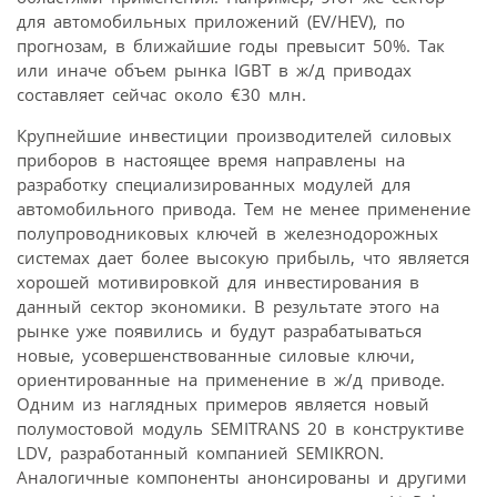
для автомобильных приложений (EV/HEV), по
прогнозам, в ближайшие годы превысит 50%. Так
или иначе объем рынка IGBT в ж/д приводах
составляет сейчас около €30 млн.
Крупнейшие инвестиции производителей силовых
приборов в настоящее время направлены на
разработку специализированных модулей для
автомобильного привода. Тем не менее применение
полупроводниковых ключей в железнодорожных
системах дает более высокую прибыль, что является
хорошей мотивировкой для инвестирования в
данный сектор экономики. В результате этого на
рынке уже появились и будут разрабатываться
новые, усовершенствованные силовые ключи,
ориентированные на применение в ж/д приводе.
Одним из наглядных примеров является новый
полумостовой модуль SEMITRANS 20 в конструктиве
LDV, разработанный компанией SEMIKRON.
Аналогичные компоненты анонсированы и другими