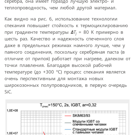
серебра, она имеет гораздо лучшую электро- и
теплопроводность, чем любой другой материал.
Как видно на рис. 6, использование технологии
спекания повышает стойкость к термоциклированию
при градиенте температуры
∆
T
= 80 K примерно в
j
шесть раз. Качество и надежность спеченного слоя
даже в предельных режимах намного лучше, чем у
паяного соединения, поскольку серебряная паста (в
отличие от припоя) работает при нагреве, далеком от
точки плавления. Благодаря высокой рабочей
температуре (до +300 °С) процесс спекания является
очень перспективным для монтажа новых
широкозонных полупровод­ников, в первую очередь
SiC.