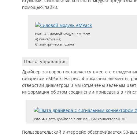
втулками. Сигнальные контакты модуля предназначен
помощью пайки.
Рис. 3.
Силовой модуль eMPack:
а) конструкция;
б) электрическая схема
Плата управления
Драйвер затворов поставляется вместе с отладочным
габаритам eMPack. На рис. 4 показаны элементы, р
отверстий диаметром 3 мм (отмечены зеленым цвет
информация об этом соединении приведена в «Инст
Рис. 4.
Плата драйвера с сигнальным коннектором Х01
Пользовательский интерфейс обеспечивается 50-выв