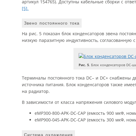
артикул 154765). Доступны кабельные сборки с отв
[5].
Звено постоянного тока
На рис. 5 показан блок конденсаторов звена посто
низкую паразитную индуктивность, согласованную с
Рис. 5
. Блок конденсаторов DC-
Терминалы постоянного тока DC– и DC+ снабжены 
источника питания. Блок конденсаторов также имее
на радиатор.
В зависимости от класса напряжения силового модул
eMP300-800-APK-DC-CAP (емкость 900 мкФ, ном
eMP900-045-APK-DC-CAP (емкость 300 мкФ, ном
Система охлаждения