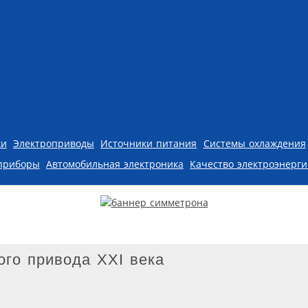
ки
Электроприводы
Источники питания
Системы охлаждения
приборы
Автомобильная электроника
Качество электроэнерг
го привода XXI века