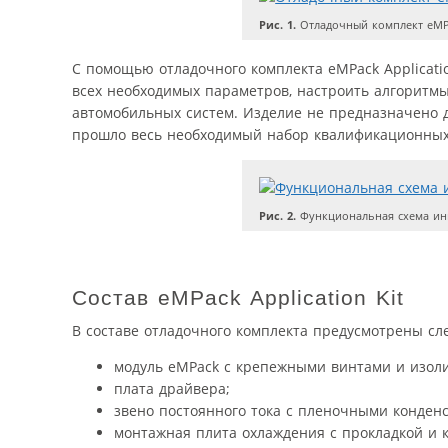
Рис. 1.
Отладочный комплект eMPac
С помощью отладочного комплекта eMPack Applicatio
всех необходимых параметров, настроить алгоритм
автомобильных систем. Изделие не предназначено д
прошло весь необходимый набор квалификационных
Рис. 2.
Функциональная схема инве
Состав eMPack Application Kit
В составе отладочного комплекта предусмотрены с
модуль eMPack с крепежными винтами и изол
плата драйвера;
звено постоянного тока с пленочными конден
монтажная плита охлаждения с прокладкой и