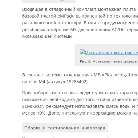
Входящая в отладочный комплект монтажная плита с
базовой платой eMPack, выполненной по технологии
расположенной по контуру. В плите предусмотрено 
резьбовых отверстий M5 для крепления AC/DC-терми
охлаждающей системы.
Рис. 6.
Монтажная плита системы
В составе системы охлаждения eMP-APK-cooling-thr
винтов М4 (артикул 19285402).
При выборе типа тосола следует учитывать характе
охлаждения необходима для того, чтобы избежать к
SEMIKRON рекомендует использовать смесь воды и г
менее 10%. Дополнительную информацию можно найт
Сборка и тестирование инвертора