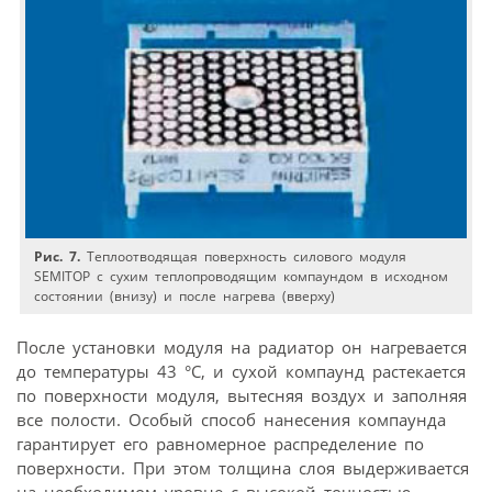
Рис. 7.
Теплоотводящая поверхность силового модуля
SEMITOP с сухим теплопроводящим компаундом в исходном
состоянии (внизу) и после нагрева (вверху)
После установки модуля на радиатор он нагревается
до температуры 43 °С, и сухой компаунд растекается
по поверхности модуля, вытесняя воздух и заполняя
все полости. Особый способ нанесения компаунда
гарантирует его равномерное распределение по
поверхности. При этом толщина слоя выдерживается
на необходимом уровне с высокой точностью.