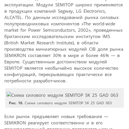
эксплуатации. Модули SEMITOP широко применяются
в продукции компаний Segway, LG Electronics,
ALCATEL. По данным исследований рынка силовых
полупроводниковых компонентов «The world-wide
market for Power Semiconductors, 2002», проведенных
британским исследовательским институтом IMS
(British Market Research Institute), в области
производства миниатюрных модулей CIB доля рынка
SEMIKRON составляет 30% в мире и более 46% — в
Европе. Существенным достоинством модулей
SEMITOP является необычайно высокое количество
конфигураций, перекрывающих практически все
потребности разработчиков.
Рис. 10.
Схема силового модуля SEMITOP SK 25 GAD 063
Если рынок предъявляет новые требования —
SEMIKRON реагирует соответственно и в его
производственной программе появляются новые