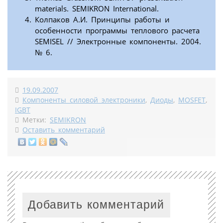
materials. SEMIKRON International.
Колпаков А.И. Принципы работы и
особенности программы теплового расчета
SEMISEL // Электронные компоненты. 2004.
№ 6.
19.09.2007
Компоненты силовой электроники
,
Диоды
,
MOSFET
,
IGBT
Метки:
SEMIKRON
Оставить комментарий
Добавить комментарий