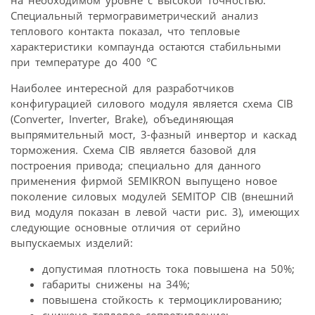
Специальный термогравиметрический анализ
теплового контакта показал, что тепловые
характеристики компаунда остаются стабильными
при температуре до 400 °С
Наиболее интересной для разработчиков
конфигурацией силового модуля является схема CIB
(Converter, Inverter, Brake), объединяющая
выпрямительный мост, 3-фазный инвертор и каскад
торможения. Схема CIB является базовой для
построения привода; специально для данного
применения фирмой SEMIKRON выпущено новое
поколение силовых модулей SEMITOP CIB (внешний
вид модуля показан в левой части рис. 3), имеющих
следующие основные отличия от серийно
выпускаемых изделий:
допустимая плотность тока повышена на 50%;
габариты снижены на 34%;
повышена стойкость к термоциклированию;
снижено тепловое сопротивление;