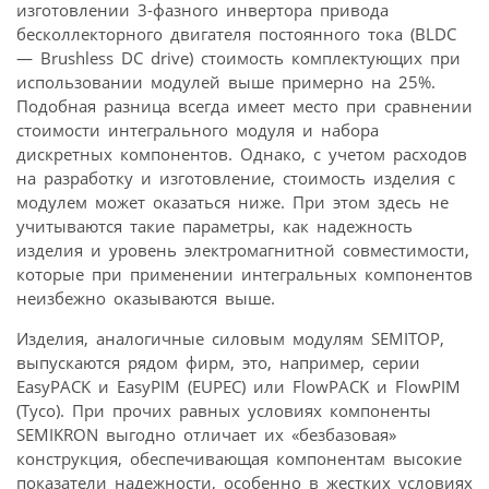
изготовлении 3-фазного инвертора привода
бесколлекторного двигателя постоянного тока (BLDC
— Brushless DC drive) стоимость комплектующих при
использовании модулей выше примерно на 25%.
Подобная разница всегда имеет место при сравнении
стоимости интегрального модуля и набора
дискретных компонентов. Однако, с учетом расходов
на разработку и изготовление, стоимость изделия с
модулем может оказаться ниже. При этом здесь не
учитываются такие параметры, как надежность
изделия и уровень электромагнитной совместимости,
которые при применении интегральных компонентов
неизбежно оказываются выше.
Изделия, аналогичные силовым модулям SEMITOP,
выпускаются рядом фирм, это, например, серии
EasyPACK и EasyPIM (EUPEC) или FlowPACK и FlowPIM
(Tyco). При прочих равных условиях компоненты
SEMIKRON выгодно отличает их «безбазовая»
конструкция, обеспечивающая компонентам высокие
показатели надежности, особенно в жестких условиях