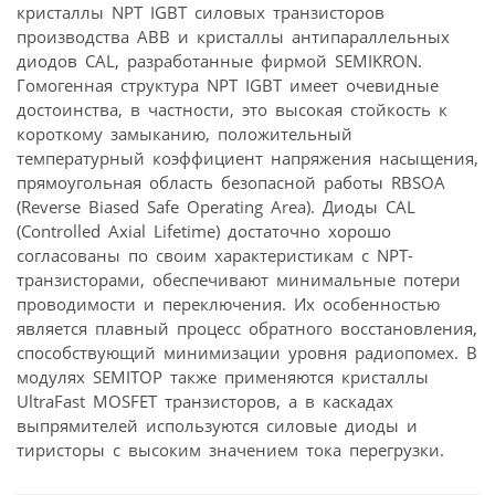
кристаллы NPT IGBT силовых транзисторов
производства АВВ и кристаллы антипараллельных
диодов CAL, разработанные фирмой SEMIKRON.
Гомогенная структура NPT IGBT имеет очевидные
достоинства, в частности, это высокая стойкость к
короткому замыканию, положительный
температурный коэффициент напряжения насыщения,
прямоугольная область безопасной работы RBSOA
(Reverse Biased Safe Operating Area). Диоды CAL
(Controlled Axial Lifetime) достаточно хорошо
согласованы по своим характеристикам с NPT-
транзисторами, обеспечивают минимальные потери
проводимости и переключения. Их особенностью
является плавный процесс обратного восстановления,
способствующий минимизации уровня радиопомех. В
модулях SEMITOP также применяются кристаллы
UltraFast MOSFET транзисторов, а в каскадах
выпрямителей используются силовые диоды и
тиристоры с высоким значением тока перегрузки.