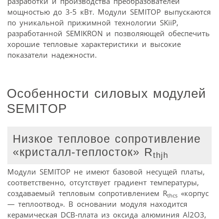
разработки и производства преобразователей
мощностью до 3-5 кВт. Модули SEMITOP выпускаются
по уникальной прижимной технологии SKiiP,
разработанной SEMIKRON и позволяющей обеспечить
хорошие тепловые характеристики и высокие
показатели надежности.
Особенности силовых модулей
SEMITOP
Низкое тепловое сопротивление
«кристалл-теплосток» R
thjh
Модули SEMITOP не имеют базовой несущей платы,
соответственно, отсутствует градиент температуры,
создаваемый тепловым сопротивлением R
«корпус
thcs
— теплоотвод». В основании модуля находится
керамическая DCB-плата из оксида алюминия Al2O3,