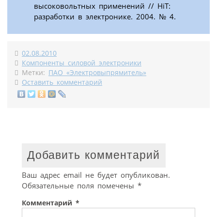
высоковольтных применений // HiT:
разработки в электронике. 2004. № 4.
02.08.2010
Компоненты силовой электроники
Метки:
ПАО «Электровыпрямитель»
Оставить комментарий
Добавить комментарий
Ваш адрес email не будет опубликован.
Обязательные поля помечены
*
Комментарий
*