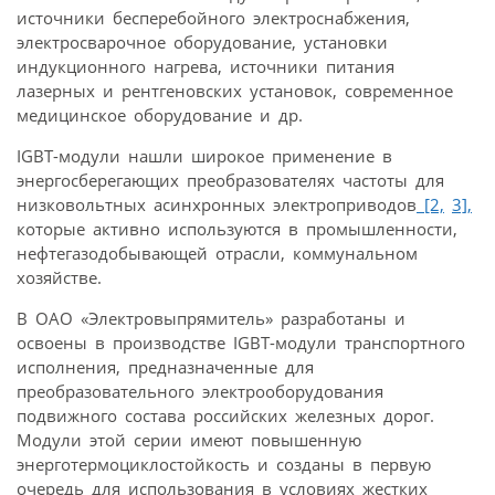
источники бесперебойного электроснабжения,
электросварочное оборудование, установки
индукционного нагрева, источники питания
лазерных и рентгеновских установок, современное
медицинское оборудование и др.
IGBT-модули нашли широкое применение в
энергосберегающих преобразователях частоты для
низковольтных асинхронных электроприводов
[2,
3],
которые активно используются в промышленности,
нефтегазодобывающей отрасли, коммунальном
хозяйстве.
В ОАО «Электровыпрямитель» разработаны и
освоены в производстве IGBT-модули транспортного
исполнения, предназначенные для
преобразовательного электрооборудования
подвижного состава российских железных дорог.
Модули этой серии имеют повышенную
энерготермоциклостойкость и созданы в первую
очередь для использования в условиях жестких