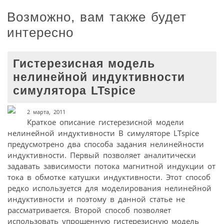
Возможно, вам также будет
интересно
Гистерезисная модель
нелинейной индуктивности
симулятора LTspice
2 марта, 2011
Краткое описание гистерезисной модели
нелинейной индуктивности В симуляторе LTspice
предусмотрено два способа задания нелинейности
индуктивности. Первый позволяет аналитически
задавать зависимости потока магнитной индукции от
тока в обмотке катушки индуктивности. Этот способ
редко используется для моделирования нелинейной
индуктивности и поэтому в данной статье не
рассматривается. Второй способ позволяет
использовать упрощенную гистерезисную модель