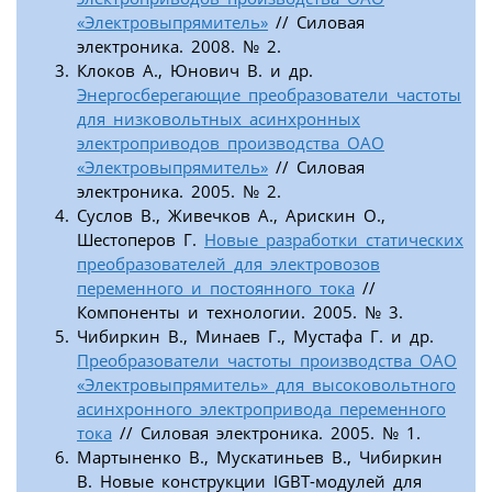
«Электровыпрямитель»
// Силовая
электроника. 2008. № 2.
Клоков А., Юнович В. и др.
Энергосберегающие преобразователи частоты
для низковольтных асинхронных
электроприводов производства ОАО
«Электровыпрямитель»
// Силовая
электроника. 2005. № 2.
Суслов В., Живечков А., Арискин О.,
Шестоперов Г.
Новые разработки статических
преобразователей для электровозов
переменного и постоянного тока
//
Компоненты и технологии. 2005. № 3.
Чибиркин В., Минаев Г., Мустафа Г. и др.
Преобразователи частоты производства ОАО
«Электровыпрямитель» для высоковольтного
асинхронного электропривода переменного
тока
// Силовая электроника. 2005. № 1.
Мартыненко В., Мускатиньев В., Чибиркин
В. Новые конструкции IGBT-модулей для