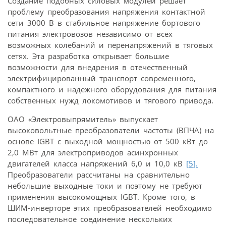
Создание подобных силовых модулей решает
проблему преобразования напряжения контактной
сети 3000 В в стабильное напряжение бортового
питания электровозов независимо от всех
возможных колебаний и перенапряжений в тяговых
сетях. Эта разработка открывает большие
возможности для внедрения в отечественный
электрифицированный транспорт современного,
компактного и надежного оборудования для питания
собственных нужд локомотивов и тягового привода.
ОАО «Электровыпрямитель» выпускает
высоковольтные преобразователи частоты (ВПЧА) на
основе IGBT с выходной мощностью от 500 кВт до
2,0 МВт для электроприводов асинхронных
двигателей класса напряжений 6,0 и 10,0 кВ
[5].
Преобразователи рассчитаны на сравнительно
небольшие выходные токи и поэтому не требуют
применения высокомощных IGBT. Кроме того, в
ШИМ-инверторе этих преобразователей необходимо
последовательное соединение нескольких