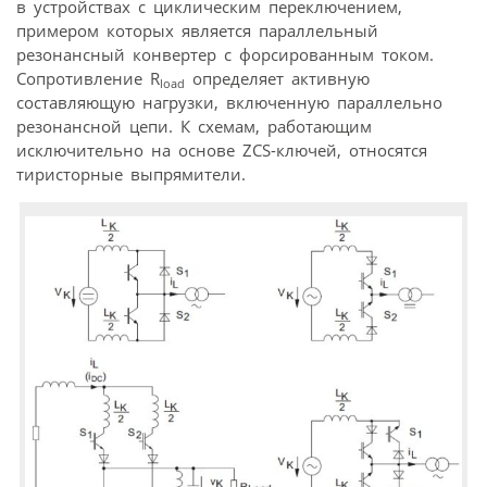
в устройствах с циклическим переключением,
примером которых является параллельный
резонансный конвертер с форсированным током.
Сопротивление R
определяет активную
load
составляющую нагрузки, включенную параллельно
резонансной цепи. К схемам, работающим
исключительно на основе ZCS-ключей, относятся
тиристорные выпрямители.