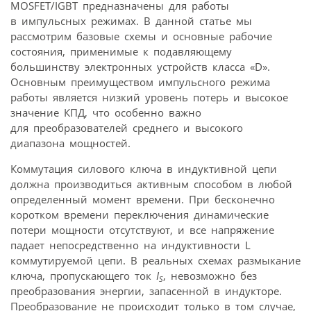
MOSFET/IGBT предназначены для работы
в импульсных режимах. В данной статье мы
рассмотрим базовые схемы и основные рабочие
состояния, применимые к подавляющему
большинству электронных устройств класса «D».
Основным преимуществом импульсного режима
работы является низкий уровень потерь и высокое
значение КПД, что особенно важно
для преобразователей среднего и высокого
диапазона мощностей.
Коммутация силового ключа в индуктивной цепи
должна производиться активным способом в любой
определенный момент времени. При бесконечно
коротком времени переключения динамические
потери мощности отсутствуют, и все напряжение
падает непосредственно на индуктивности L
коммутируемой цепи. В реальных схемах размыкание
ключа, пропускающего ток
I
, невозможно без
S
преобразования энергии, запасенной в индукторе.
Преобразование не происходит только в том случае,