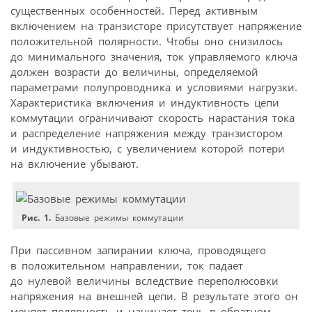
существенных особенностей. Перед активным
включением на транзисторе присутствует напряжение
положительной полярности. Чтобы оно снизилось
до минимального значения, ток управляемого ключа
должен возрасти до величины, определяемой
параметрами полупроводника и условиями нагрузки.
Характеристика включения и индуктивность цепи
коммутации ограничивают скорость нарастания тока
и распределение напряжения между транзистором
и индуктивностью, с увеличением которой потери
на включение убывают.
Рис. 1.
Базовые режимы коммутации
При пассивном запирании ключа, проводящего
в положительном направлении, ток падает
до нулевой величины вследствие переполюсовки
напряжения на внешней цепи. В результате этого он
меняет полярность и начинает течь в обратном