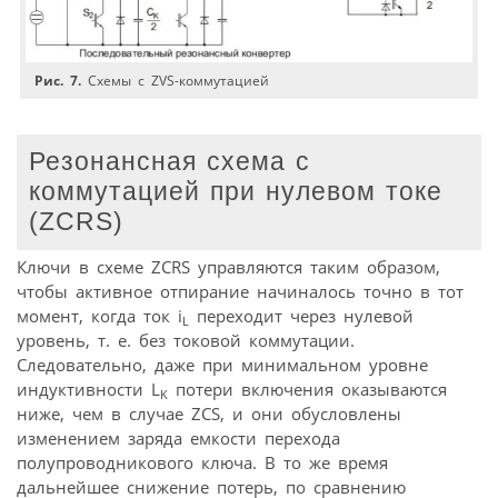
Рис. 7.
Схемы с ZVS-коммутацией
Резонансная схема с
коммутацией при нулевом токе
(ZCRS)
Ключи в схеме ZCRS управляются таким образом,
чтобы активное отпирание начиналось точно в тот
момент, когда ток i
переходит через нулевой
L
уровень, т. е. без токовой коммутации.
Следовательно, даже при минимальном уровне
индуктивности L
потери включения оказываются
K
ниже, чем в случае ZCS, и они обусловлены
изменением заряда емкости перехода
полупроводникового ключа. В то же время
дальнейшее снижение потерь, по сравнению