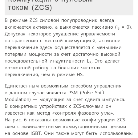
током (ZCS)
В режиме ZCS силовой полупроводник всегда
включается активно, а выключается пассивно (i
= 0).
S
Допуская некоторое ухудшение управляемости
по сравнению с жесткой коммутацией, активное
переключение здесь осуществляется с меньшими
потерями мощности за счет достаточно высокой
последовательной индуктивности L
. Это делает
K
возможной работу на больших частотах
переключения, чем в режиме HS.
Единственным возможным способом управления
в данном случае является PSM (Pulse Shift
Modulation) — модуляция за счет сдвига импульса.
В конкретных устройствах с ZCS-ключами он
известен как метод «контроля фазового угла».
На рис. 6 показаны возможные конфигурации ZCS-
схем с эквивалентными коммутационными цепями
на основе IGBT. Они также могут быть использованы