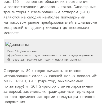
рис. 12б — основные области их применения
и соответствующие диапазоны токов. Биполярные
транзисторы с изолированным затвором (IGBT)
являются на сегодня наиболее популярными
на массовом рынке преобразователей в диапазоне
мощностей от единиц киловатт до нескольких
мегаватт.
Рис. 12.
Диапазоны:
а) рабочих частот для различных типов полупроводников;
б) токов для различных практических применений
С середины 80-х годов началось активное
использование силовых ключей новых поколений:
MOSFET/IGBT, GTO (тиристор, выключаемый
по затвору) и IGCT (тиристор с интегрированным
затвором), заменивших традиционные тиристоры
во всех применениях кроме коммутации сетевого
напряжения.