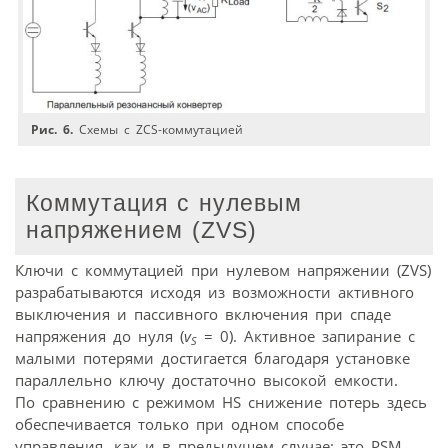
Рис. 6.
Схемы с ZСS-коммутацией
Коммутация с нулевым
напряжением (ZVS)
Ключи с коммутацией при нулевом напряжении (ZVS)
разрабатываются исходя из возможности активного
выключения и пассивного включения при спаде
напряжения до нуля (
v
= 0). Активное запирание c
S
малыми потерями достигается благодаря установке
параллельно ключу достаточно высокой емкости.
По сравнению с режимом HS снижение потерь здесь
обеспечивается только при одном способе
управления, как и в предыдущем случае: это PSM.