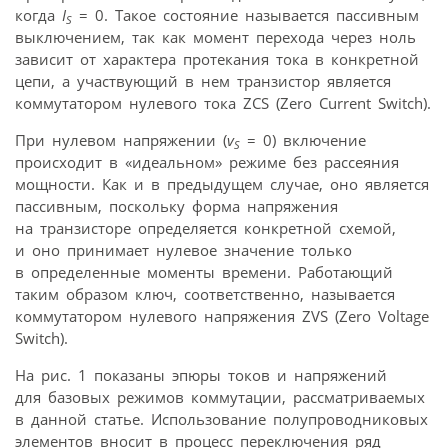
когда
I
= 0. Такое состояние называется пассивным
S
выключением, так как момент перехода через ноль
зависит от характера протекания тока в конкретной
цепи, а участвующий в нем транзистор является
коммутатором нулевого тока ZCS (Zero Current Switch).
При нулевом напряжении (
v
= 0) включение
S
происходит в «идеальном» режиме без рассеяния
мощности. Как и в предыдущем случае, оно является
пассивным, поскольку форма напряжения
на транзисторе определяется конкретной схемой,
и оно принимает нулевое значение только
в определенные моменты времени. Работающий
таким образом ключ, соответственно, называется
коммутатором нулевого напряжения ZVS (Zero Voltage
Switch).
На рис. 1 показаны эпюры токов и напряжений
для базовых режимов коммутации, рассматриваемых
в данной статье. Использование полупроводниковых
элементов вносит в процесс переключения ряд