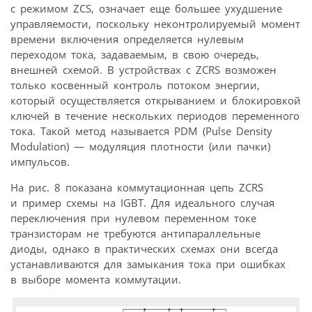
с режимом ZCS, означает еще большее ухудшение
управляемости, поскольку неконтролируемый момент
времени включения определяется нулевым
переходом тока, задаваемым, в свою очередь,
внешней схемой. В устройствах с ZCRS возможен
только косвенный контроль потоком энергии,
который осуществляется открыванием и блокировкой
ключей в течение нескольких периодов переменного
тока. Такой метод называется PDM (Pulse Density
Modulation) — модуляция плотности (или пачки)
импульсов.
На рис. 8 показана коммутационная цепь ZCRS
и пример схемы на IGBT. Для идеального случая
переключения при нулевом переменном токе
транзисторам не требуются антипараллельные
диоды, однако в практических схемах они всегда
устанавливаются для замыкания тока при ошибках
в выборе момента коммутации.