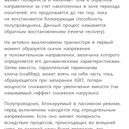
направлении за счет накопленных в зоне перехода
носителей; это продолжается до тех пор, пока
не восстановится блокирующая способность
полупроводника. Данный процесс называется
обратным восстановлением (reverse recovery).
На активно выключаемом транзисторе в первый
момент образуется скачок напряжения
в положительном направлении, величина которого
определяется его динамическими характеристиками.
Затем емкость, параллельная терминалам
ключа (снаббер), может взять на себя часть тока,
образующегося при запирании IGBT, потери
мощности снижаются при увеличении емкости (так
называемый «эффект снижения нагрузки»).
Полупроводник, блокируемый в пассивном режиме,
перед включением находится под отрицательным
напряжением. Если оно меняет полярность
вследствие процессов, происходящих во внешней
цепи, то силовой ключ будет проводить ток