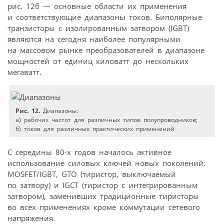
рис. 12б — основные области их применения
и соответствующие диапазоны токов. Биполярные
транзисторы с изолированным затвором (IGBT)
являются на сегодня наиболее популярными
на массовом рынке преобразователей в диапазоне
мощностей от единиц киловатт до нескольких
мегаватт.
Рис. 12.
Диапазоны:
а) рабочих частот для различных типов полупроводников;
б) токов для различных практических применений
С середины 80-х годов началось активное
использование силовых ключей новых поколений:
MOSFET/IGBT, GTO (тиристор, выключаемый
по затвору) и IGCT (тиристор с интегрированным
затвором), заменивших традиционные тиристоры
во всех применениях кроме коммутации сетевого
напряжения.