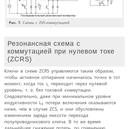
Рис. 7.
Схемы с ZVS-коммутацией
Резонансная схема с
коммутацией при нулевом токе
(ZCRS)
Ключи в схеме ZCRS управляются таким образом,
чтобы активное отпирание начиналось точно в тот
момент, когда ток i
переходит через нулевой
L
уровень, т. е. без токовой коммутации.
Следовательно, даже при минимальном уровне
индуктивности L
потери включения оказываются
K
ниже, чем в случае ZCS, и они обусловлены
изменением заряда емкости перехода
полупроводникового ключа. В то же время
дальнейшее снижение потерь, по сравнению