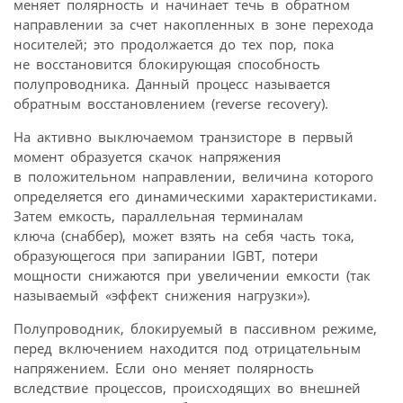
меняет полярность и начинает течь в обратном
направлении за счет накопленных в зоне перехода
носителей; это продолжается до тех пор, пока
не восстановится блокирующая способность
полупроводника. Данный процесс называется
обратным восстановлением (reverse recovery).
На активно выключаемом транзисторе в первый
момент образуется скачок напряжения
в положительном направлении, величина которого
определяется его динамическими характеристиками.
Затем емкость, параллельная терминалам
ключа (снаббер), может взять на себя часть тока,
образующегося при запирании IGBT, потери
мощности снижаются при увеличении емкости (так
называемый «эффект снижения нагрузки»).
Полупроводник, блокируемый в пассивном режиме,
перед включением находится под отрицательным
напряжением. Если оно меняет полярность
вследствие процессов, происходящих во внешней