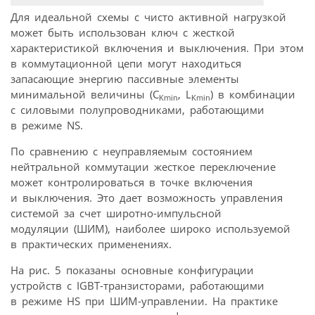
Для идеальной схемы с чисто активной нагрузкой
может быть использован ключ с жесткой
характеристикой включения и выключения. При этом
в коммутационной цепи могут находиться
запасающие энергию пассивные элементы
минимальной величины (C
, L
) в комбинации
Kmin
Kmin
с силовыми полупроводниками, работающими
в режиме NS.
По сравнению с неуправляемым состоянием
нейтральной коммутации жесткое переключение
может контролироваться в точке включения
и выключения. Это дает возможность управления
системой за счет широтно-импульсной
модуляции (ШИМ), наиболее широко используемой
в практических применениях.
На рис. 5 показаны основные конфигурации
устройств с IGBT-транзисторами, работающими
в режиме HS при ШИМ-управлении. На практике