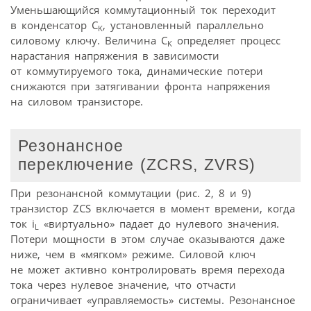
Уменьшающийся коммутационный ток переходит
в конденсатор C
, установленный параллельно
K
силовому ключу. Величина C
определяет процесс
K
нарастания напряжения в зависимости
от коммутируемого тока, динамические потери
снижаются при затягивании фронта напряжения
на силовом транзисторе.
Резонансное
переключение (ZCRS, ZVRS)
При резонансной коммутации (рис. 2, 8 и 9)
транзистор ZCS включается в момент времени, когда
ток i
«виртуально» падает до нулевого значения.
L
Потери мощности в этом случае оказываются даже
ниже, чем в «мягком» режиме. Силовой ключ
не может активно контролировать время перехода
тока через нулевое значение, что отчасти
ограничивает «управляемость» системы. Резонансное