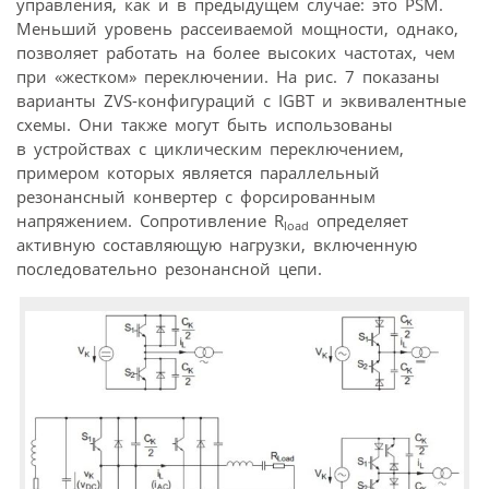
управления, как и в предыдущем случае: это PSM.
Меньший уровень рассеиваемой мощности, однако,
позволяет работать на более высоких частотах, чем
при «жестком» переключении. На рис. 7 показаны
варианты ZVS-конфигураций с IGBT и эквивалентные
схемы. Они также могут быть использованы
в устройствах с циклическим переключением,
примером которых является параллельный
резонансный конвертер с форсированным
напряжением. Сопротивление R
определяет
load
активную составляющую нагрузки, включенную
последовательно резонансной цепи.