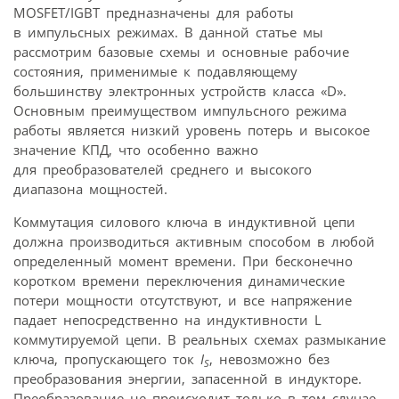
MOSFET/IGBT предназначены для работы
в импульсных режимах. В данной статье мы
рассмотрим базовые схемы и основные рабочие
состояния, применимые к подавляющему
большинству электронных устройств класса «D».
Основным преимуществом импульсного режима
работы является низкий уровень потерь и высокое
значение КПД, что особенно важно
для преобразователей среднего и высокого
диапазона мощностей.
Коммутация силового ключа в индуктивной цепи
должна производиться активным способом в любой
определенный момент времени. При бесконечно
коротком времени переключения динамические
потери мощности отсутствуют, и все напряжение
падает непосредственно на индуктивности L
коммутируемой цепи. В реальных схемах размыкание
ключа, пропускающего ток
I
, невозможно без
S
преобразования энергии, запасенной в индукторе.
Преобразование не происходит только в том случае,