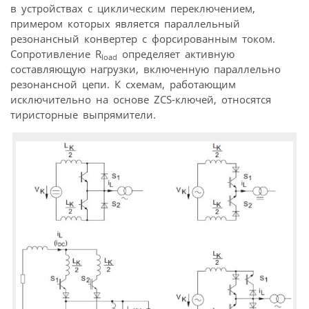
в устройствах с циклическим переключением,
примером которых является параллельный
резонансный конвертер с форсированным током.
Сопротивление R
определяет активную
load
составляющую нагрузки, включенную параллельно
резонансной цепи. К схемам, работающим
исключительно на основе ZCS-ключей, относятся
тиристорные выпрямители.