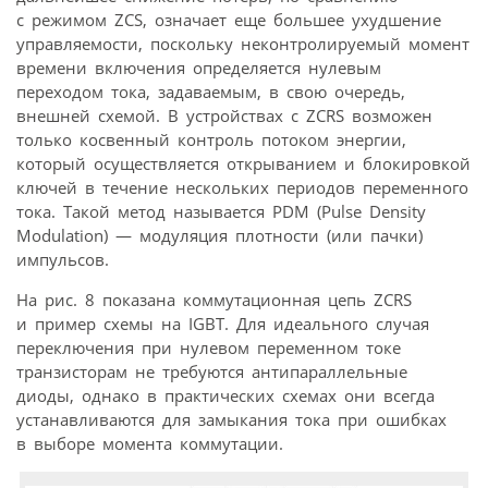
с режимом ZCS, означает еще большее ухудшение
управляемости, поскольку неконтролируемый момент
времени включения определяется нулевым
переходом тока, задаваемым, в свою очередь,
внешней схемой. В устройствах с ZCRS возможен
только косвенный контроль потоком энергии,
который осуществляется открыванием и блокировкой
ключей в течение нескольких периодов переменного
тока. Такой метод называется PDM (Pulse Density
Modulation) — модуляция плотности (или пачки)
импульсов.
На рис. 8 показана коммутационная цепь ZCRS
и пример схемы на IGBT. Для идеального случая
переключения при нулевом переменном токе
транзисторам не требуются антипараллельные
диоды, однако в практических схемах они всегда
устанавливаются для замыкания тока при ошибках
в выборе момента коммутации.