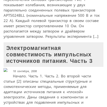
показывает колебания, возникающие у двух
параллельно соединенных полевых транзисторов
APT5024BLL (номинальные напряжение 500 В и ток
22 А). Каждый полевой транзистор в своем составе
имеет резистор сопротивлением 10 Ом. Он
располагается между затвором и драйвером
управления затвором. Результаты эксперимента […]
Электромагнитная
совместимость импульсных
источников питания. Часть 3
18 сентября, 2008
Начало. Часть 1. Часть 2. Во второй части
статьи [2] описаны специальные структурные и
схемотехнические методы, применяемые для
адаптации источников питания к «плохой»
электросети. Даны сведения о компонентах и
устройствах для подавления импульсных и