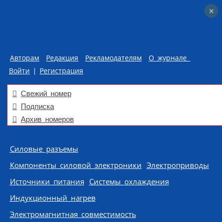
×
×
Авторам
Редакция
Рекламодателям
О журнале
Войти
|
Регистрация
Свежий номер
Подписка
Архив номеров
Skip to content
Силовые разъемы
Компоненты силовой электроники
Электроприводы
Источники питания
Системы охлаждения
Индукционный нагрев
Электромагнитная совместимость