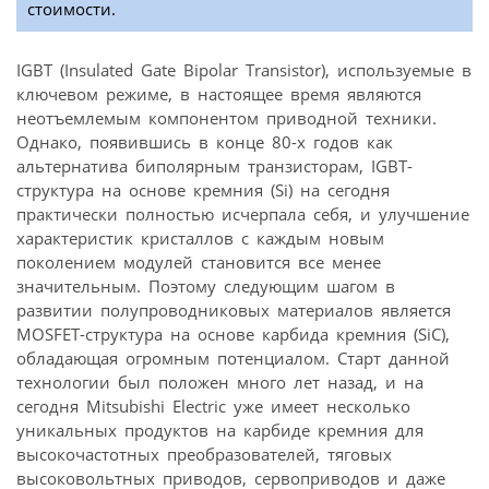
стоимости.
IGBT (Insulated Gate Bipolar Transistor), используемые в
ключевом режиме, в настоящее время являются
неотъемлемым компонентом привод­ной техники.
Однако, появившись в конце 80-x годов как
альтернатива биполярным транзисторам, IGBT-
структура на основе кремния (Si) на сегодня
практически полностью исчерпала себя, и улучшение
характеристик кристаллов с каждым новым
поколением модулей становится все менее
значительным. Поэтому следующим шагом в
развитии полупроводниковых материалов является
MOSFET-структура на основе карбида кремния (SiC),
обладающая огромным потенциалом. Старт данной
технологии был положен много лет назад, и на
сегодня Mitsubishi Electric уже имеет несколько
уникальных продуктов на карбиде кремния для
высокочастотных преобразователей, тяговых
высоковольтных приводов, сервоприводов и даже