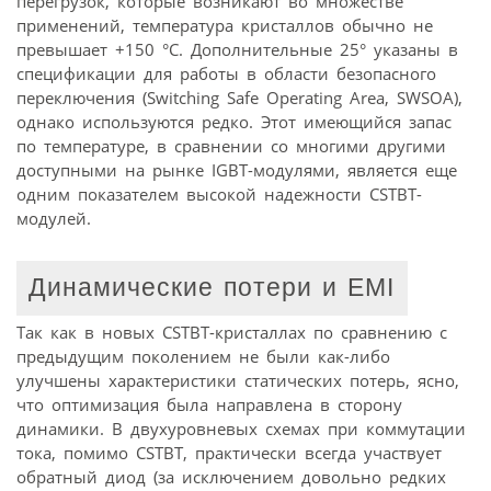
перегрузок, которые возникают во множестве
применений, температура кристаллов обычно не
превышает +150 °C. Дополнительные 25° указаны в
спецификации для работы в области безопасного
переключения (Switching Safe Operating Area, SWSOA),
однако используются редко. Этот имеющийся запас
по температуре, в сравнении со многими другими
доступными на рынке IGBT-модулями, является еще
одним показателем высокой надежности CSTBT-
модулей.
Динамические потери и EMI
Так как в новых CSTBT-кристаллах по сравнению с
предыдущим поколением не были как-либо
улучшены характеристики статических потерь, ясно,
что оптимизация была направлена в сторону
динамики. В двухуровневых схемах при коммутации
тока, помимо CSTBT, практически всегда участвует
обратный диод (за исключением довольно редких