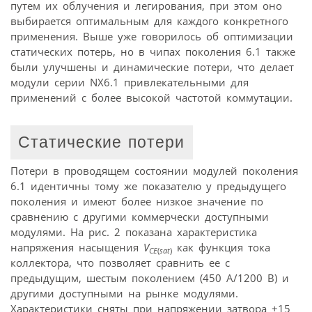
путем их облучения и легирования, при этом оно
выбирается оптимальным для каждого конкретного
применения. Выше уже говорилось об оптимизации
статических потерь, но в чипах поколения 6.1 также
были улучшены и динамические потери, что делает
модули серии NX6.1 привлекательными для
применений с более высокой частотой коммутации.
Статические потери
Потери в проводящем состоянии модулей поколения
6.1 идентичны тому же показателю у предыдущего
поколения и имеют более низкое значение по
сравнению с другими коммерчески доступными
модулями. На рис. 2 показана характеристика
напряжения насыщения
V
как функция тока
CE
(
sat
)
коллектора, что позволяет сравнить ее с
предыдущим, шестым поколением (450 А/1200 В) и
другими доступными на рынке модулями.
Характеристики сняты при напряжении затвора +15