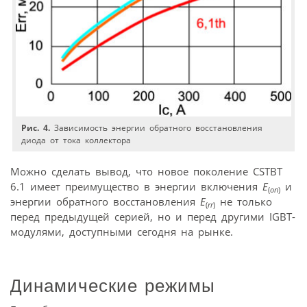
Рис. 4.
Зависимость энергии обратного восстановления
диода от тока коллектора
Можно сделать вывод, что новое поколение CSTBT
6.1 имеет преимущество в энергии включения
E
и
(
on
)
энергии обратного восстановления
E
не только
(
rr
)
перед предыдущей серией, но и перед другими IGBT-
модулями, доступными сегодня на рынке.
Динамические режимы