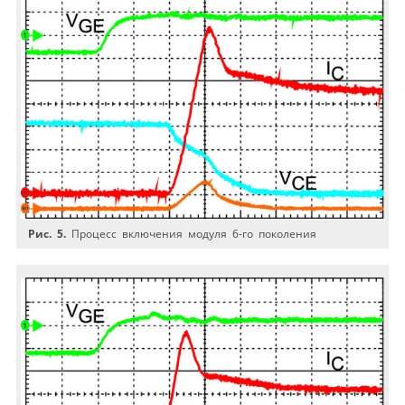
Рис. 5.
Процесс включения модуля 6-го поколения