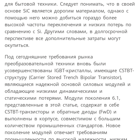
для бытовой техники. Следует понимать, что в своей
основе SiC является дорогим материалом, однако с
помощью него можно добиться гораздо более
высокой частоты переключения и низких потерь по
сравнению с Si. Другими словами, в долгосрочной
перспективе все дополнительные затраты могут
окупиться.
Под сегодняшние требования рынка
преобразовательной техники вновь были
усовершенствованы IGBT-кристаллы, имеющие CSTBT-
структуру (Carrier Stored Trench Bipolar Transistor),
являющиеся надежной основой силовых модулей и
обладающие низкими динамическими и
статическими потерями. Модули поколения 6.1,
представленные в этой статье, содержат в себе
CSTBT-транзисторы и обратные диоды (FwD) и
выполнены в корпусе, совместимом с большим
количеством промышленных стандартов. Новое
поколение модулей отвечает требованиям
промышленности по высокой надежности, низким