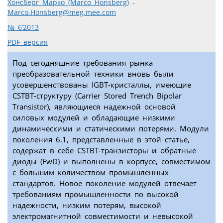
Хонсберг Марко (Marco Honsberg)
-
Marco.Honsberg@meg.mee.com
№ 6’2013
PDF версия
Под сегодняшние требования рынка
преобразовательной техники вновь были
усовершенствованы IGBT-кристаллы, имеющие
CSTBT-структуру (Carrier Stored Trench Bipolar
Transistor), являющиеся надежной основой
силовых модулей и обладающие низкими
динамическими и статическими потерями. Модули
поколения 6.1, представленные в этой статье,
содержат в себе CSTBT-транзисторы и обратные
диоды (FwD) и выполнены в корпусе, совместимом
с большим количеством промышленных
стандартов. Новое поколение модулей отвечает
требованиям промышленности по высокой
надежности, низким потерям, высокой
электромагнитной совместимости и невысокой