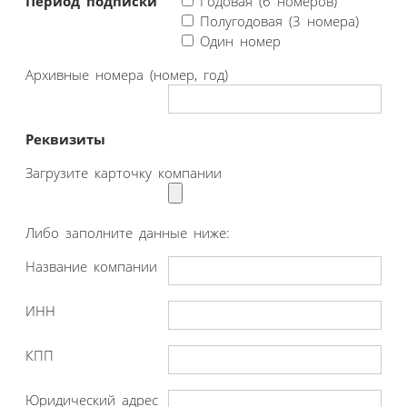
Период подписки
Годовая (6 номеров)
Полугодовая (3 номера)
Один номер
Архивные номера (номер, год)
Реквизиты
Загрузите карточку компании
Либо заполните данные ниже:
Название компании
ИНН
КПП
Юридический адрес