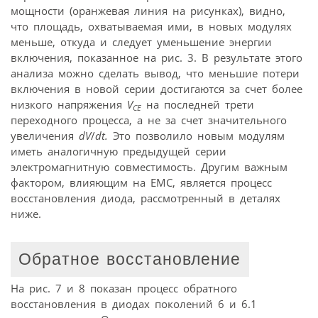
мощности (оранжевая линия на рисунках), видно,
что площадь, охватываемая ими, в новых модулях
меньше, откуда и следует уменьшение энергии
включения, показанное на рис. 3. В результате этого
анализа можно сделать вывод, что меньшие потери
включения в новой серии достигаются за счет более
низкого напряжения
V
на последней трети
CE
переходного процесса, а не за счет значительного
увеличения
dV
/
dt.
Это позволило новым модулям
иметь аналогичную предыдущей серии
электромагнитную совместимость. Другим важным
фактором, влияющим на EMC, является процесс
восстановления диода, рассмотренный в деталях
ниже.
Обратное восстановление
На рис. 7 и 8 показан процесс обратного
восстановления в диодах поколений 6 и 6.1