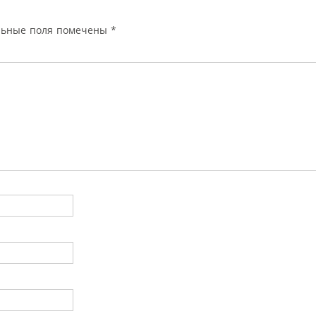
льные поля помечены
*