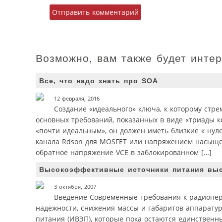
Возможно, вам также будет инте
Все, что надо знать про SOA
12 февраля, 2016
Создание «идеального» ключа, к которому стр
основных требований, показанных в виде «триады к
«почти идеальным», он должен иметь близкие к ну
канала Rdson для MOSFET или напряжением насыщен
обратное напряжение VCE в заблокированном […]
Высокоэффективные источники питания выс
3 октября, 2007
Введение Современные требования к радиопер
надежности, снижения массы и габаритов аппарату
питания (ИВЭП), которые пока остаются единствен