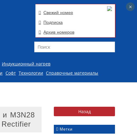
×
×
Свежий номер
Подписка
Архив номеров
Поиск
Индукционный нагрев
ии
Софт
Технологии
Справочные материалы
0 и M3N28
Rectifier
Метки