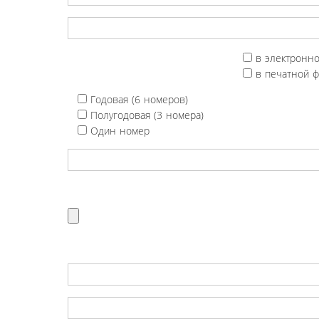
в электронн
в печатной 
Годовая (6 номеров)
Полугодовая (3 номера)
Один номер