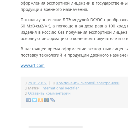
оформления экспортной лицензии в государственных
продукции военного назначения.
Поскольку значение ЛПЭ модулей DC/DC-преобразов
60 МэВ∙см2/мг), а поглощенная доза равна 100 кра
изделия в Россию без получения экспортной лиценз
основную информацию о конечном получателе и о в
В настоящее время оформление экспортных лицензи
поставку технологий и продукции двойного назначе
www.irf.com
29.01.2015
|
Компоненты силовой электроники
Метки:
International Rectifier
Оставить комментарий